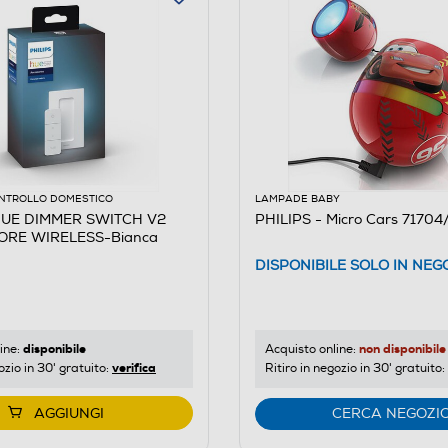
NTROLLO DOMESTICO
LAMPADE BABY
 HUE DIMMER SWITCH V2
PHILIPS - Micro Cars 71704
ORE WIRELESS-Bianca
DISPONIBILE SOLO IN NEG
disponibile
non disponibile
ine:
Acquisto online:
verifica
ozio in 30' gratuito:
Ritiro in negozio in 30' gratuito:
AGGIUNGI
CERCA NEGOZI