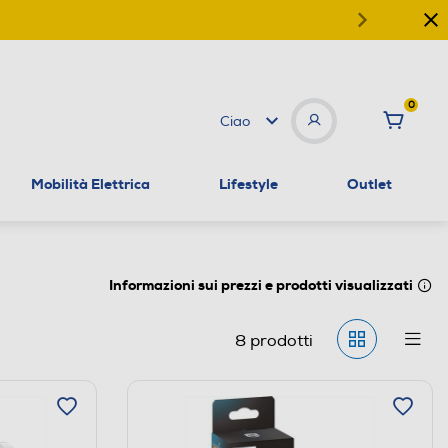
0
Ciao
Mobilità Elettrica
Lifestyle
Outlet
Informazioni sui prezzi e prodotti visualizzati
8
prodotti