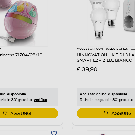
Y
ACCESSORI CONTROLLO DOMESTIC
Princess 71704/28/16
HINNOVATION - KIT DI 3 
SMART EZVIZ LB1 BIANCO, 
€ 39,90
disponibile
disponibile
ine:
Acquisto online:
verifica
ozio in 30' gratuito:
Ritiro in negozio in 30' gratuito:
AGGIUNGI
AGGIUNGI