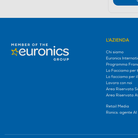
L'AZIENDA
Chi siamo
Euronics Internati
Programma Franc
Lo Facciamo per te
Lo facciamo per i
Lavora con noi
Area Riservata S
Area Riservata Aff
Retail Media
Ronics: agente AI