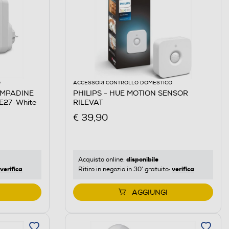
O
ACCESSORI CONTROLLO DOMESTICO
LAMPADINE
PHILIPS - HUE MOTION SENSOR
E27-White
RILEVAT
€ 39,90
disponibile
Acquisto online:
verifica
verifica
Ritiro in negozio in 30' gratuito:
AGGIUNGI