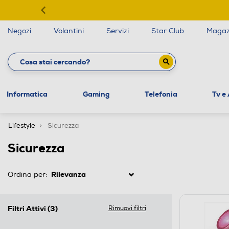
Negozi
Volantini
Servizi
Star Club
Magaz
Informatica
Gaming
Telefonia
Tv e
Lifestyle
Sicurezza
Sicurezza
Ordina per:
Filtri Attivi
(3)
Rimuovi filtri