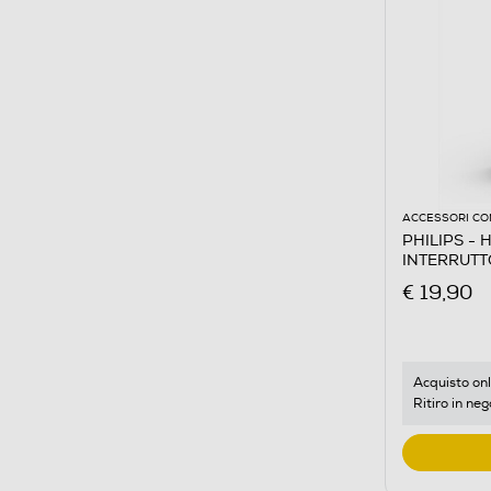
ACCESSORI CO
PHILIPS -
INTERRUTT
€ 19,90
Acquisto onl
Ritiro in neg