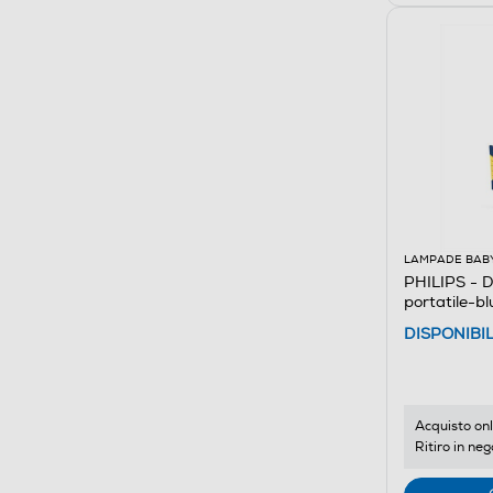
LAMPADE BAB
PHILIPS - D
portatile-bl
DISPONIBI
Acquisto onl
Ritiro in neg