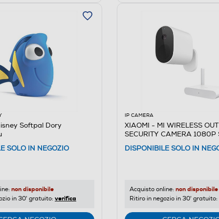
Y
IP CAMERA
isney Softpal Dory
XIAOMI - MI WIRELESS O
u
SECURITY CAMERA 1080P 
LE SOLO IN NEGOZIO
DISPONIBILE SOLO IN NEG
non disponibile
non disponibile
ine:
Acquisto online:
verifica
ozio in 30' gratuito:
Ritiro in negozio in 30' gratuito: