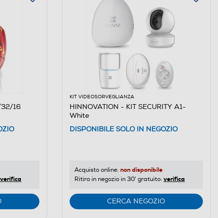
KIT VIDEOSORVEGLIANZA
/32/16
HINNOVATION - KIT SECURITY A1-
White
OZIO
DISPONIBILE SOLO IN NEGOZIO
non disponibile
Acquisto online:
verifica
verifica
Ritiro in negozio in 30' gratuito:
O
CERCA NEGOZIO