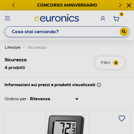
CONCORSO ANNIVERSARIO
0
Lifestyle
Sicurezza
Sicurezza
Filtri
3
4
prodotti
Informazioni sui prezzi e prodotti visualizzati
Ordina per: