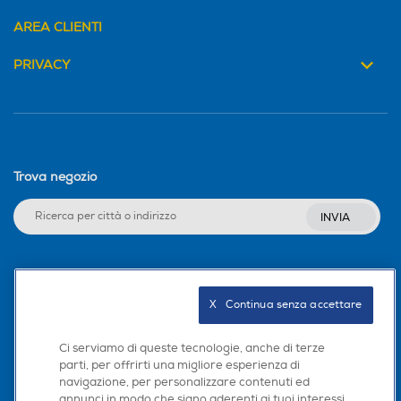
AREA CLIENTI
PRIVACY
Trova negozio
INVIA
Seguici sui social
X   Continua senza accettare
Ci serviamo di queste tecnologie, anche di terze
parti, per offrirti una migliore esperienza di
Scarica la nostra app
navigazione, per personalizzare contenuti ed
annunci in modo che siano aderenti ai tuoi interessi,