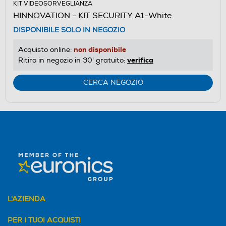
KIT VIDEOSORVEGLIANZA
HINNOVATION - KIT SECURITY A1-White
DISPONIBILE SOLO IN NEGOZIO
non disponibile
Acquisto online:
verifica
Ritiro in negozio in 30' gratuito:
CERCA NEGOZIO
L'AZIENDA
PER I TUOI ACQUISTI