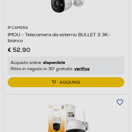
IP CAMERA
IMOU - Telecamera da esterno BULLET 3 3K-
bianco
€ 52,90
disponibile
Acquisto online:
verifica
Ritiro in negozio in 30' gratuito:
AGGIUNGI