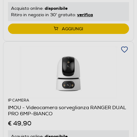
disponibile
Acquisto online:
verifica
Ritiro in negozio in 30' gratuito:
AGGIUNGI
IP CAMERA
IMOU - Videocamera sorveglianza RANGER DUAL
PRO 6MP-BIANCO
€ 49,90
disponibile
Acquisto online: