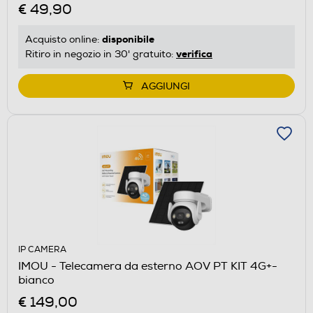
€ 49,90
disponibile
Acquisto online:
verifica
Ritiro in negozio in 30' gratuito:
AGGIUNGI
IP CAMERA
IMOU - Telecamera da esterno AOV PT KIT 4G+-
bianco
€ 149,00