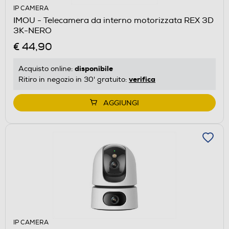
IP CAMERA
IMOU - Telecamera da interno motorizzata REX 3D
3K-NERO
€ 44,90
disponibile
Acquisto online:
verifica
Ritiro in negozio in 30' gratuito:
AGGIUNGI
IP CAMERA