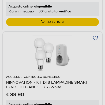
disponibile
Acquisto online:
verifica
Ritiro in negozio in 30' gratuito:
AGGIUNGI
ACCESSORI CONTROLLO DOMESTICO
HINNOVATION - KIT DI 3 LAMPADINE SMART
EZVIZ LB1 BIANCO, E27-White
€ 39,90
disponibile
Acquisto online: