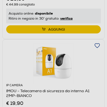
€ 44,99
consigliato
disponibile
Acquisto online:
verifica
Ritiro in negozio in 30' gratuito:
AGGIUNGI
IP CAMERA
IMOU - Telecamera di sicurezza da interno A1
2MP-BIANCO
€ 19,90