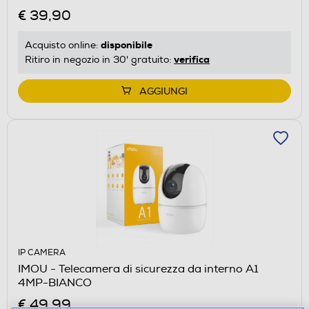
€ 39,90
disponibile
Acquisto online:
verifica
Ritiro in negozio in 30' gratuito:
AGGIUNGI
IP CAMERA
IMOU - Telecamera di sicurezza da interno A1
4MP-BIANCO
€ 49,99