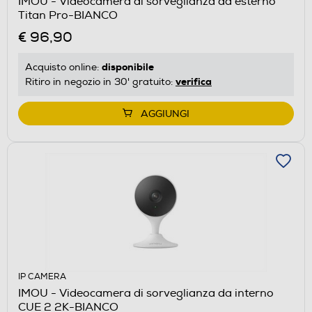
IMOU - Videocamera di sorveglianza da esterno
Titan Pro-BIANCO
€ 96,90
disponibile
Acquisto online:
verifica
Ritiro in negozio in 30' gratuito:
AGGIUNGI
IP CAMERA
IMOU - Videocamera di sorveglianza da interno
CUE 2 2K-BIANCO