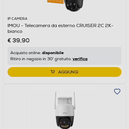
IP CAMERA
IMOU - Telecamera da esterno CRUISER 2C 2K-
bianco
€ 39,90
disponibile
Acquisto online:
verifica
Ritiro in negozio in 30' gratuito:
AGGIUNGI