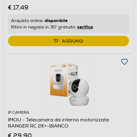
€ 17,49
disponibile
Acquisto online:
verifica
Ritiro in negozio in 30' gratuito:
AGGIUNGI
IP CAMERA
IMOU - Telecamera da interno motorizzata
RANGER RC 2K+-BIANCO
€ 29,90