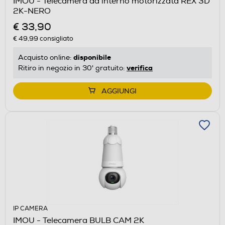
IMOU - Telecamera da interno motorizzata REX 3D
2K-NERO
€ 33,90
€ 49,99
consigliato
disponibile
Acquisto online:
verifica
Ritiro in negozio in 30' gratuito:
AGGIUNGI
IP CAMERA
IMOU - Telecamera BULB CAM 2K