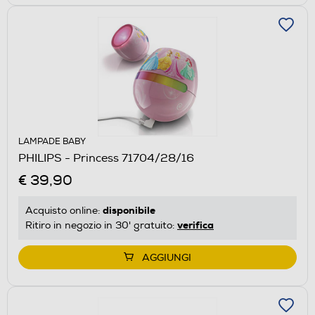
LAMPADE BABY
PHILIPS - Princess 71704/28/16
€ 39,90
disponibile
Acquisto online:
verifica
Ritiro in negozio in 30' gratuito:
AGGIUNGI