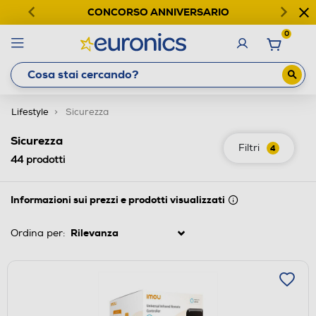
CONCORSO ANNIVERSARIO
0
Lifestyle
Sicurezza
Sicurezza
Filtri
4
44
prodotti
Informazioni sui prezzi e prodotti visualizzati
Ordina per: