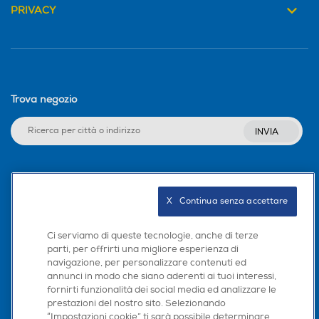
PRIVACY
Trova negozio
INVIA
Seguici sui social
X   Continua senza accettare
Ci serviamo di queste tecnologie, anche di terze
parti, per offrirti una migliore esperienza di
Scarica la nostra app
navigazione, per personalizzare contenuti ed
annunci in modo che siano aderenti ai tuoi interessi,
fornirti funzionalità dei social media ed analizzare le
prestazioni del nostro sito. Selezionando
“Impostazioni cookie” ti sarà possibile determinare