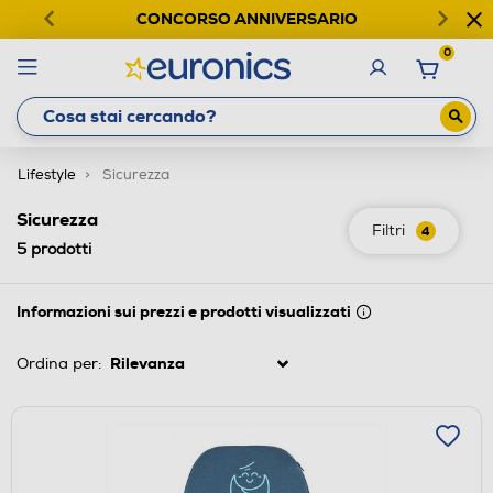
CONCORSO ANNIVERSARIO
0
Lifestyle
Sicurezza
Sicurezza
Filtri
4
5
prodotti
Informazioni sui prezzi e prodotti visualizzati
Ordina per: