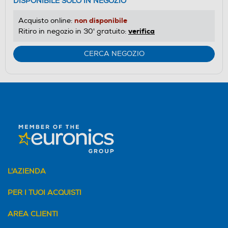
DISPONIBILE SOLO IN NEGOZIO
non disponibile
Acquisto online:
verifica
Ritiro in negozio in 30' gratuito:
CERCA NEGOZIO
L'AZIENDA
PER I TUOI ACQUISTI
AREA CLIENTI