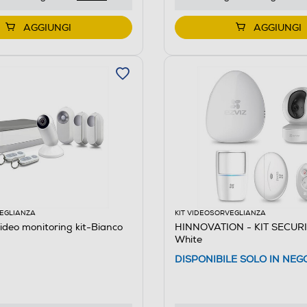
AGGIUNGI
AGGIUNGI
VEGLIANZA
KIT VIDEOSORVEGLIANZA
deo monitoring kit-Bianco
HINNOVATION - KIT SECURI
White
DISPONIBILE SOLO IN NEG