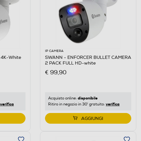
IP CAMERA
4K-White
SWANN - ENFORCER BULLET CAMERA
2 PACK FULL HD-white
€ 99,90
disponibile
Acquisto online:
verifica
verifica
Ritiro in negozio in 30' gratuito:
AGGIUNGI