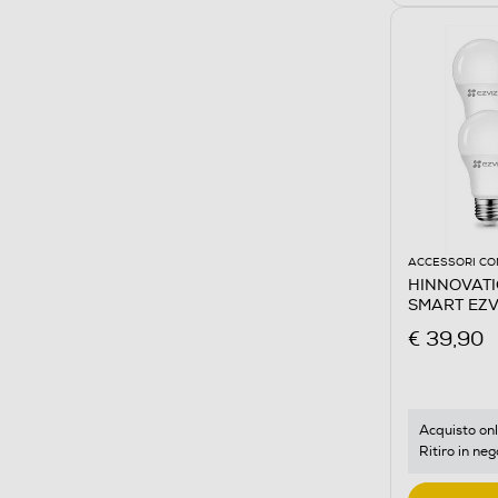
ACCESSORI CO
HINNOVATIO
SMART EZVI
€ 39,90
Acquisto onl
Ritiro in neg