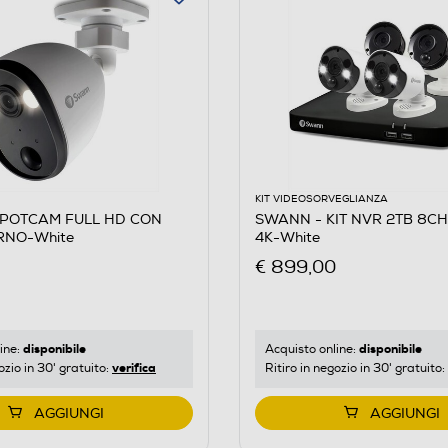
KIT VIDEOSORVEGLIANZA
POTCAM FULL HD CON
SWANN - KIT NVR 2TB 8CH
RNO-White
4K-White
€ 899,00
disponibile
disponibile
ine:
Acquisto online:
verifica
ozio in 30' gratuito:
Ritiro in negozio in 30' gratuito:
AGGIUNGI
AGGIUNGI