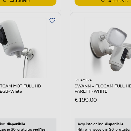
AGGIUNGI
AGGIUNGI
IP CAMERA
TCAM MOT FULL HD
SWANN - FLOCAM FULL H
2GB-White
FARETTI-WHITE
€ 199,00
disponibile
disponibile
ine:
Acquisto online:
verifica
ozio in 30' gratuito:
Ritiro in negozio in 30' gratuito: