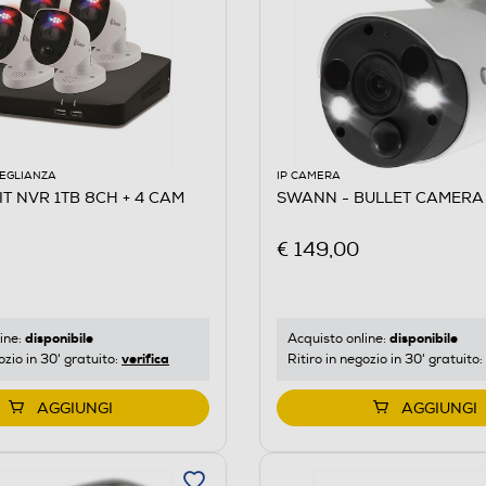
VEGLIANZA
IP CAMERA
T NVR 1TB 8CH + 4 CAM
SWANN - BULLET CAMERA 
€ 149,00
disponibile
disponibile
ine:
Acquisto online:
verifica
ozio in 30' gratuito:
Ritiro in negozio in 30' gratuito:
AGGIUNGI
AGGIUNGI