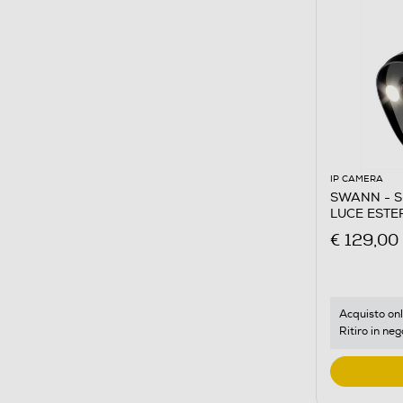
IP CAMERA
SWANN - S
LUCE ESTE
€ 129,00
Acquisto onl
Ritiro in neg