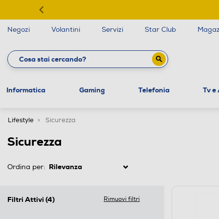
Negozi
Volantini
Servizi
Star Club
Magaz
Informatica
Gaming
Telefonia
Tv e
Lifestyle
Sicurezza
Sicurezza
Ordina per:
Filtri Attivi
(4)
Rimuovi filtri