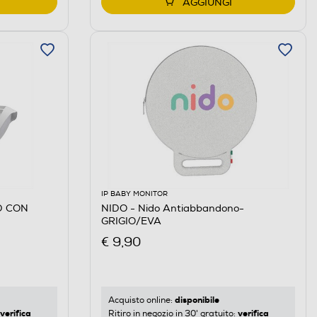
AGGIUNGI
IP BABY MONITOR
D CON
NIDO - Nido Antiabbandono-
GRIGIO/EVA
€ 9,90
disponibile
Acquisto online:
verifica
verifica
Ritiro in negozio in 30' gratuito: