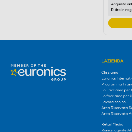
Acquisto onl
Ritiro in neg
L'AZIENDA
Chi siamo
Euronics Internati
Programma Franc
Lo Facciamo per te
Lo facciamo per i
Lavora con noi
Area Riservata S
Area Riservata Aff
Retail Media
Ronics: agente AI