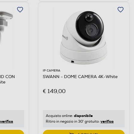
IP CAMERA
HD CON
SWANN - DOME CAMERA 4K-White
ite
€ 149,00
disponibile
Acquisto online:
verifica
verifica
Ritiro in negozio in 30' gratuito: