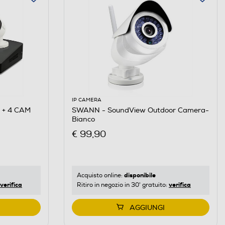
IP CAMERA
 + 4 CAM
SWANN - SoundView Outdoor Camera-
Bianco
€ 99,90
disponibile
Acquisto online:
verifica
verifica
Ritiro in negozio in 30' gratuito:
AGGIUNGI