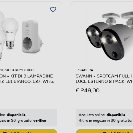
NTROLLO DOMESTICO
IP CAMERA
N - KIT DI 3 LAMPADINE
SWANN - SPOTCAM FULL 
Z LB1 BIANCO, E27-White
LUCE ESTERNO 2 PACK-Wh
€ 249,00
disponibile
disponibile
ine:
Acquisto online:
verifica
ozio in 30' gratuito:
Ritiro in negozio in 30' gratuito: