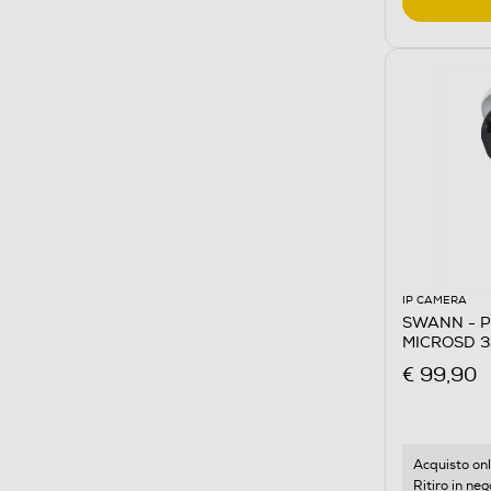
IP CAMERA
SWANN - P
MICROSD 3
€ 99,90
Acquisto onl
Ritiro in neg