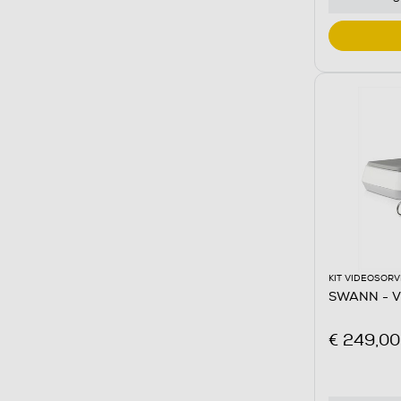
KIT VIDEOSOR
SWANN - Vi
€ 249,00