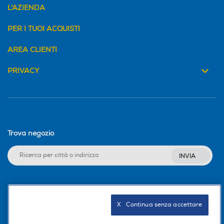
L'AZIENDA
PER I TUOI ACQUISTI
AREA CLIENTI
PRIVACY
Trova negozio
INVIA
Seguici sui social
X   Continua senza accettare