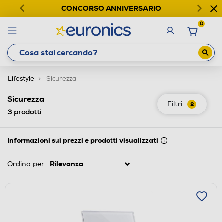
CONCORSO ANNIVERSARIO
0
Lifestyle
Sicurezza
Sicurezza
Filtri
2
3
prodotti
Informazioni sui prezzi e prodotti visualizzati
Ordina per: