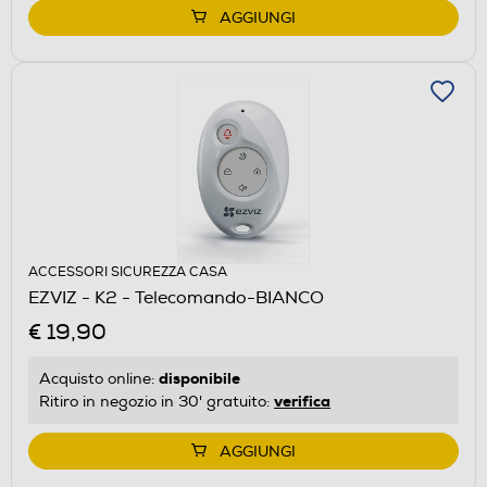
AGGIUNGI
ACCESSORI SICUREZZA CASA
EZVIZ - K2 - Telecomando-BIANCO
€ 19,90
disponibile
Acquisto online:
verifica
Ritiro in negozio in 30' gratuito:
AGGIUNGI