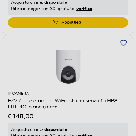
disponibile
Acquisto online:
verifica
Ritiro in negozio in 30' gratuito:
AGGIUNGI
IP CAMERA
EZVIZ - Telecamera WiFi esterno senza fili HB8
LITE 4G-bianco/nero
€ 148,00
disponibile
Acquisto online:
verifica
Ritiro in negozio in 30' gratuito: