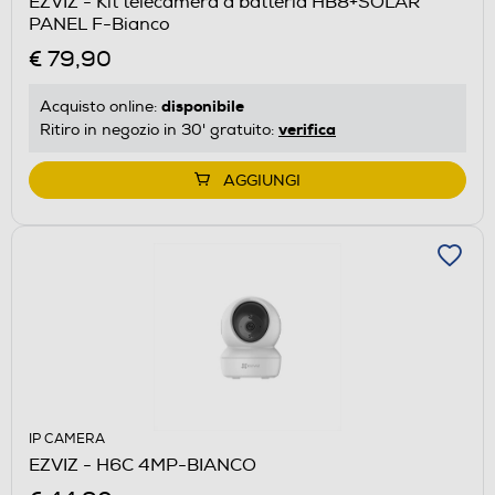
EZVIZ - Kit telecamera a batteria HB8+SOLAR
PANEL F-Bianco
€ 79,90
disponibile
Acquisto online:
verifica
Ritiro in negozio in 30' gratuito:
AGGIUNGI
IP CAMERA
EZVIZ - H6C 4MP-BIANCO