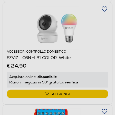
ACCESSORI CONTROLLO DOMESTICO
EZVIZ - C6N +LB1 COLOR-White
€ 24,90
disponibile
Acquisto online:
verifica
Ritiro in negozio in 30' gratuito:
AGGIUNGI