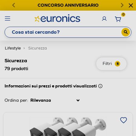
CONCORSO ANNIVERSARIO
0
Lifestyle
Sicurezza
Sicurezza
Filtri
5
79
prodotti
Informazioni sui prezzi e prodotti visualizzati
Ordina per: