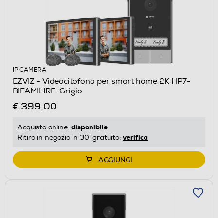
IP CAMERA
EZVIZ - Videocitofono per smart home 2K HP7-
BIFAMILIRE-Grigio
€ 399,00
disponibile
Acquisto online:
verifica
Ritiro in negozio in 30' gratuito:
AGGIUNGI