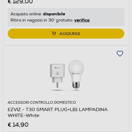
€ 129,00
disponibile
Acquisto online:
verifica
Ritiro in negozio in 30' gratuito:
AGGIUNGI
ACCESSORI CONTROLLO DOMESTICO
EZVIZ - T30 SMART PLUG+LB1 LAMPADINA
WHITE-White
€ 14,90