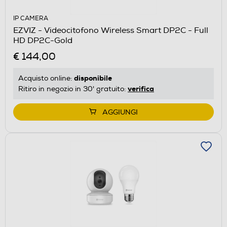
IP CAMERA
EZVIZ - Videocitofono Wireless Smart DP2C - Full
HD DP2C-Gold
€ 144,00
disponibile
Acquisto online:
verifica
Ritiro in negozio in 30' gratuito:
AGGIUNGI