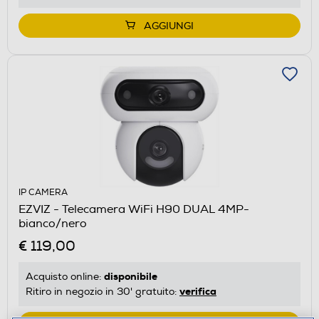
AGGIUNGI
IP CAMERA
EZVIZ - Telecamera WiFi H90 DUAL 4MP-
bianco/nero
€ 119,00
disponibile
Acquisto online:
verifica
Ritiro in negozio in 30' gratuito: