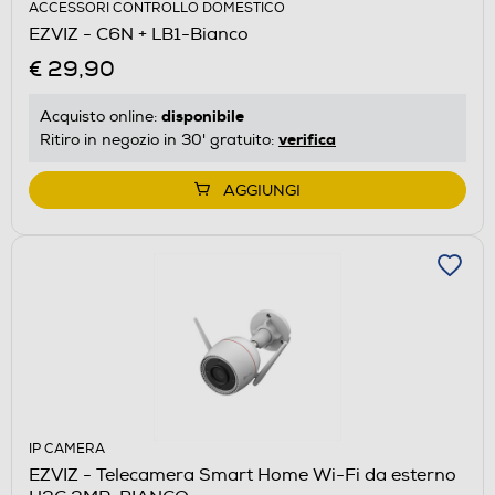
ACCESSORI CONTROLLO DOMESTICO
EZVIZ - C6N + LB1-Bianco
€ 29,90
disponibile
Acquisto online:
verifica
Ritiro in negozio in 30' gratuito:
AGGIUNGI
IP CAMERA
EZVIZ - Telecamera Smart Home Wi-Fi da esterno