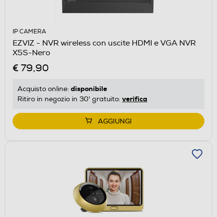
IP CAMERA
EZVIZ - NVR wireless con uscite HDMI e VGA NVR
X5S-Nero
€ 79,90
disponibile
Acquisto online:
verifica
Ritiro in negozio in 30' gratuito:
AGGIUNGI