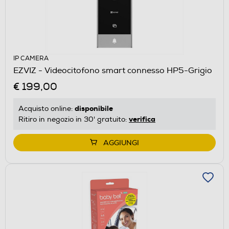
IP CAMERA
EZVIZ - Videocitofono smart connesso HP5-Grigio
€ 199,00
disponibile
Acquisto online:
verifica
Ritiro in negozio in 30' gratuito:
AGGIUNGI