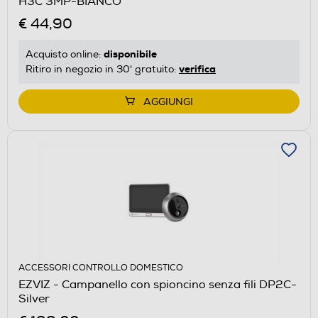
H3C 3MP-BIANCO
€ 44,90
disponibile
Acquisto online:
verifica
Ritiro in negozio in 30' gratuito:
AGGIUNGI
ACCESSORI CONTROLLO DOMESTICO
EZVIZ - Campanello con spioncino senza fili DP2C-
Silver