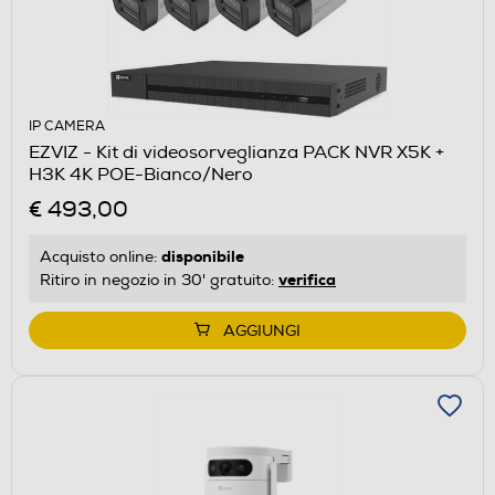
IP CAMERA
EZVIZ - Kit di videosorveglianza PACK NVR X5K +
H3K 4K POE-Bianco/Nero
€ 493,00
disponibile
Acquisto online:
verifica
Ritiro in negozio in 30' gratuito:
AGGIUNGI