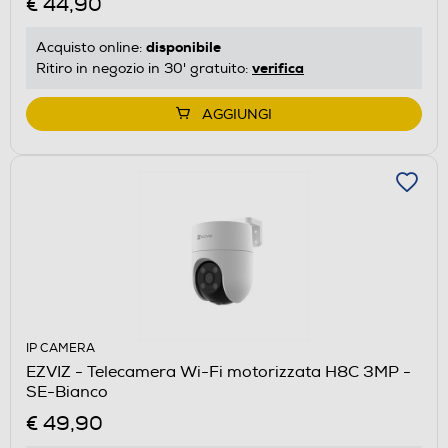
€ 44,90
disponibile
Acquisto online:
verifica
Ritiro in negozio in 30' gratuito:
AGGIUNGI
IP CAMERA
EZVIZ - Telecamera Wi-Fi motorizzata H8C 3MP -
SE-Bianco
€ 49,90