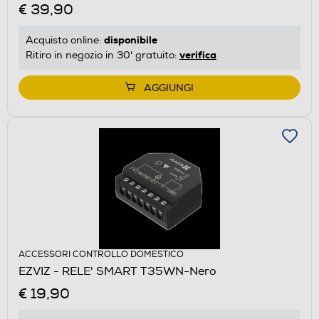
€ 39,90
disponibile
Acquisto online:
verifica
Ritiro in negozio in 30' gratuito:
AGGIUNGI
ACCESSORI CONTROLLO DOMESTICO
EZVIZ - RELE' SMART T35WN-Nero
€ 19,90