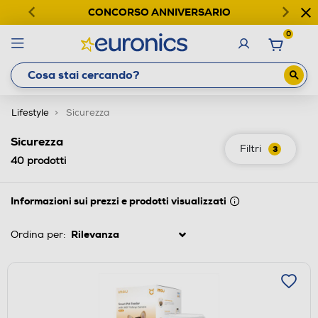
CONCORSO ANNIVERSARIO
0
Lifestyle
Sicurezza
Sicurezza
Filtri
3
40
prodotti
Informazioni sui prezzi e prodotti visualizzati
Ordina per: