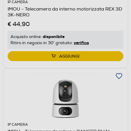
IP CAMERA
IMOU - Telecamera da interno motorizzata REX 3D
3K-NERO
€ 44,90
disponibile
Acquisto online:
verifica
Ritiro in negozio in 30' gratuito:
AGGIUNGI
IP CAMERA