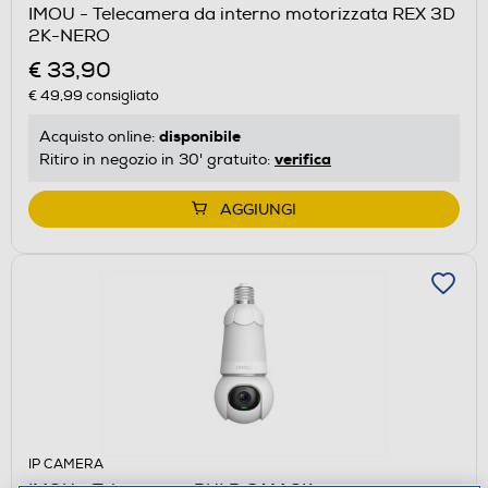
IMOU - Telecamera da interno motorizzata REX 3D
2K-NERO
€ 33,90
€ 49,99
consigliato
disponibile
Acquisto online:
verifica
Ritiro in negozio in 30' gratuito:
AGGIUNGI
IP CAMERA