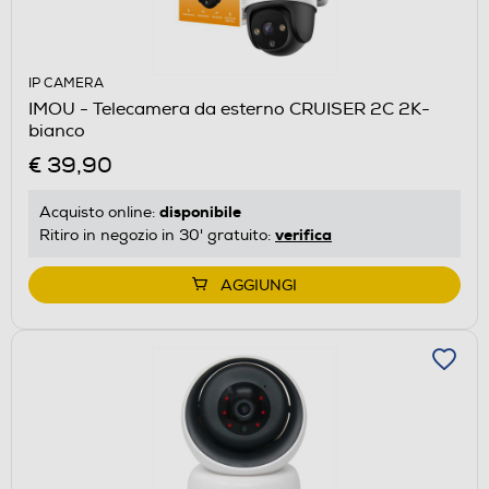
IP CAMERA
IMOU - Telecamera da esterno CRUISER 2C 2K-
bianco
€ 39,90
disponibile
Acquisto online:
verifica
Ritiro in negozio in 30' gratuito:
AGGIUNGI