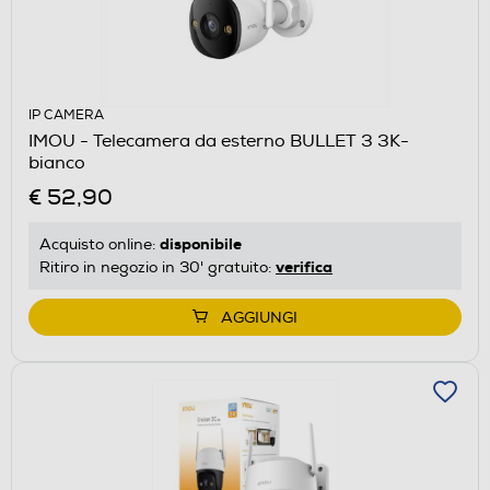
IP CAMERA
IMOU - Telecamera da esterno BULLET 3 3K-
bianco
€ 52,90
disponibile
Acquisto online:
verifica
Ritiro in negozio in 30' gratuito:
AGGIUNGI