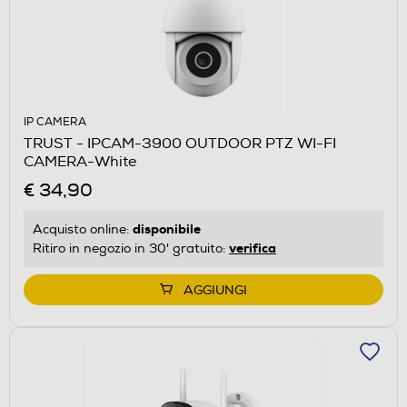
IP CAMERA
TRUST - IPCAM-3900 OUTDOOR PTZ WI-FI
CAMERA-White
€ 34,90
disponibile
Acquisto online:
verifica
Ritiro in negozio in 30' gratuito:
AGGIUNGI