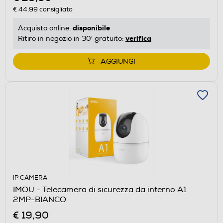
€ 44,99
consigliato
disponibile
Acquisto online:
verifica
Ritiro in negozio in 30' gratuito:
AGGIUNGI
IP CAMERA
IMOU - Telecamera di sicurezza da interno A1
2MP-BIANCO
€ 19,90