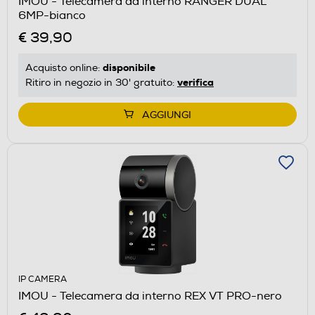
IMOU - Telecamera da interno RANGER DUAL
6MP-bianco
€ 39,90
disponibile
Acquisto online:
verifica
Ritiro in negozio in 30' gratuito:
AGGIUNGI
IP CAMERA
IMOU - Telecamera da interno REX VT PRO-nero