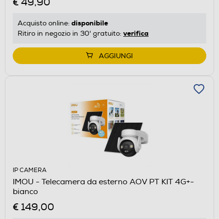
€ 49,90
disponibile
Acquisto online:
verifica
Ritiro in negozio in 30' gratuito:
AGGIUNGI
IP CAMERA
IMOU - Telecamera da esterno AOV PT KIT 4G+-
bianco
€ 149,00