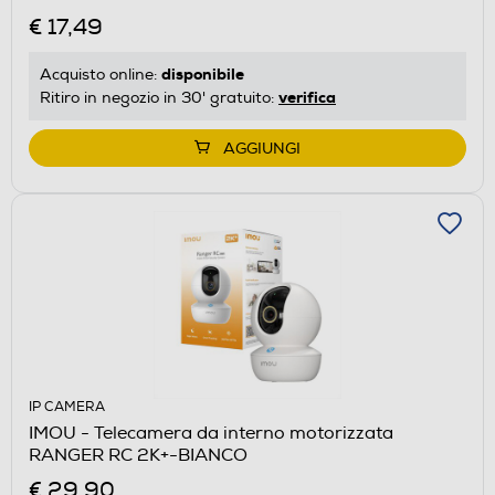
€ 17,49
disponibile
Acquisto online:
verifica
Ritiro in negozio in 30' gratuito:
AGGIUNGI
IP CAMERA
IMOU - Telecamera da interno motorizzata
RANGER RC 2K+-BIANCO
€ 29,90