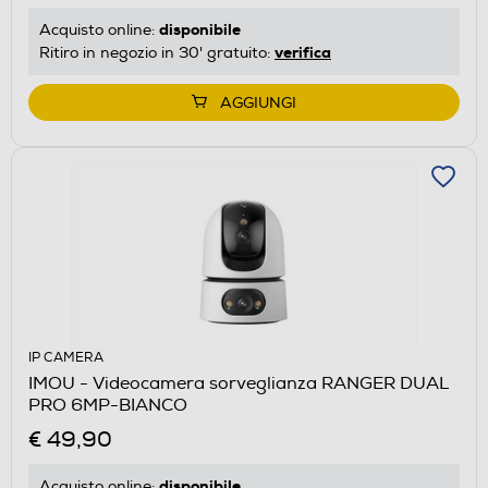
disponibile
Acquisto online:
verifica
Ritiro in negozio in 30' gratuito:
AGGIUNGI
IP CAMERA
IMOU - Videocamera sorveglianza RANGER DUAL
PRO 6MP-BIANCO
€ 49,90
disponibile
Acquisto online: