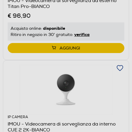
IMOU - Videocamera di sorveglianza da esterno
Titan Pro-BIANCO
€ 96,90
disponibile
Acquisto online:
verifica
Ritiro in negozio in 30' gratuito:
AGGIUNGI
IP CAMERA
IMOU - Videocamera di sorveglianza da interno
CUE 2 2K-BIANCO