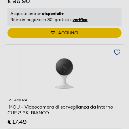
€ 96,90
disponibile
Acquisto online:
verifica
Ritiro in negozio in 30' gratuito:
AGGIUNGI
IP CAMERA
IMOU - Videocamera di sorveglianza da interno
CUE 2 2K-BIANCO
€ 17,49