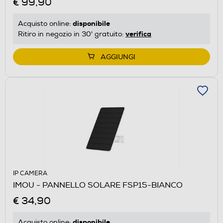
€ 99,90
disponibile
Acquisto online:
verifica
Ritiro in negozio in 30' gratuito:
AGGIUNGI
IP CAMERA
IMOU - PANNELLO SOLARE FSP15-BIANCO
€ 34,90
disponibile
Acquisto online: