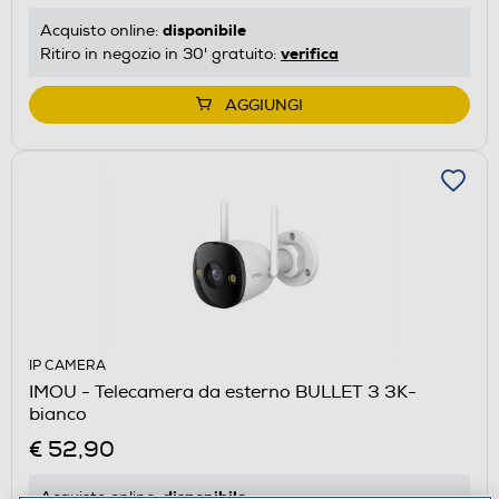
disponibile
Acquisto online:
verifica
Ritiro in negozio in 30' gratuito:
AGGIUNGI
IP CAMERA
IMOU - Telecamera da esterno BULLET 3 3K-
bianco
€ 52,90
disponibile
Acquisto online: