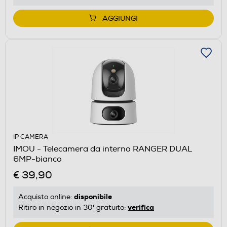
AGGIUNGI
IP CAMERA
IMOU - Telecamera da interno RANGER DUAL
6MP-bianco
€ 39,90
disponibile
Acquisto online:
verifica
Ritiro in negozio in 30' gratuito: