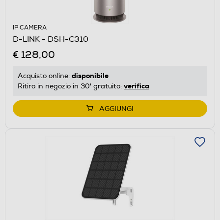
IP CAMERA
D-LINK - DSH-C310
€ 128,00
disponibile
Acquisto online:
verifica
Ritiro in negozio in 30' gratuito:
AGGIUNGI