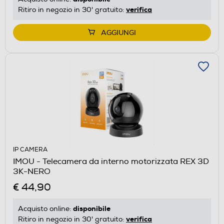
verifica
Ritiro in negozio in 30' gratuito:
AGGIUNGI
IP CAMERA
IMOU - Telecamera da interno motorizzata REX 3D
3K-NERO
€ 44,90
disponibile
Acquisto online:
verifica
Ritiro in negozio in 30' gratuito: