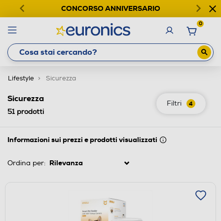
CONCORSO ANNIVERSARIO
0
Lifestyle
Sicurezza
Sicurezza
Filtri
4
51
prodotti
Informazioni sui prezzi e prodotti visualizzati
Ordina per: