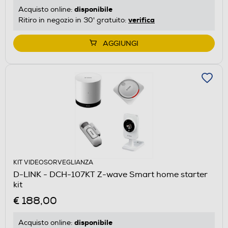
disponibile
Acquisto online:
verifica
Ritiro in negozio in 30' gratuito:
AGGIUNGI
KIT VIDEOSORVEGLIANZA
D-LINK - DCH-107KT Z-wave Smart home starter
kit
€ 188,00
disponibile
Acquisto online: