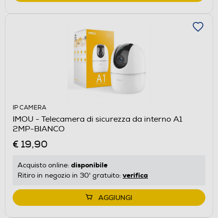
IP CAMERA
IMOU - Telecamera di sicurezza da interno A1
2MP-BIANCO
€ 19,90
disponibile
Acquisto online:
verifica
Ritiro in negozio in 30' gratuito:
AGGIUNGI