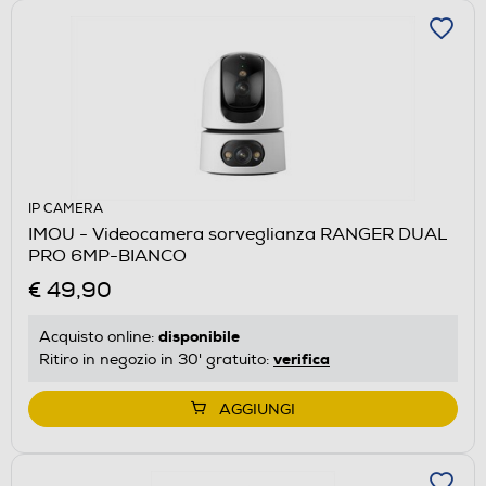
IP CAMERA
IMOU - Videocamera sorveglianza RANGER DUAL
PRO 6MP-BIANCO
€ 49,90
disponibile
Acquisto online:
verifica
Ritiro in negozio in 30' gratuito:
AGGIUNGI