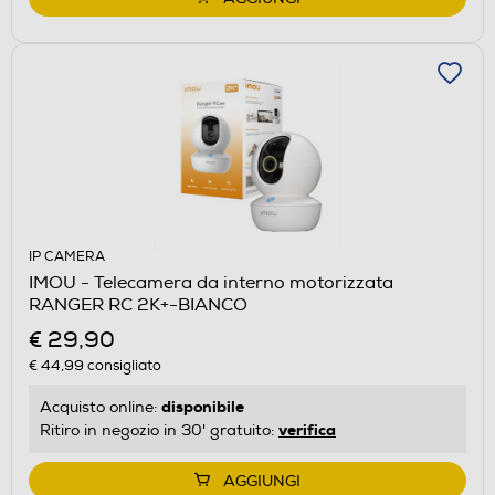
IP CAMERA
IMOU - Telecamera da interno motorizzata
RANGER RC 2K+-BIANCO
€ 29,90
€ 44,99
consigliato
disponibile
Acquisto online:
verifica
Ritiro in negozio in 30' gratuito:
AGGIUNGI