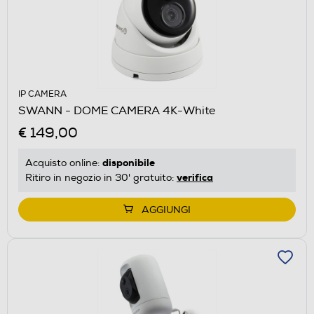
IP CAMERA
SWANN - DOME CAMERA 4K-White
€ 149,00
disponibile
Acquisto online:
verifica
Ritiro in negozio in 30' gratuito:
AGGIUNGI