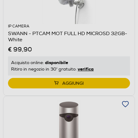
IP CAMERA
SWANN - PTCAM MOT FULL HD MICROSD 32GB-
White
€ 99,90
disponibile
Acquisto online:
verifica
Ritiro in negozio in 30' gratuito:
AGGIUNGI