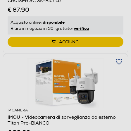
CRUISER SC 3K-Bianco
€ 67,90
disponibile
Acquisto online:
verifica
Ritiro in negozio in 30' gratuito:
AGGIUNGI
IP CAMERA
IMOU - Videocamera di sorveglianza da esterno
Titan Pro-BIANCO