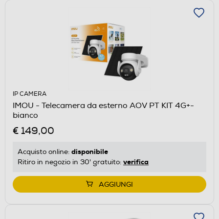
IP CAMERA
IMOU - Telecamera da esterno AOV PT KIT 4G+-
bianco
€ 149,00
disponibile
Acquisto online:
verifica
Ritiro in negozio in 30' gratuito:
AGGIUNGI