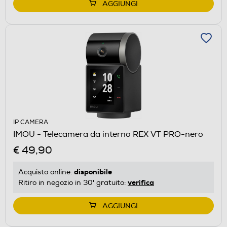
AGGIUNGI
IP CAMERA
IMOU - Telecamera da interno REX VT PRO-nero
€ 49,90
disponibile
Acquisto online:
verifica
Ritiro in negozio in 30' gratuito:
AGGIUNGI