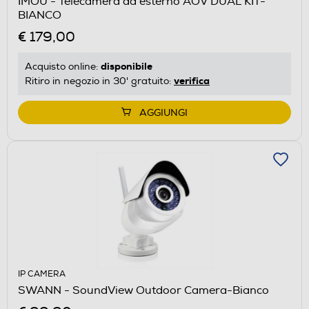
IMOU - Telecamera da esterno AOV DUAL KIT-
BIANCO
€ 179,00
disponibile
Acquisto online:
verifica
Ritiro in negozio in 30' gratuito:
AGGIUNGI
IP CAMERA
SWANN - SoundView Outdoor Camera-Bianco