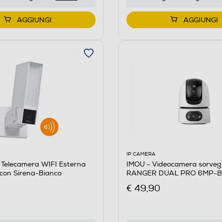
AGGIUNGI
AGGIUNGI
IP CAMERA
Telecamera WIFI Esterna
IMOU - Videocamera sorveg
e con Sirena-Bianco
RANGER DUAL PRO 6MP-
€ 49,90