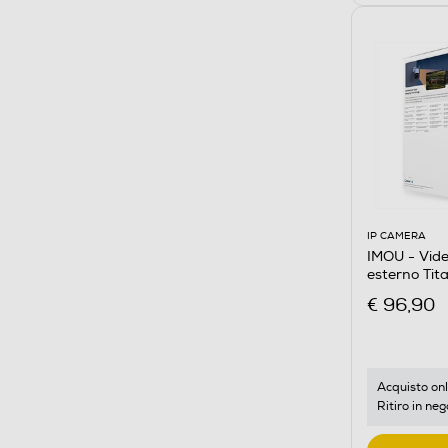
IP CAMERA
IMOU - Vide
esterno Ti
€ 96,90
Acquisto onl
Ritiro in neg