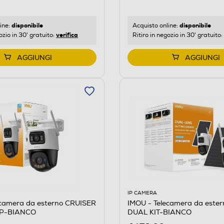
disponibile
disponibile
ine:
Acquisto online:
verifica
ozio in 30' gratuito:
Ritiro in negozio in 30' gratuito:
AGGIUNGI
AGGIUNGI
IP CAMERA
ecamera da esterno CRUISER
IMOU - Telecamera da este
P-BIANCO
DUAL KIT-BIANCO