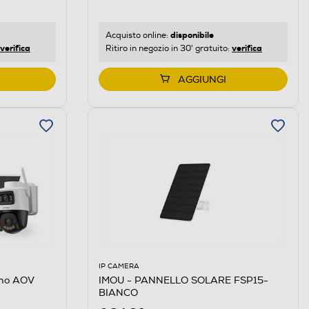
disponibile
Acquisto online:
verifica
verifica
Ritiro in negozio in 30' gratuito:
AGGIUNGI
IP CAMERA
rno AOV
IMOU - PANNELLO SOLARE FSP15-
BIANCO