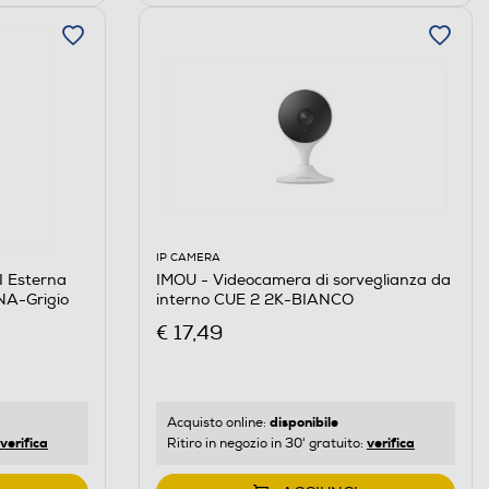
IP CAMERA
 Esterna
IMOU - Videocamera di sorveglianza da
A-Grigio
interno CUE 2 2K-BIANCO
€ 17,49
disponibile
Acquisto online:
verifica
verifica
Ritiro in negozio in 30' gratuito: