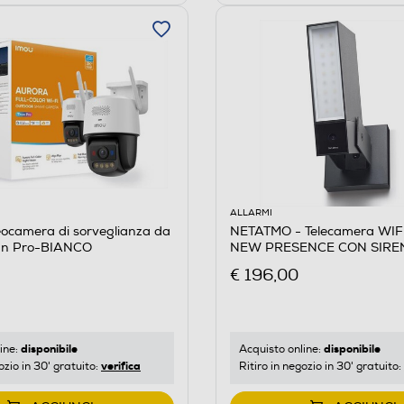
ALLARMI
ocamera di sorveglianza da
NETATMO - Telecamera WIFI
tan Pro-BIANCO
NEW PRESENCE CON SIREN
€ 196,00
disponibile
disponibile
ine:
Acquisto online:
verifica
ozio in 30' gratuito:
Ritiro in negozio in 30' gratuito: