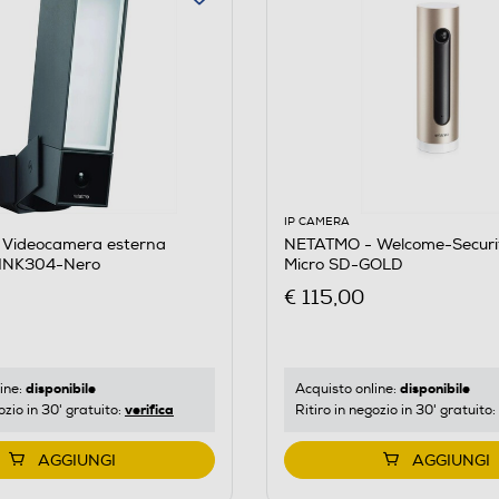
IP CAMERA
Videocamera esterna
NETATMO - Welcome-Securi
e INK304-Nero
Micro SD-GOLD
€ 115,00
disponibile
disponibile
ine:
Acquisto online:
verifica
ozio in 30' gratuito:
Ritiro in negozio in 30' gratuito:
AGGIUNGI
AGGIUNGI