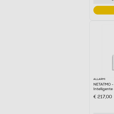
ALLARMI
NETATMO - 
Intelligent
€ 217,00