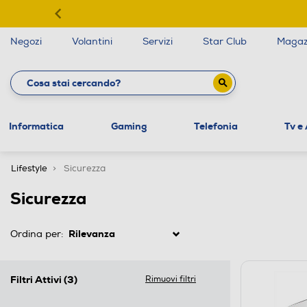
Negozi
Volantini
Servizi
Star Club
Magaz
Informatica
Gaming
Telefonia
Tv e
Lifestyle
Sicurezza
Sicurezza
Ordina per:
Filtri Attivi
(3)
Rimuovi filtri