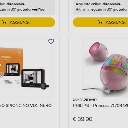
disponibile
disponibile
ine:
Acquisto online:
verifica
ozio in 30' gratuito:
Ritiro in negozio in 30' gratuito:
AGGIUNGI
AGGIUNGI
LAMPADE BABY
DEO SPIONCINO VD1-NERO
PHILIPS - Princess 71704/2
€ 39,90