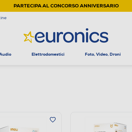
PARTECIPA AL CONCORSO ANNIVERSARIO
ine
 Audio
Elettrodomestici
Foto, Video, Droni