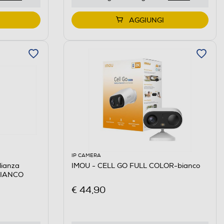
AGGIUNGI
IP CAMERA
lianza
IMOU - CELL GO FULL COLOR-bianco
BIANCO
€ 44,90