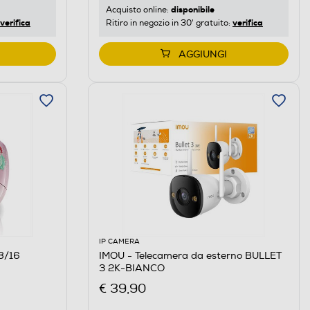
disponibile
Acquisto online:
verifica
verifica
Ritiro in negozio in 30' gratuito:
AGGIUNGI
IP CAMERA
8/16
IMOU - Telecamera da esterno BULLET
3 2K-BIANCO
€ 39,90