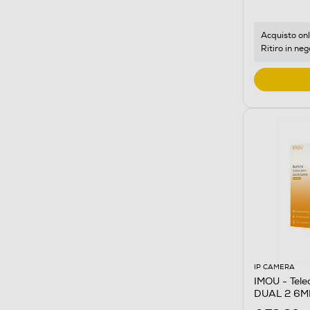
Acquisto onl
Ritiro in neg
IP CAMERA
IMOU - Tel
DUAL 2 6M