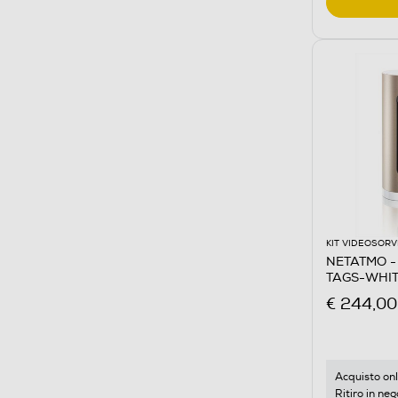
KIT VIDEOSOR
NETATMO -
TAGS-WHI
€ 244,00
Acquisto onl
Ritiro in neg