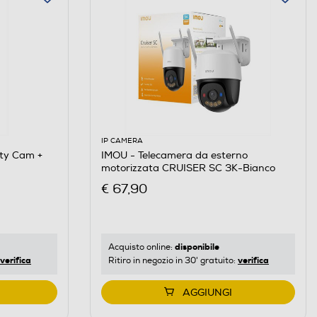
IP CAMERA
ty Cam +
IMOU - Telecamera da esterno
motorizzata CRUISER SC 3K-Bianco
€ 67,90
disponibile
Acquisto online:
verifica
verifica
Ritiro in negozio in 30' gratuito:
AGGIUNGI