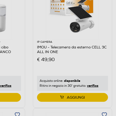
O
IP CAMERA
 cibo
IMOU - Telecamera da esterno CELL 3C
IANCO
ALL IN ONE
€ 49,90
disponibile
Acquisto online:
verifica
verifica
Ritiro in negozio in 30' gratuito:
AGGIUNGI