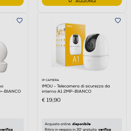
AGGIUNGI
IP CAMERA
no
IMOU - Telecamera di sicurezza da
K+-BIANCO
interno A1 2MP-BIANCO
€ 19,90
disponibile
Acquisto online:
verifica
verifica
Ritiro in negozio in 30' gratuito: