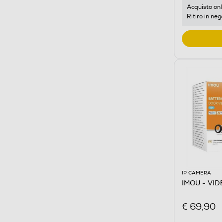
Acquisto onl
Ritiro in neg
IP CAMERA
IMOU - VI
€ 69,90