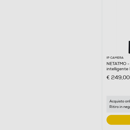
IP CAMERA
NETATMO - 
intelligent
€ 249,00
Acquisto onl
Ritiro in neg