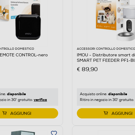
NTROLLO DOMESTICO
ACCESSORI CONTROLLO DOMESTIC
 REMOTE CONTROL-nero
IMOU - Distributore smart di
SMART PET FEEDER PF1-B
€ 89,90
disponibile
disponibile
ine:
Acquisto online:
verifica
ozio in 30' gratuito:
Ritiro in negozio in 30' gratuito:
AGGIUNGI
AGGIUNGI