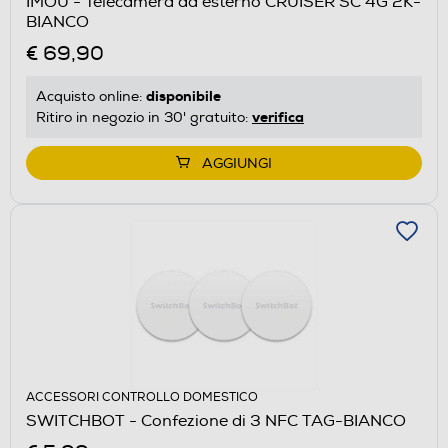
IMOU - Telecamera da esterno CRUISER SC 4G 2K-
BIANCO
€ 69,90
disponibile
Acquisto online:
verifica
Ritiro in negozio in 30' gratuito:
AGGIUNGI
ACCESSORI CONTROLLO DOMESTICO
SWITCHBOT - Confezione di 3 NFC TAG-BIANCO