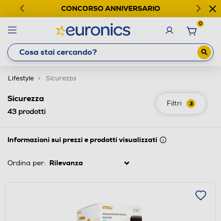
CONCORSO ANNIVERSARIO
0
Lifestyle
Sicurezza
Sicurezza
Filtri
3
43
prodotti
Informazioni sui prezzi e prodotti visualizzati
Ordina per: