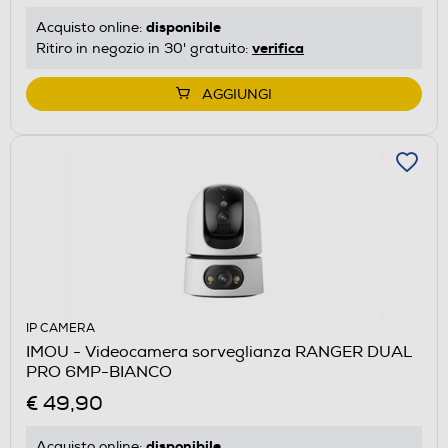
disponibile
Acquisto online:
verifica
Ritiro in negozio in 30' gratuito:
AGGIUNGI
IP CAMERA
IMOU - Videocamera sorveglianza RANGER DUAL
PRO 6MP-BIANCO
€ 49,90
disponibile
Acquisto online: