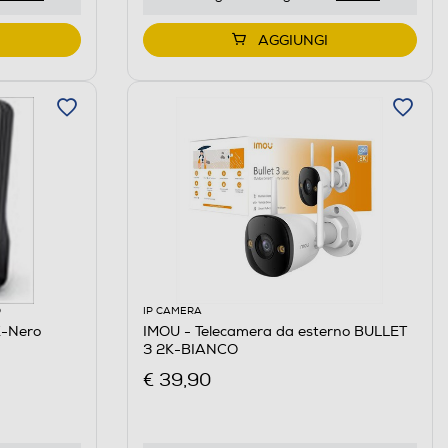
AGGIUNGI
O
IP CAMERA
-Nero
IMOU - Telecamera da esterno BULLET
3 2K-BIANCO
€ 39,90