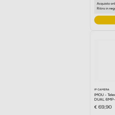
Acquisto onl
Ritiro in neg
IP CAMERA
IMOU - Tel
DUAL 6MP-
€ 69,90