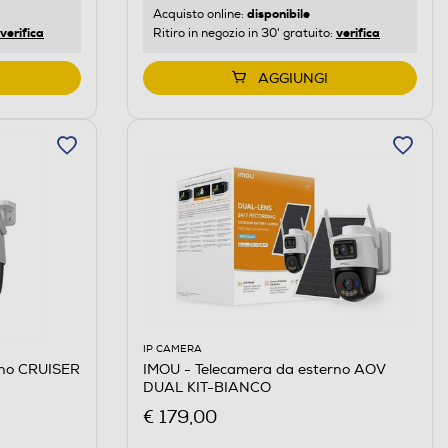
disponibile
Acquisto online:
verifica
verifica
Ritiro in negozio in 30' gratuito:
AGGIUNGI
IP CAMERA
rno CRUISER
IMOU - Telecamera da esterno AOV
DUAL KIT-BIANCO
€ 179,00