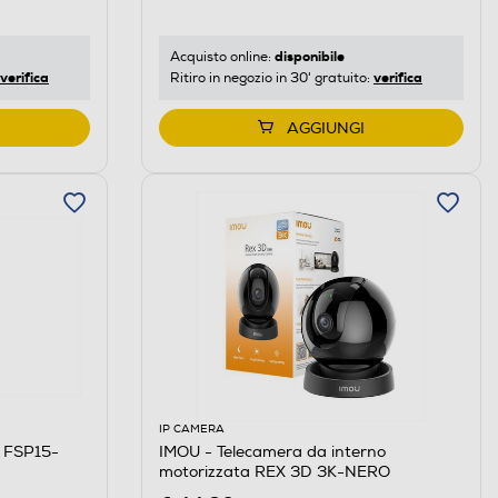
disponibile
Acquisto online:
verifica
verifica
Ritiro in negozio in 30' gratuito:
AGGIUNGI
IP CAMERA
 FSP15-
IMOU - Telecamera da interno
motorizzata REX 3D 3K-NERO