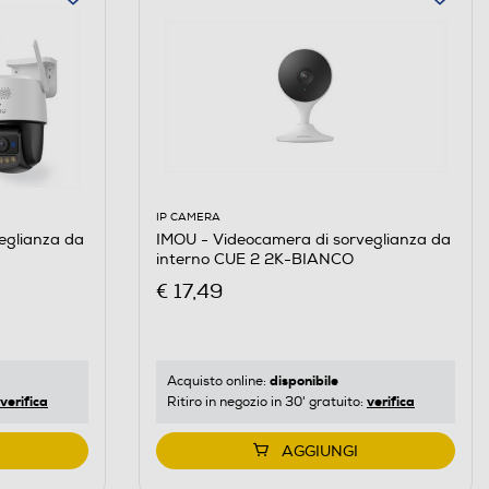
IP CAMERA
eglianza da
IMOU - Videocamera di sorveglianza da
interno CUE 2 2K-BIANCO
€ 17,49
disponibile
Acquisto online:
verifica
verifica
Ritiro in negozio in 30' gratuito:
AGGIUNGI