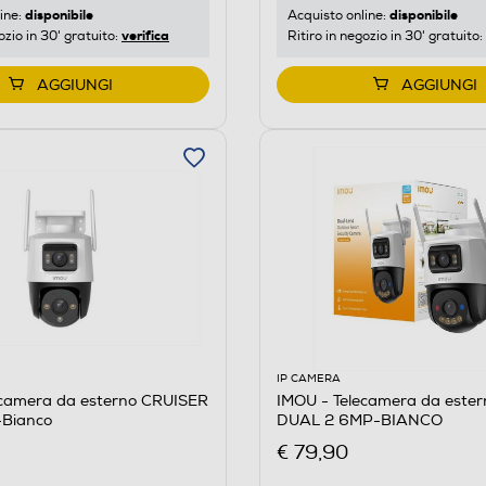
disponibile
disponibile
ine:
Acquisto online:
verifica
ozio in 30' gratuito:
Ritiro in negozio in 30' gratuito:
AGGIUNGI
AGGIUNGI
IP CAMERA
ecamera da esterno CRUISER
IMOU - Telecamera da este
Bianco
DUAL 2 6MP-BIANCO
€ 79,90