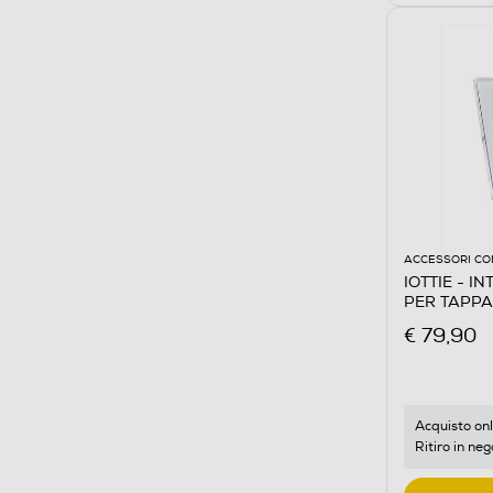
ACCESSORI CO
IOTTIE - I
PER TAPPA
€ 79,90
Acquisto onl
Ritiro in neg