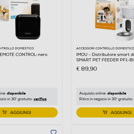
NTROLLO DOMESTICO
ACCESSORI CONTROLLO DOMESTIC
 REMOTE CONTROL-nero
IMOU - Distributore smart di
SMART PET FEEDER PF1-B
€ 89,90
disponibile
disponibile
ine:
Acquisto online:
verifica
ozio in 30' gratuito:
Ritiro in negozio in 30' gratuito:
AGGIUNGI
AGGIUNGI