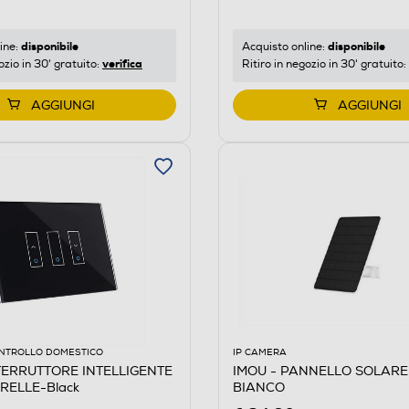
disponibile
disponibile
ine:
Acquisto online:
verifica
ozio in 30' gratuito:
Ritiro in negozio in 30' gratuito:
AGGIUNGI
AGGIUNGI
NTROLLO DOMESTICO
IP CAMERA
NTERRUTTORE INTELLIGENTE
IMOU - PANNELLO SOLARE
RELLE-Black
BIANCO