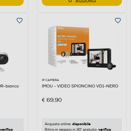
AGGIUNGI
IP CAMERA
R-bianco
IMOU - VIDEO SPIONCINO VD1-NERO
€ 69,90
disponibile
Acquisto online:
verifica
verifica
Ritiro in negozio in 30' gratuito: