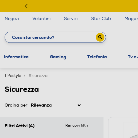
Negozi
Volantini
Servizi
Star Club
Magaz
Informatica
Gaming
Telefonia
Tv e
Lifestyle
Sicurezza
Sicurezza
Ordina per:
Filtri Attivi
(4)
Rimuovi filtri