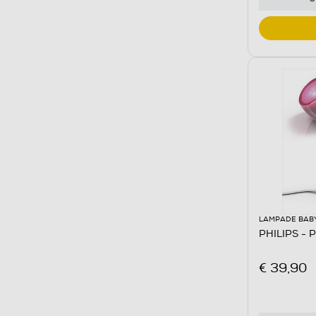
LAMPADE BAB
PHILIPS - 
€ 39,90