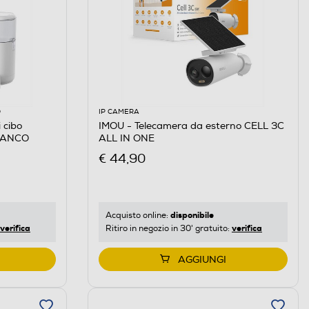
O
IP CAMERA
 cibo
IMOU - Telecamera da esterno CELL 3C
IANCO
ALL IN ONE
€ 44,90
disponibile
Acquisto online:
verifica
verifica
Ritiro in negozio in 30' gratuito:
AGGIUNGI