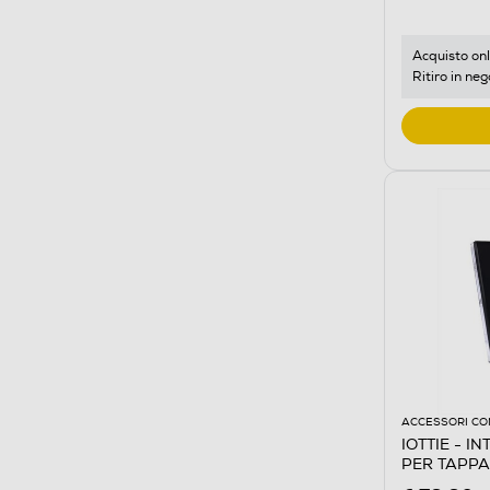
Acquisto onl
Ritiro in neg
ACCESSORI CO
IOTTIE - I
PER TAPPA