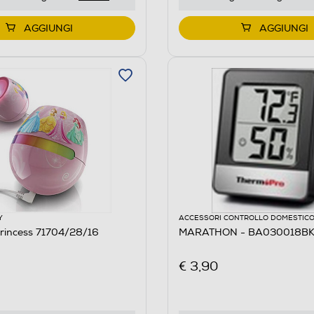
AGGIUNGI
AGGIUNGI
Y
ACCESSORI CONTROLLO DOMESTIC
Princess 71704/28/16
MARATHON - BA030018BK
€ 3,90