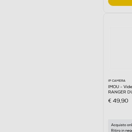
IP CAMERA
IMOU - Vid
RANGER D
€ 49,90
Acquisto onl
Ritiro in neg