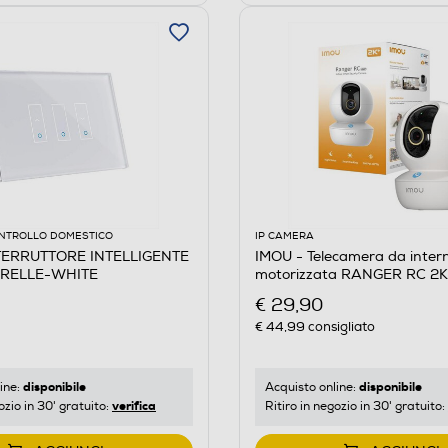
NTROLLO DOMESTICO
IP CAMERA
NTERRUTTORE INTELLIGENTE
IMOU - Telecamera da inter
RELLE-WHITE
motorizzata RANGER RC 2
€ 29,90
€ 44,99
consigliato
disponibile
disponibile
ine:
Acquisto online:
verifica
ozio in 30' gratuito:
Ritiro in negozio in 30' gratuito: