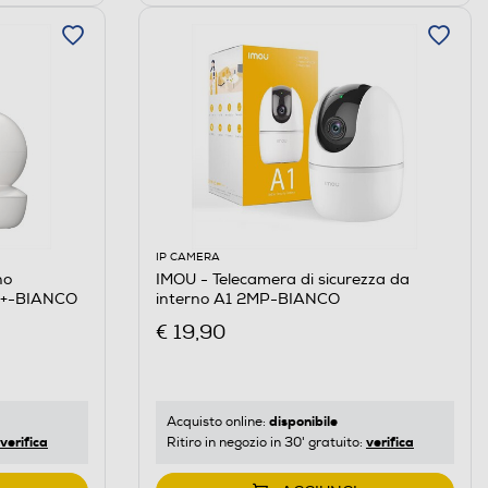
IP CAMERA
no
IMOU - Telecamera di sicurezza da
K+-BIANCO
interno A1 2MP-BIANCO
€ 19,90
disponibile
Acquisto online:
verifica
verifica
Ritiro in negozio in 30' gratuito: