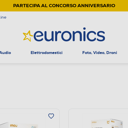
PARTECIPA AL CONCORSO ANNIVERSARIO
ine
 Audio
Elettrodomestici
Foto, Video, Droni