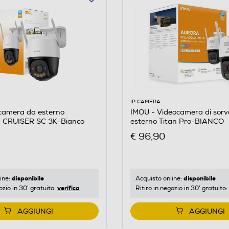
IP CAMERA
ecamera da esterno
IMOU - Videocamera di sorv
a CRUISER SC 3K-Bianco
esterno Titan Pro-BIANCO
€ 96,90
disponibile
disponibile
ine:
Acquisto online:
verifica
ozio in 30' gratuito:
Ritiro in negozio in 30' gratuito:
AGGIUNGI
AGGIUNGI