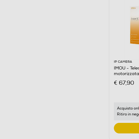
IP CAMERA
IMOU - Tel
motorizzat
€ 67,90
Acquisto onl
Ritiro in neg