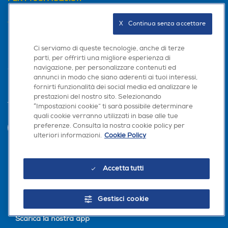
AREA CLIENTI
X   Continua senza accettare
PRIVACY
Ci serviamo di queste tecnologie, anche di terze
parti, per offrirti una migliore esperienza di
navigazione, per personalizzare contenuti ed
annunci in modo che siano aderenti ai tuoi interessi,
fornirti funzionalità dei social media ed analizzare le
prestazioni del nostro sito. Selezionando
Trova negozio
“Impostazioni cookie” ti sarà possibile determinare
quali cookie verranno utilizzati in base alle tue
preferenze. Consulta la nostra cookie policy per
INVIA
ulteriori informazioni.
Cookie Policy
Seguici sui social
Accetta tutti
Gestisci cookie
Scarica la nostra app