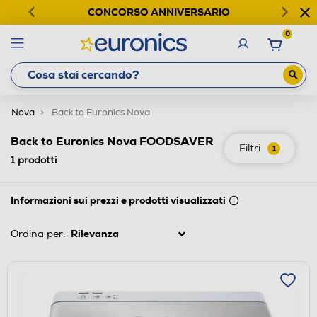
CONCORSO ANNIVERSARIO
0
Nova
Back to Euronics Nova
Back to Euronics Nova FOODSAVER
Filtri
1
1
prodotti
Informazioni sui prezzi e prodotti visualizzati
Ordina per: