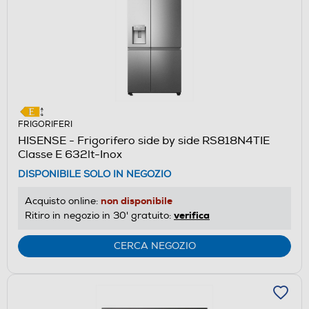
FRIGORIFERI
HISENSE - Frigorifero side by side RS818N4TIE
Classe E 632lt-Inox
DISPONIBILE SOLO IN NEGOZIO
non disponibile
Acquisto online:
verifica
Ritiro in negozio in 30' gratuito:
CERCA NEGOZIO