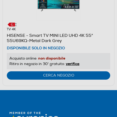
TV 4K
HISENSE - Smart TV MINI LED UHD 4K 55"
55U69KQ-Metal Dark Grey
DISPONIBILE SOLO IN NEGOZIO
non disponibile
Acquisto online:
verifica
Ritiro in negozio in 30' gratuito:
CERCA NEGOZIO