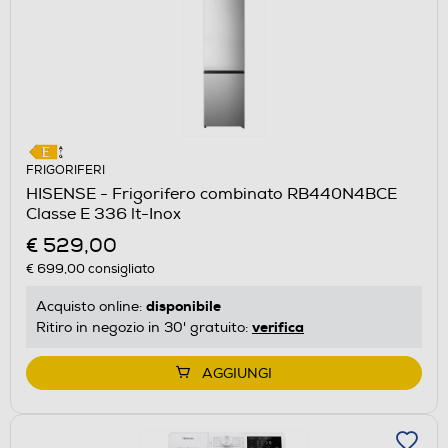
FRIGORIFERI
HISENSE - Frigorifero combinato RB440N4BCE
Classe E 336 lt-Inox
€ 529,00
€ 699,00
consigliato
disponibile
Acquisto online:
verifica
Ritiro in negozio in 30' gratuito:
AGGIUNGI