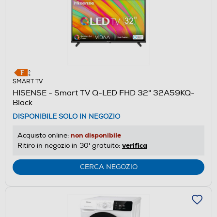
SMART TV
HISENSE - Smart TV Q-LED FHD 32" 32A59KQ-
Black
DISPONIBILE SOLO IN NEGOZIO
non disponibile
Acquisto online:
verifica
Ritiro in negozio in 30' gratuito:
CERCA NEGOZIO