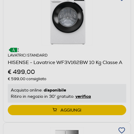
LAVATRICI STANDARD
HISENSE - Lavatrice WF3V162BW 10 Kg Classe A
€ 499,00
€ 599,00
consigliato
disponibile
Acquisto online:
verifica
Ritiro in negozio in 30' gratuito:
AGGIUNGI