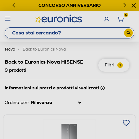
CONCORSO ANNIVERSARIO
0
Nova
Back to Euronics Nova
Back to Euronics Nova HISENSE
Filtri
1
9
prodotti
Informazioni sui prezzi e prodotti visualizzati
Ordina per: