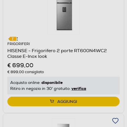
FRIGORIFERI
HISENSE - Frigorifero 2 porte RT600N4WC2
Classe E-Inox look
€ 699,00
€ 899,00
consigliato
disponibile
Acquisto online:
verifica
Ritiro in negozio in 30' gratuito:
AGGIUNGI