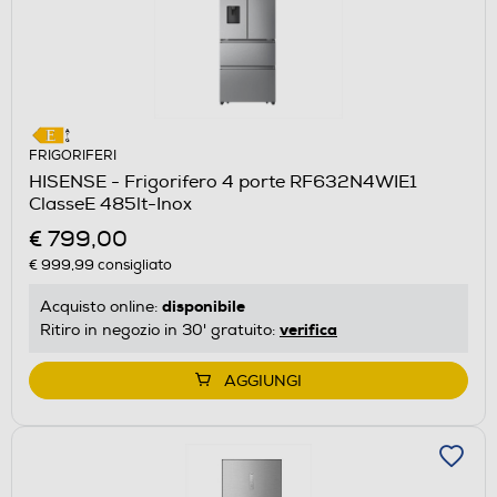
FRIGORIFERI
HISENSE - Frigorifero 4 porte RF632N4WIE1
ClasseE 485lt-Inox
€ 799,00
€ 999,99
consigliato
disponibile
Acquisto online:
verifica
Ritiro in negozio in 30' gratuito:
AGGIUNGI