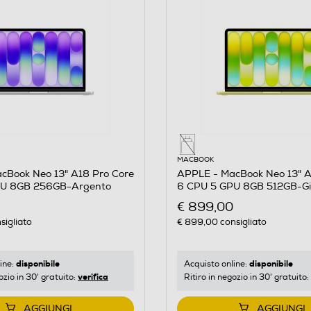
MACBOOK
cBook Neo 13" A18 Pro Core
APPLE - MacBook Neo 13" A
PU 8GB 256GB-Argento
6 CPU 5 GPU 8GB 512GB-Gi
€ 899,00
sigliato
€ 899,00
consigliato
disponibile
disponibile
ine:
Acquisto online:
verifica
ozio in 30' gratuito:
Ritiro in negozio in 30' gratuito:
AGGIUNGI
AGGIUNGI