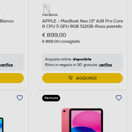
a
MACBOOK
Bianco
APPLE - MacBook Neo 13" A18 Pro Core
6 CPU 5 GPU 8GB 512GB-Rosa pastello
€ 899,00
€ 899,00
consigliato
disponibile
Acquisto online:
verifica
verifica
Ritiro in negozio in 30' gratuito:
AGGIUNGI
Permuta