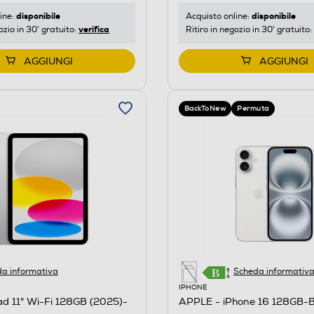
disponibile
disponibile
ine:
Acquisto online:
verifica
ozio in 30' gratuito:
Ritiro in negozio in 30' gratuito:
AGGIUNGI
AGGIUNGI
BackToNew
Permuta
a informativa
Scheda informativ
IPHONE
d 11" Wi-Fi 128GB (2025)-
APPLE - iPhone 16 128GB-B