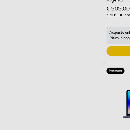
Argento
€ 509,00
€ 509,00
con
Acquisto onl
Ritiro in neg
Permuta