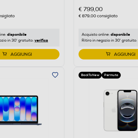
€ 799,00
sigliato
€ 879,00
consigliato
disponibile
disponibile
ine:
Acquisto online:
verifica
ozio in 30' gratuito:
Ritiro in negozio in 30' gratuito:
AGGIUNGI
AGGIUNGI
BackToNew
Permuta