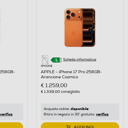
a
Scheda informativa
IPHONE
 256GB-
APPLE - iPhone 17 Pro 256GB-
Arancione Cosmico
€ 1.259,00
€ 1.339,00
consigliato
disponibile
Acquisto online:
verifica
verifica
Ritiro in negozio in 30' gratuito:
AGGIUNGI