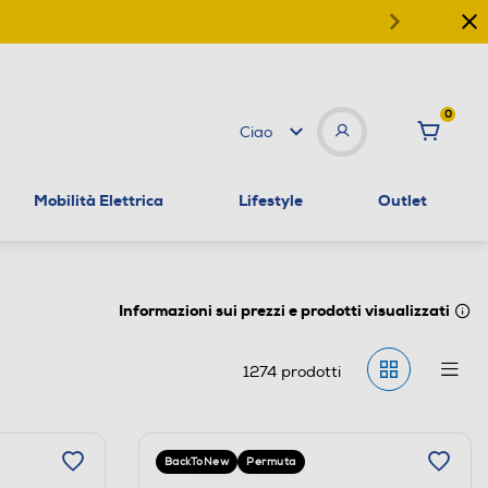
0
Ciao
Mobilità Elettrica
Lifestyle
Outlet
Informazioni sui prezzi e prodotti visualizzati
1274
prodotti
BackToNew
Permuta