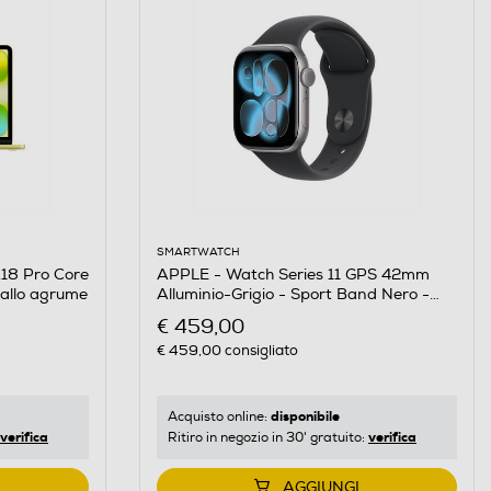
SMARTWATCH
APPLE - Watch Series 11 GPS 42mm
18 Pro Core
Alluminio-Grigio - Sport Band Nero -
allo agrume
S/M
€ 459,00
€ 459,00
consigliato
disponibile
Acquisto online:
verifica
verifica
Ritiro in negozio in 30' gratuito:
AGGIUNGI