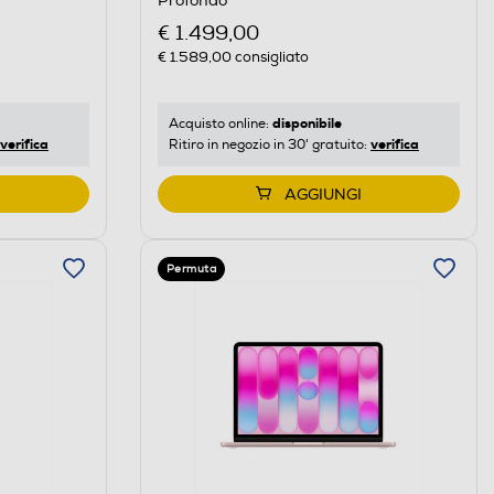
Profondo
€ 1.499,00
€ 1.589,00
consigliato
disponibile
Acquisto online:
verifica
verifica
Ritiro in negozio in 30' gratuito:
AGGIUNGI
Permuta