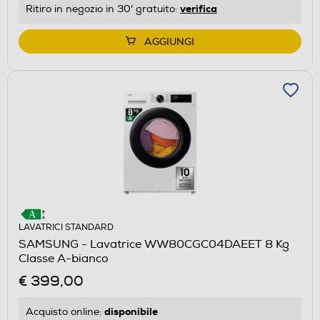
verifica
Ritiro in negozio in 30' gratuito:
AGGIUNGI
LAVATRICI STANDARD
SAMSUNG - Lavatrice WW80CGC04DAEET 8 Kg
Classe A-bianco
€ 399,00
disponibile
Acquisto online: