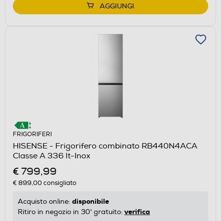
AGGIUNGI
FRIGORIFERI
HISENSE - Frigorifero combinato RB440N4ACA
Classe A 336 lt-Inox
€ 799,99
€ 899,00
consigliato
disponibile
Acquisto online:
verifica
Ritiro in negozio in 30' gratuito: