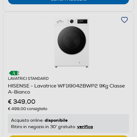
LAVATRICI STANDARD
HISENSE - Lavatrice WF1I9042BWP2 9Kg Classe
A-Bianco
€ 349,00
€ 499,00
consigliato
disponibile
Acquisto online:
verifica
Ritiro in negozio in 30' gratuito: