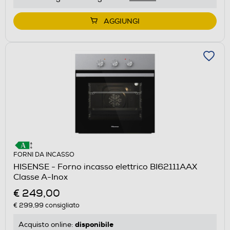
AGGIUNGI
FORNI DA INCASSO
HISENSE - Forno incasso elettrico BI62111AAX
Classe A-Inox
€ 249,00
€ 299,99
consigliato
disponibile
Acquisto online: