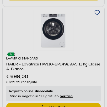
LAVATRICI STANDARD
HAIER - Lavatrice HW110-BP14929AS 11 Kg Classe
A-Bianco
€ 699,00
€ 699,99
consigliato
disponibile
Acquisto online:
verifica
Ritiro in negozio in 30' gratuito: