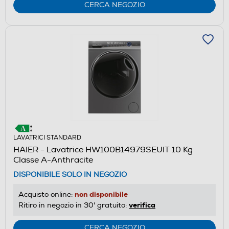
CERCA NEGOZIO
LAVATRICI STANDARD
HAIER - Lavatrice HW100B14979SEUIT 10 Kg
Classe A-Anthracite
DISPONIBILE SOLO IN NEGOZIO
non disponibile
Acquisto online:
verifica
Ritiro in negozio in 30' gratuito:
CERCA NEGOZIO