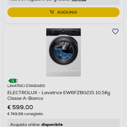
AGGIUNGI
LAVATRICI STANDARD
ELECTROLUX - Lavatrice EW6FZBG215 10,5Kg
Classe A-Bianco
€ 599,00
€ 749,99
consigliato
disponibile
Acquisto online: