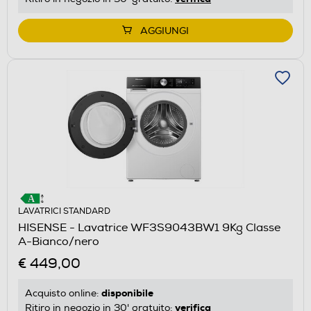
AGGIUNGI
LAVATRICI STANDARD
HISENSE - Lavatrice WF3S9043BW1 9Kg Classe
A-Bianco/nero
€ 449,00
disponibile
Acquisto online:
verifica
Ritiro in negozio in 30' gratuito: