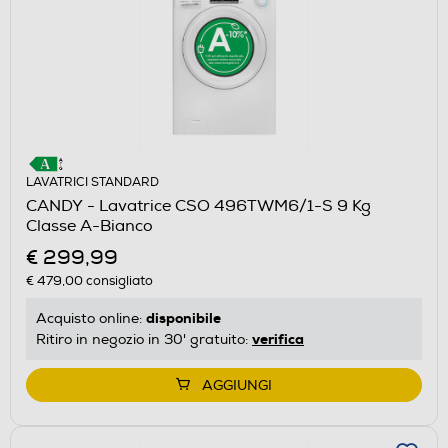
LAVATRICI STANDARD
CANDY - Lavatrice CSO 496TWM6/1-S 9 Kg
Classe A-Bianco
€ 299,99
€ 479,00
consigliato
disponibile
Acquisto online:
verifica
Ritiro in negozio in 30' gratuito:
AGGIUNGI