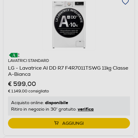
LAVATRICI STANDARD
LG - Lavatrice AI DD R7 F4R7011TSWG 11kg Classe
A-Bianca
€ 599,00
€ 1.149,00
consigliato
disponibile
Acquisto online:
verifica
Ritiro in negozio in 30' gratuito:
AGGIUNGI