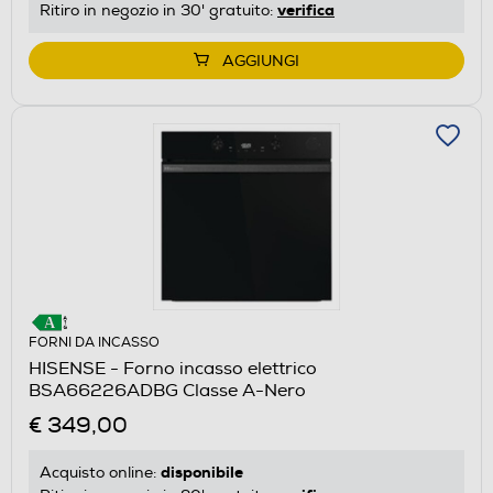
verifica
Ritiro in negozio in 30' gratuito:
AGGIUNGI
FORNI DA INCASSO
HISENSE - Forno incasso elettrico
BSA66226ADBG Classe A-Nero
€ 349,00
disponibile
Acquisto online: