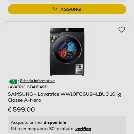
AGGIUNGI
Scheda informativa
LAVATRICI STANDARD
SAMSUNG - Lavatrice WW10FG6U94LBU3 10Kg
Classe A-Nero
€ 599,00
disponibile
Acquisto online:
verifica
Ritiro in negozio in 30' gratuito: