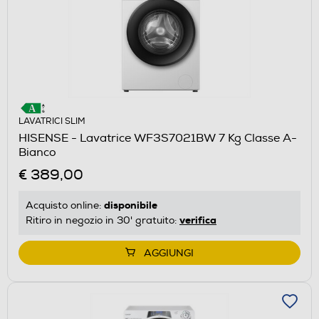
LAVATRICI SLIM
HISENSE - Lavatrice WF3S7021BW 7 Kg Classe A-
Bianco
€ 389,00
disponibile
Acquisto online:
verifica
Ritiro in negozio in 30' gratuito:
AGGIUNGI