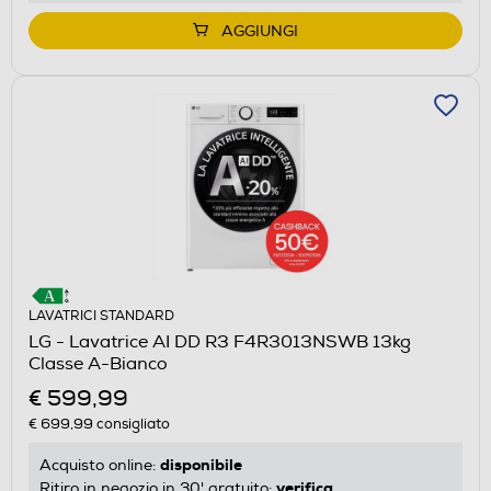
AGGIUNGI
LAVATRICI STANDARD
LG - Lavatrice AI DD R3 F4R3013NSWB 13kg
Classe A-Bianco
€ 599,99
€ 699,99
consigliato
disponibile
Acquisto online:
verifica
Ritiro in negozio in 30' gratuito: