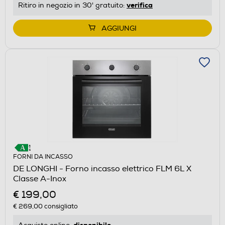
verifica
Ritiro in negozio in 30' gratuito:
AGGIUNGI
FORNI DA INCASSO
DE LONGHI - Forno incasso elettrico FLM 6L X
Classe A-Inox
€ 199,00
€ 269,00
consigliato
disponibile