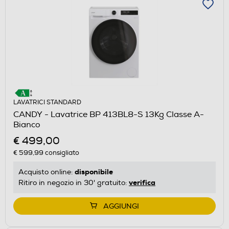
LAVATRICI STANDARD
CANDY - Lavatrice BP 413BL8-S 13Kg Classe A-
Bianco
€ 499,00
€ 599,99
consigliato
disponibile
Acquisto online:
verifica
Ritiro in negozio in 30' gratuito:
AGGIUNGI