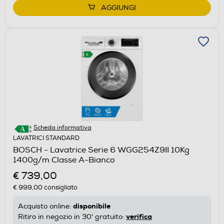
AGGIUNGI
Scheda informativa
LAVATRICI STANDARD
BOSCH - Lavatrice Serie 6 WGG254Z9II 10Kg
1400g/m Classe A-Bianco
€ 739,00
€ 999,00
consigliato
disponibile
Acquisto online:
verifica
Ritiro in negozio in 30' gratuito: