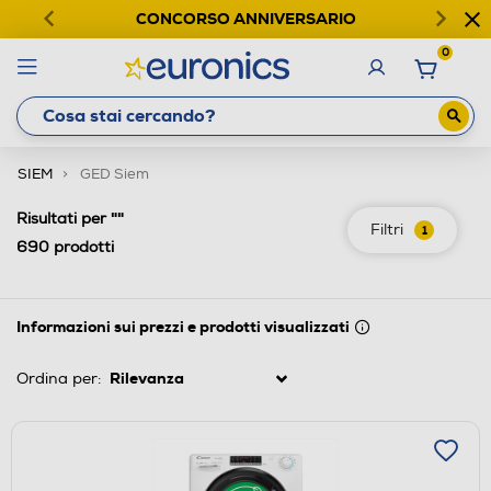
CONCORSO ANNIVERSARIO
0
SIEM
GED Siem
""
Risultati per
Filtri
1
690
prodotti
Informazioni sui prezzi e prodotti visualizzati
Ordina per: