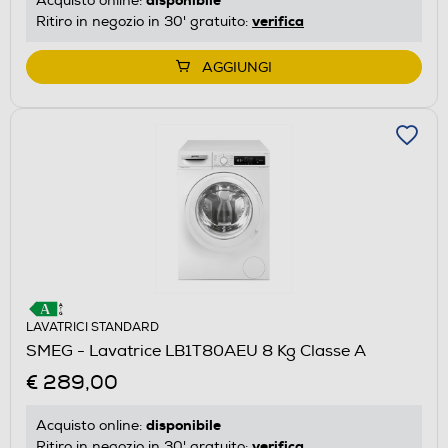
Acquisto online:
verifica
Ritiro in negozio in 30' gratuito:
AGGIUNGI
LAVATRICI STANDARD
SMEG - Lavatrice LB1T80AEU 8 Kg Classe A
€ 289,00
disponibile
Acquisto online:
verifica
Ritiro in negozio in 30' gratuito: