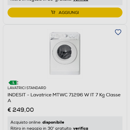
AGGIUNGI
LAVATRICI STANDARD
INDESIT - Lavatrice MTWC 71296 W IT 7 Kg Classe
A
€ 249,00
disponibile
Acquisto online:
verifica
Ritiro in negozio in 30' gratuito: