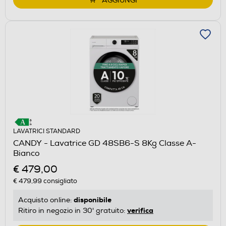
AGGIUNGI
LAVATRICI STANDARD
CANDY - Lavatrice GD 48SB6-S 8Kg Classe A-
Bianco
€ 479,00
€ 479,99
consigliato
disponibile
Acquisto online:
verifica
Ritiro in negozio in 30' gratuito: