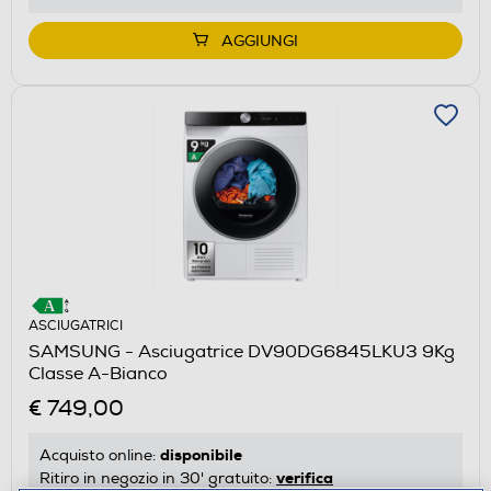
AGGIUNGI
ASCIUGATRICI
SAMSUNG - Asciugatrice DV90DG6845LKU3 9Kg
Classe A-Bianco
€ 749,00
disponibile
Acquisto online:
verifica
Ritiro in negozio in 30' gratuito: