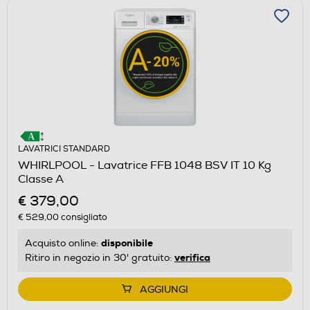
LAVATRICI STANDARD
WHIRLPOOL - Lavatrice FFB 1048 BSV IT 10 Kg
Classe A
€ 379,00
€ 529,00
consigliato
disponibile
Acquisto online:
verifica
Ritiro in negozio in 30' gratuito:
AGGIUNGI