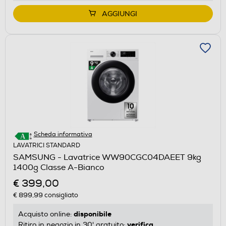
AGGIUNGI
Scheda informativa
LAVATRICI STANDARD
SAMSUNG - Lavatrice WW90CGC04DAEET 9kg
1400g Classe A-Bianco
€ 399,00
€ 899,99
consigliato
disponibile
Acquisto online:
verifica
Ritiro in negozio in 30' gratuito: