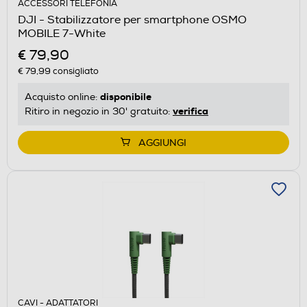
ACCESSORI TELEFONIA
DJI - Stabilizzatore per smartphone OSMO
MOBILE 7-White
€ 79,90
€ 79,99
consigliato
disponibile
Acquisto online:
verifica
Ritiro in negozio in 30' gratuito:
AGGIUNGI
CAVI - ADATTATORI