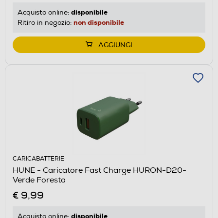
disponibile
Acquisto online:
non disponibile
Ritiro in negozio:
AGGIUNGI
CARICABATTERIE
HUNE - Caricatore Fast Charge HURON-D20-
Verde Foresta
€ 9,99
disponibile
Acquisto online: