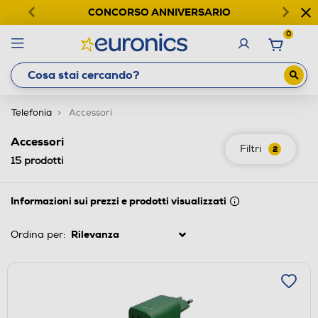
CONCORSO ANNIVERSARIO
0
Telefonia
Accessori
Accessori
Filtri
2
15
prodotti
Informazioni sui prezzi e prodotti visualizzati
Ordina per: