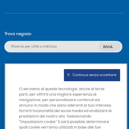
Trova negozio
INVIA
Seguici sui social
X   Continua senza accettare
Ci serviamo di queste tecnologie, anche di terze
parti, per offrirti una migliore esperienza di
Scarica la nostra app
navigazione, per personalizzare contenuti ed
annunci in modo che siano aderenti ai tuoi interessi,
fornirti funzionalità dei social media ed analizzare le
prestazioni del nostro sito. Selezionando
“Impostazioni cookie” ti sarà possibile determinare
quali cookie verranno utilizzati in base alle tue