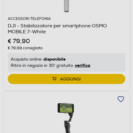
ACCESSORI TELEFONIA
DJI - Stabilizzatore per smartphone OSMO
MOBILE 7-White
€ 79,90
€ 79,99
consigliato
disponibile
Acquisto online:
verifica
Ritiro in negozio in 30' gratuito:
AGGIUNGI