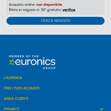
non disponibile
Acquisto online:
verifica
Ritiro in negozio in 30' gratuito:
CERCA NEGOZIO
L'AZIENDA
PER I TUOI ACQUISTI
AREA CLIENTI
PRIVACY