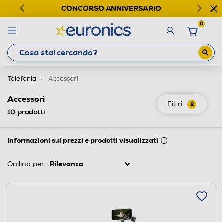
CONCORSO ANNIVERSARIO
0
Telefonia
Accessori
Accessori
Filtri
2
10
prodotti
Informazioni sui prezzi e prodotti visualizzati
Ordina per: