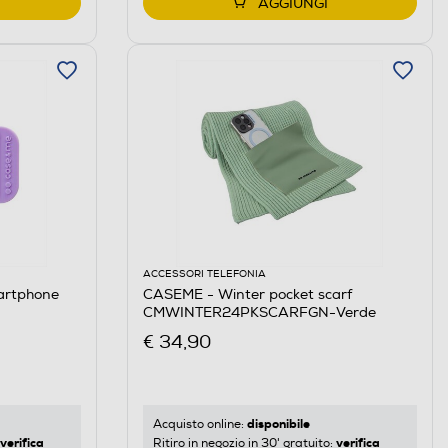
AGGIUNGI
ACCESSORI TELEFONIA
artphone
CASEME - Winter pocket scarf
CMWINTER24PKSCARFGN-Verde
€ 34,90
disponibile
Acquisto online:
verifica
verifica
Ritiro in negozio in 30' gratuito: