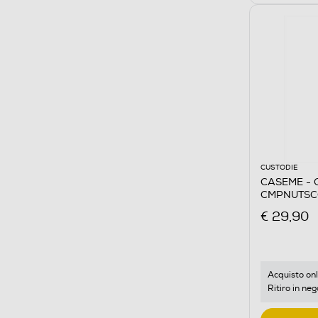
CUSTODIE
CASEME - 
CMPNUTSCO
Plus-Better
€ 29,90
Acquisto onl
Ritiro in neg