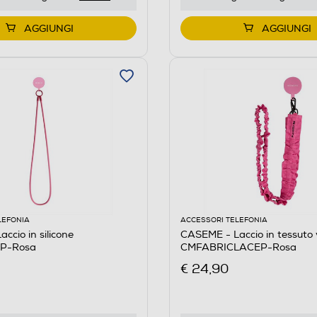
AGGIUNGI
AGGIUNGI
LEFONIA
ACCESSORI TELEFONIA
ccio in silicone
CASEME - Laccio in tessuto 
P-Rosa
CMFABRICLACEP-Rosa
€ 24,90