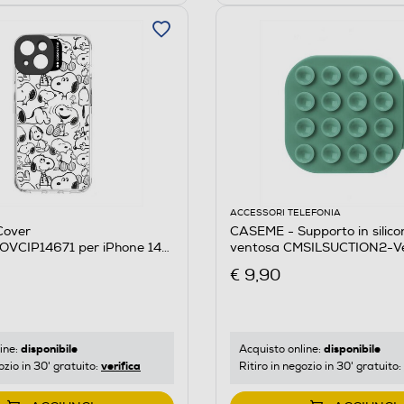
ACCESSORI TELEFONIA
Cover
CASEME - Supporto in silico
VCIP14671 per iPhone 14
ventosa CMSILSUCTION2-V
 Together
€ 9,90
disponibile
disponibile
ine:
Acquisto online:
verifica
ozio in 30' gratuito:
Ritiro in negozio in 30' gratuito: