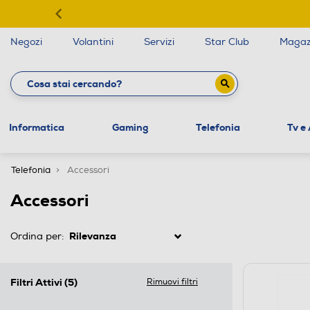
Negozi
Volantini
Servizi
Star Club
Magaz
Informatica
Gaming
Telefonia
Tv e
Telefonia
Accessori
Accessori
Ordina per:
Filtri Attivi
(5)
Rimuovi filtri