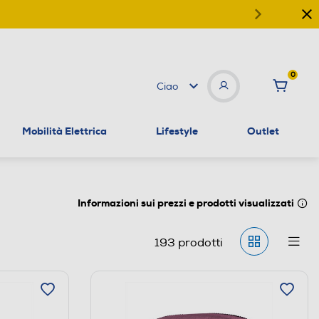
0
Ciao
Mobilità Elettrica
Lifestyle
Outlet
Informazioni sui prezzi e prodotti visualizzati
193
prodotti