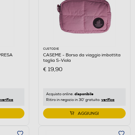
CUSTODIE
PRESA
CASEME - Borsa da viaggio imbottita
taglia S-Viola
€ 19,90
disponibile
Acquisto online:
verifica
verifica
Ritiro in negozio in 30' gratuito:
AGGIUNGI