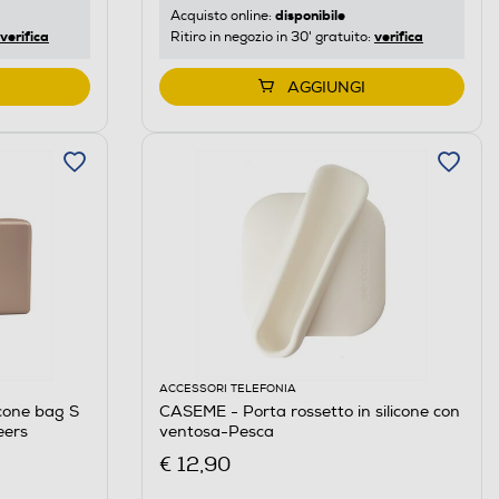
disponibile
Acquisto online:
verifica
verifica
Ritiro in negozio in 30' gratuito:
AGGIUNGI
ACCESSORI TELEFONIA
icone bag S
CASEME - Porta rossetto in silicone con
ers
ventosa-Pesca
€ 12,90