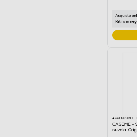
Acquisto onl
Ritiro in neg
ACCESSORI TE
CASEME - Se
nuvola-Grig