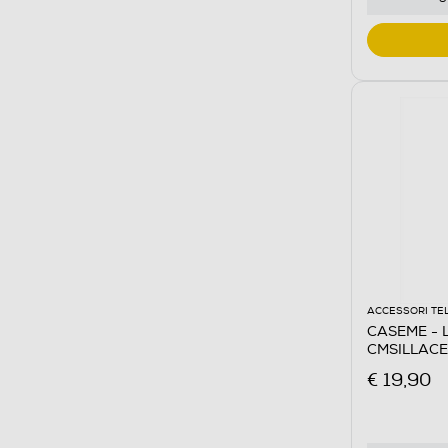
ACCESSORI TE
CASEME - La
CMSILLACE
€ 19,90