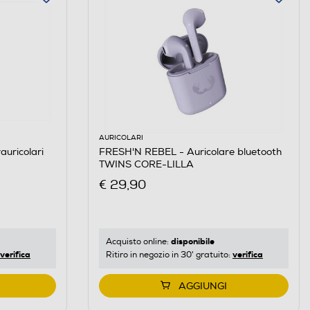
AURICOLARI
auricolari
FRESH'N REBEL - Auricolare bluetooth
TWINS CORE-LILLA
€ 29,90
disponibile
Acquisto online:
verifica
verifica
Ritiro in negozio in 30' gratuito:
AGGIUNGI