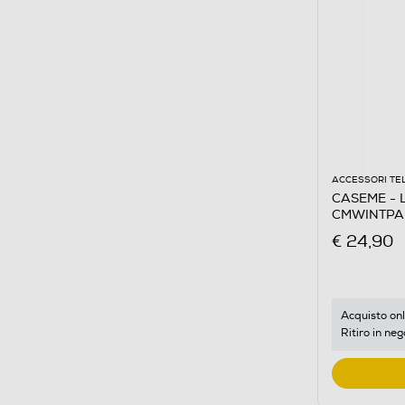
ACCESSORI TE
CASEME - 
CMWINTPA
€ 24,90
Acquisto onl
Ritiro in neg