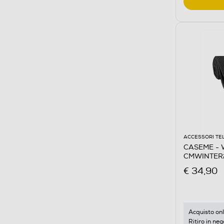
ACCESSORI TE
CASEME - W
CMWINTER
€ 34,90
Acquisto onl
Ritiro in neg