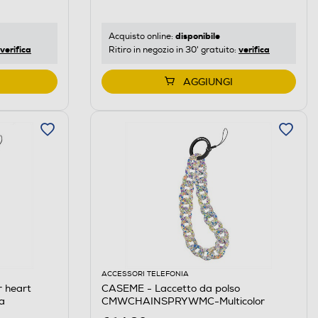
disponibile
Acquisto online:
verifica
verifica
Ritiro in negozio in 30' gratuito:
AGGIUNGI
ACCESSORI TELEFONIA
 heart
CASEME - Laccetto da polso
a
CMWCHAINSPRYWMC-Multicolor