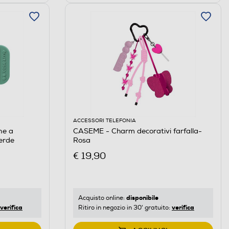
ACCESSORI TELEFONIA
ne a
CASEME - Charm decorativi farfalla-
erde
Rosa
€ 19,90
disponibile
Acquisto online:
verifica
verifica
Ritiro in negozio in 30' gratuito: