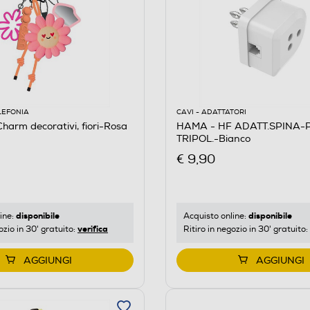
LEFONIA
CAVI - ADATTATORI
arm decorativi, fiori-Rosa
HAMA - HF ADATT.SPINA-
TRIPOL.-Bianco
€ 9,90
disponibile
disponibile
ine:
Acquisto online:
verifica
ozio in 30' gratuito:
Ritiro in negozio in 30' gratuito:
AGGIUNGI
AGGIUNGI