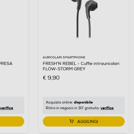
AURICOLARI SMARTPHONE
PRESA
FRESH'N REBEL - Cuffie intrauricolari
FLOW-STORM GREY
€ 9,90
disponibile
Acquisto online:
verifica
verifica
Ritiro in negozio in 30' gratuito:
AGGIUNGI