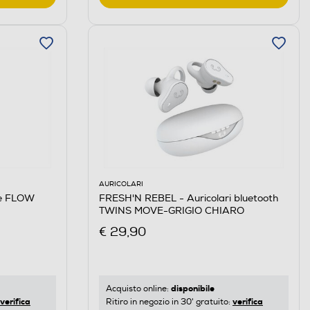
AURICOLARI
re FLOW
FRESH'N REBEL - Auricolari bluetooth
TWINS MOVE-GRIGIO CHIARO
€ 29,90
disponibile
Acquisto online:
verifica
verifica
Ritiro in negozio in 30' gratuito: