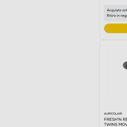
Acquisto onl
Ritiro in neg
AURICOLARI
FRESH'N REB
TWINS MOVE