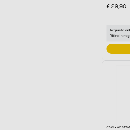
€ 29,90
Acquisto onl
Ritiro in neg
CAVI - ADATTA