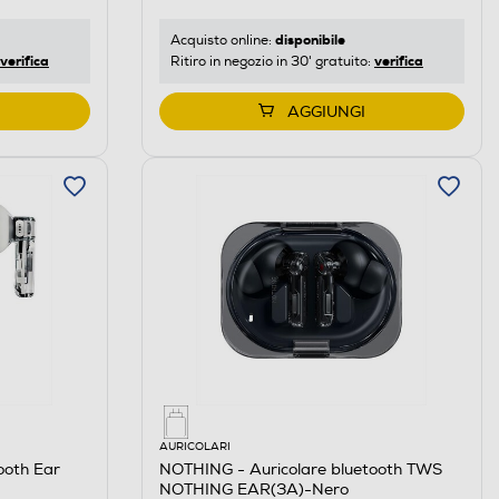
disponibile
Acquisto online:
verifica
verifica
Ritiro in negozio in 30' gratuito:
AGGIUNGI
AURICOLARI
ooth Ear
NOTHING - Auricolare bluetooth TWS
NOTHING EAR(3A)-Nero