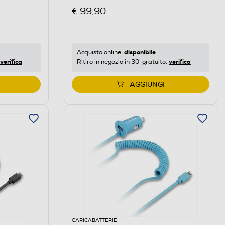
€ 99,90
disponibile
Acquisto online:
verifica
verifica
Ritiro in negozio in 30' gratuito:
AGGIUNGI
CARICABATTERIE