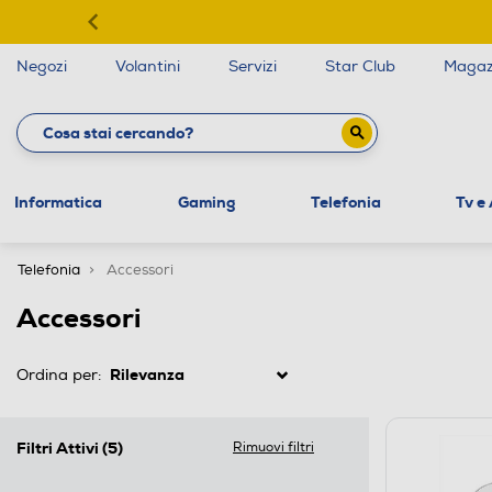
Negozi
Volantini
Servizi
Star Club
Magaz
Informatica
Gaming
Telefonia
Tv e
Telefonia
Accessori
Accessori
Ordina per:
Filtri Attivi
(5)
Rimuovi filtri