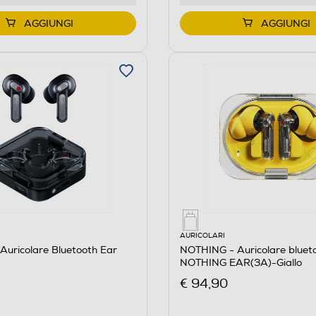
AGGIUNGI
AGGIUNGI
AURICOLARI
uricolare Bluetooth Ear
NOTHING - Auricolare blue
NOTHING EAR(3A)-Giallo
€ 94,90