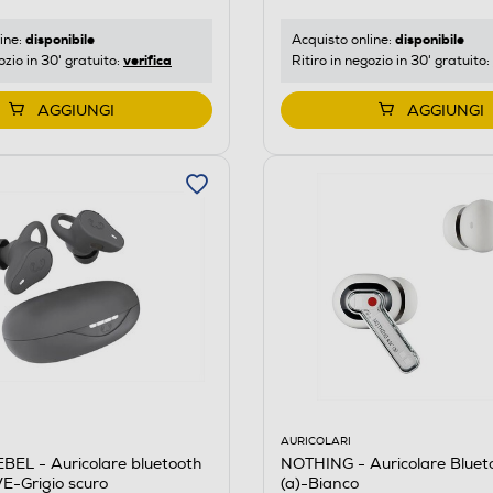
disponibile
disponibile
ine:
Acquisto online:
verifica
ozio in 30' gratuito:
Ritiro in negozio in 30' gratuito:
AGGIUNGI
AGGIUNGI
AURICOLARI
EL - Auricolare bluetooth
NOTHING - Auricolare Bluet
-Grigio scuro
(a)-Bianco