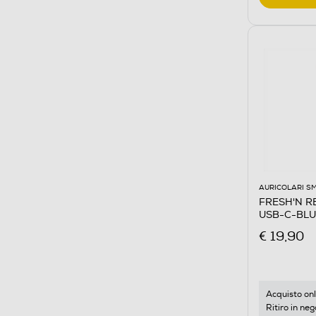
AURICOLARI 
FRESH'N RE
USB-C-BLU
€ 19,90
Acquisto onl
Ritiro in neg