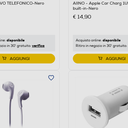
VO TELEFONICO-Nero
AIINO - Apple Car Charg 1
built-in-Nero
€ 14,90
disponibile
disponibile
ine:
Acquisto online:
verifica
ozio in 30' gratuito:
Ritiro in negozio in 30' gratuito:
AGGIUNGI
AGGIUNGI