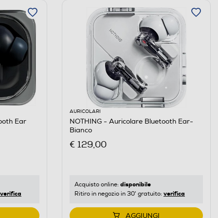
AURICOLARI
ooth Ear
NOTHING - Auricolare Bluetooth Ear-
Bianco
€ 129,00
disponibile
Acquisto online:
verifica
verifica
Ritiro in negozio in 30' gratuito:
AGGIUNGI