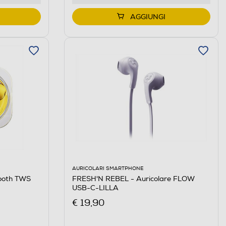
AGGIUNGI
AURICOLARI SMARTPHONE
FRESH'N REBEL - Auricolare FLOW
tooth TWS
USB-C-LILLA
€ 19,90