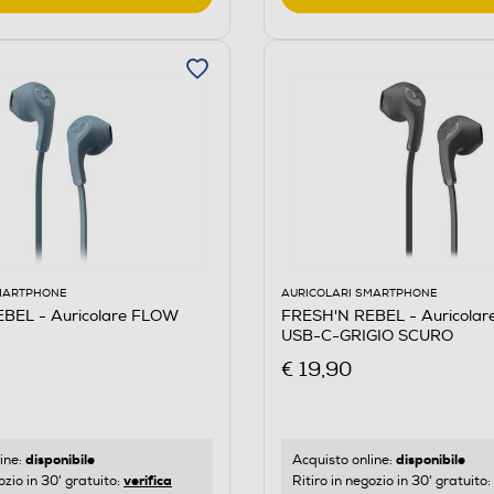
SMARTPHONE
AURICOLARI SMARTPHONE
BEL - Auricolare FLOW
FRESH'N REBEL - Auricola
USB-C-GRIGIO SCURO
€ 19,90
disponibile
disponibile
ine:
Acquisto online:
verifica
ozio in 30' gratuito:
Ritiro in negozio in 30' gratuito: