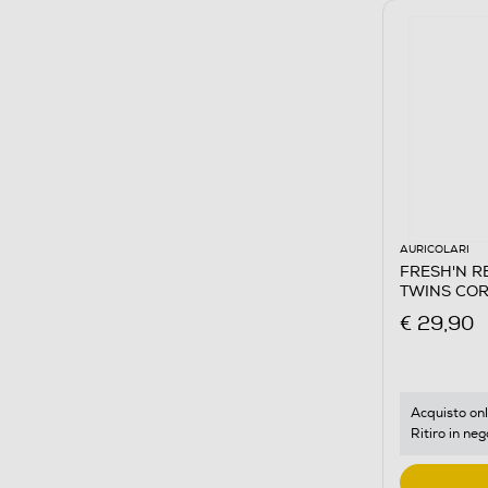
AURICOLARI
FRESH'N REB
TWINS COR
€ 29,90
Acquisto onl
Ritiro in neg