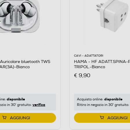
CAVI - ADATTATORI
HAMA - HF ADATT.SPINA-
Auricolare bluetooth TWS
TRIPOL.-Bianco
AR(3A)-Bianco
€ 9,90
disponibile
disponibile
Acquisto online:
ine:
verifica
Ritiro in negozio in 30' gratuito:
ozio in 30' gratuito:
AGGIUNGI
AGGIUNGI