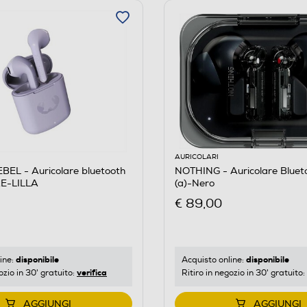
AURICOLARI
EL - Auricolare bluetooth
NOTHING - Auricolare Bluet
E-LILLA
(a)-Nero
€ 89,00
disponibile
disponibile
ine:
Acquisto online:
verifica
ozio in 30' gratuito:
Ritiro in negozio in 30' gratuito:
AGGIUNGI
AGGIUNGI