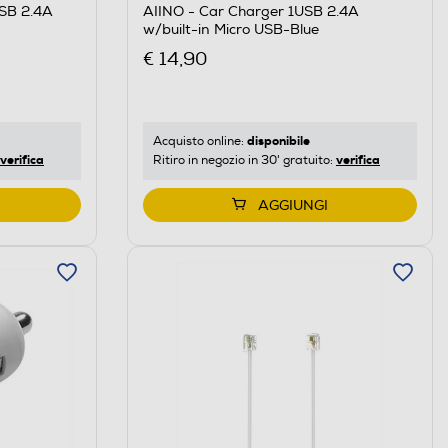
USB 2.4A
AIINO - Car Charger 1USB 2.4A
w/built-in Micro USB-Blue
€ 14,90
disponibile
Acquisto online:
verifica
verifica
Ritiro in negozio in 30' gratuito:
AGGIUNGI