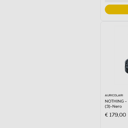
AURICOLARI
NOTHING - A
(3)-Nero
€ 179,00