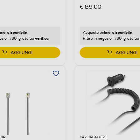
€ 89,00
disponibile
disponibile
ine:
Acquisto online:
verifica
ozio in 30' gratuito:
Ritiro in negozio in 30' gratuito:
AGGIUNGI
AGGIUNGI
TORI
CARICABATTERIE