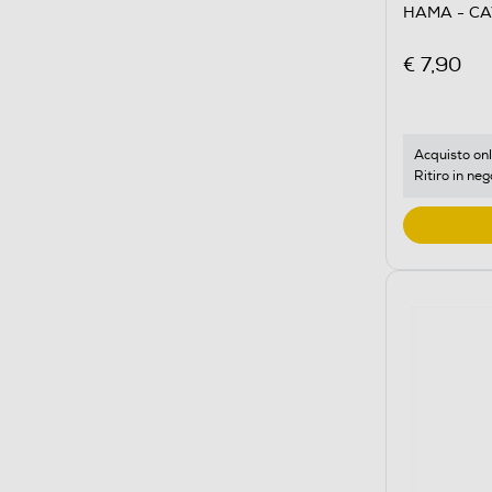
HAMA - CA
€ 7,90
Acquisto onl
Ritiro in neg