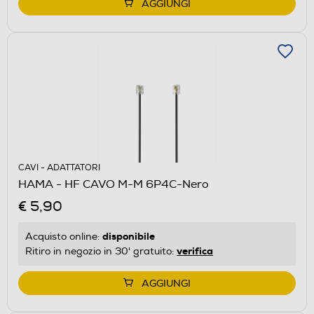
AGGIUNGI
CAVI - ADATTATORI
HAMA - HF CAVO M-M 6P4C-Nero
€ 5,90
disponibile
Acquisto online:
verifica
Ritiro in negozio in 30' gratuito:
AGGIUNGI