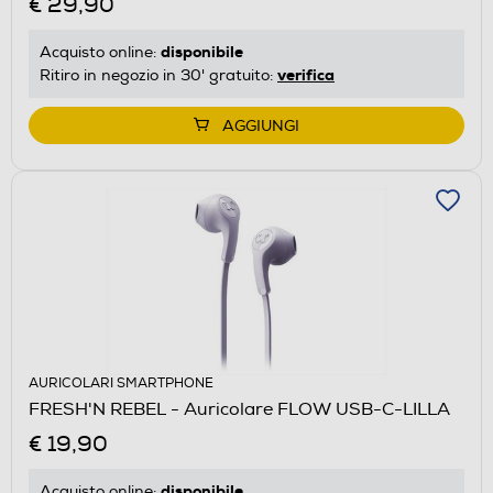
€ 29,90
disponibile
Acquisto online:
verifica
Ritiro in negozio in 30' gratuito:
AGGIUNGI
AURICOLARI SMARTPHONE
FRESH'N REBEL - Auricolare FLOW USB-C-LILLA
€ 19,90
disponibile
Acquisto online: