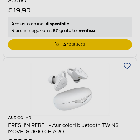
SCURO
€ 19,90
disponibile
Acquisto online:
verifica
Ritiro in negozio in 30' gratuito:
AGGIUNGI
AURICOLARI
FRESH'N REBEL - Auricolari bluetooth TWINS
MOVE-GRIGIO CHIARO