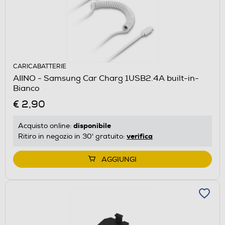
CARICABATTERIE
AIINO - Samsung Car Charg 1USB2.4A built-in-
Bianco
€ 2,90
disponibile
Acquisto online:
verifica
Ritiro in negozio in 30' gratuito:
AGGIUNGI