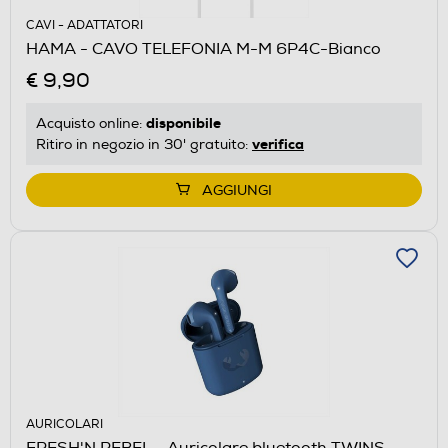
CAVI - ADATTATORI
HAMA - CAVO TELEFONIA M-M 6P4C-Bianco
€ 9,90
disponibile
Acquisto online:
verifica
Ritiro in negozio in 30' gratuito:
AGGIUNGI
AURICOLARI
FRESH'N REBEL - Auricolare bluetooth TWINS