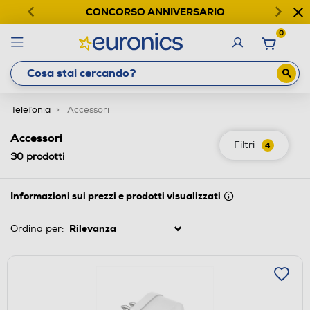
CONCORSO ANNIVERSARIO
0
Telefonia
Accessori
Accessori
Filtri
4
30
prodotti
Informazioni sui prezzi e prodotti visualizzati
Ordina per: