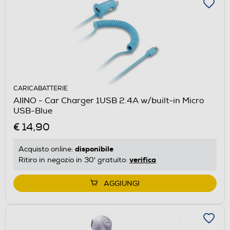
CARICABATTERIE
AIINO - Car Charger 1USB 2.4A w/built-in Micro
USB-Blue
€ 14,90
disponibile
Acquisto online:
verifica
Ritiro in negozio in 30' gratuito:
AGGIUNGI