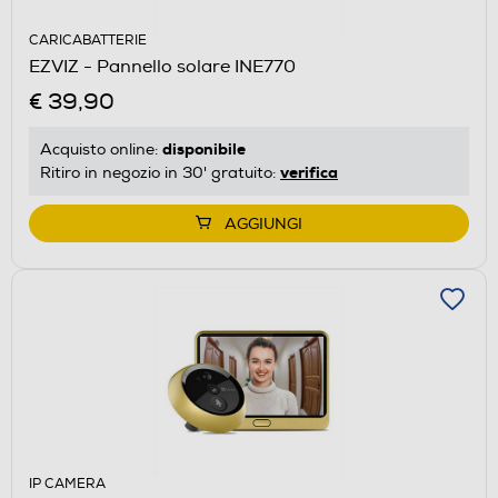
CARICABATTERIE
EZVIZ - Pannello solare INE770
€ 39,90
disponibile
Acquisto online:
verifica
Ritiro in negozio in 30' gratuito:
AGGIUNGI
IP CAMERA