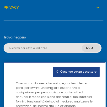
PRIVACY
Trova negozio
INVIA
Seguici sui social
X   Continua senza accettare
Ci serviamo di queste tecnologie, anche di terze
parti, per offrirti una migliore esperienza di
Scarica la nostra app
navigazione, per personalizzare contenuti ed
annunci in modo che siano aderenti ai tuoi interessi,
fornirti funzionalità dei social media ed analizzare le
prestazioni del nostro sito. Selezionando