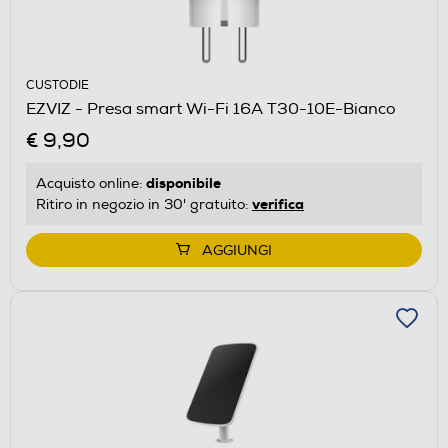
CUSTODIE
EZVIZ - Presa smart Wi-Fi 16A T30-10E-Bianco
€ 9,90
disponibile
Acquisto online:
verifica
Ritiro in negozio in 30' gratuito:
AGGIUNGI