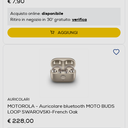
€ 7,90
disponibile
Acquisto online:
verifica
Ritiro in negozio in 30' gratuito:
AGGIUNGI
AURICOLARI
MOTOROLA - Auricolare bluetooth MOTO BUDS
LOOP SWAROVSKI-French Oak
€ 228,00