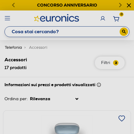
CONCORSO ANNIVERSARIO
0
Telefonia
Accessori
Accessori
Filtri
3
17
prodotti
Informazioni sui prezzi e prodotti visualizzati
Ordina per: