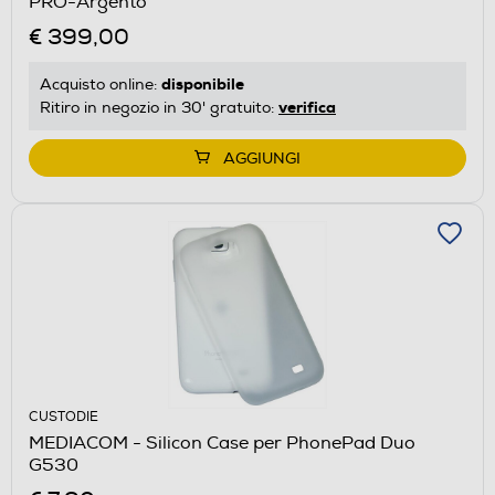
PRO-Argento
€ 399,00
disponibile
Acquisto online:
verifica
Ritiro in negozio in 30' gratuito:
AGGIUNGI
CUSTODIE
MEDIACOM - Silicon Case per PhonePad Duo
G530