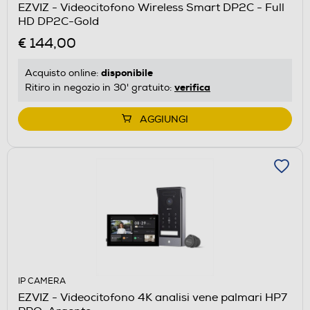
EZVIZ - Videocitofono Wireless Smart DP2C - Full
HD DP2C-Gold
€ 144,00
disponibile
Acquisto online:
verifica
Ritiro in negozio in 30' gratuito:
AGGIUNGI
IP CAMERA
EZVIZ - Videocitofono 4K analisi vene palmari HP7