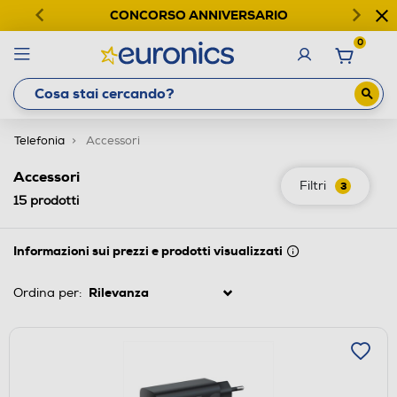
CONCORSO ANNIVERSARIO
0
Telefonia
Accessori
Accessori
Filtri
3
15
prodotti
Informazioni sui prezzi e prodotti visualizzati
Ordina per: