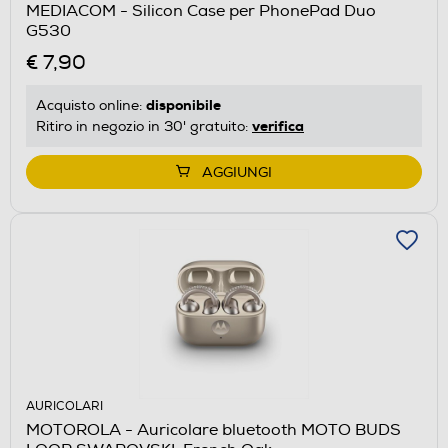
MEDIACOM - Silicon Case per PhonePad Duo
G530
€ 7,90
disponibile
Acquisto online:
verifica
Ritiro in negozio in 30' gratuito:
AGGIUNGI
AURICOLARI
MOTOROLA - Auricolare bluetooth MOTO BUDS