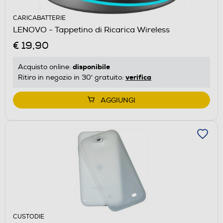
CARICABATTERIE
LENOVO - Tappetino di Ricarica Wireless
€ 19,90
disponibile
Acquisto online:
verifica
Ritiro in negozio in 30' gratuito:
AGGIUNGI
CUSTODIE