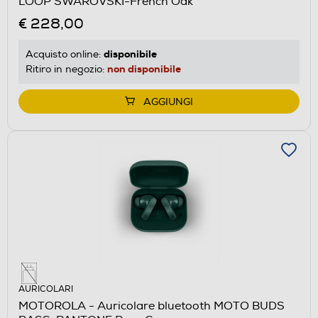
LOOP SWAROVSKI-French Oak
€ 228,00
disponibile
Acquisto online:
non disponibile
Ritiro in negozio:
AGGIUNGI
AURICOLARI
MOTOROLA - Auricolare bluetooth MOTO BUDS