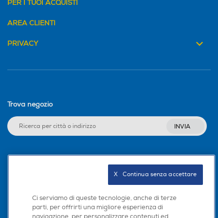
PER I TUOI ACQUISTI
AREA CLIENTI
PRIVACY
Trova negozio
INVIA
Seguici sui social
X   Continua senza accettare
Ci serviamo di queste tecnologie, anche di terze
parti, per offrirti una migliore esperienza di
Scarica la nostra app
navigazione, per personalizzare contenuti ed