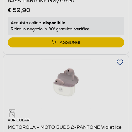
BASS-PANTONE Posy Green
€ 59,90
disponibile
Acquisto online:
verifica
Ritiro in negozio in 30' gratuito:
AGGIUNGI
AURICOLARI
MOTOROLA - MOTO BUDS 2-PANTONE Violet Ice