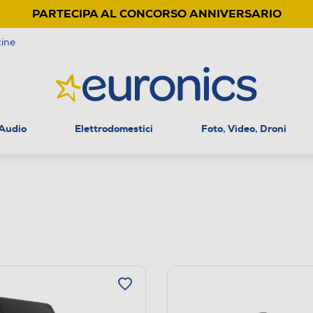
PARTECIPA AL CONCORSO ANNIVERSARIO
ine
 Audio
Elettrodomestici
Foto, Video, Droni