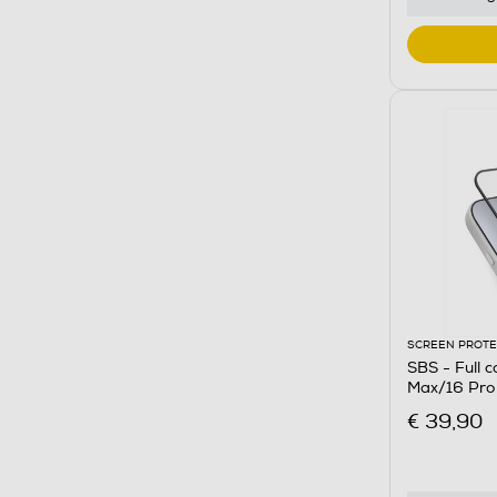
SCREEN PROT
SBS - Full c
Max/16 Pro
€ 39,90