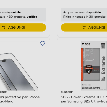
disponibile
disponibile
ine:
Acquisto online:
verifica
ozio in 30' gratuito:
Ritiro in negozio in 30' gratuito:
AGGIUNGI
AGGIUNGI
ECTOR
CUSTODIE
ola protettiva per iPhone
SBS - Cover Extreme TEEX
Max-Nero
per Samsung S25 Ultra-Tra