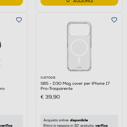
AGGIUNGI
CUSTODIE
SBS - D3O Mag cover per iPhone 17
ro
Pro-Trasparente
€ 39,90
disponibile
Acquisto online:
verifica
verifica
Ritiro in negozio in 30' gratuito: