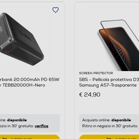
SCREEN PROTECTOR
erbank 20.000mAh PD 65W
SBS - Pellicola protettiva D
ty TEBB20000H-Nero
Samsung A57-Trasparente
€ 24,90
disponibile
disponibile
ine:
Acquisto online:
verifica
ozio in 30' gratuito:
Ritiro in negozio in 30' gratuito: