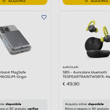
AGGIUNGI
AGGIUNGI
AURICOLARI
rbank MagSafe
SBS - Auricolare bluetooth
AGSLIM-Grigio
TESPEARTRAINTWSBTK-Ne
€ 49,90
disponibile
disponibile
ine:
Acquisto online:
verifica
ozio in 30' gratuito:
Ritiro in negozio in 30' gratuito: