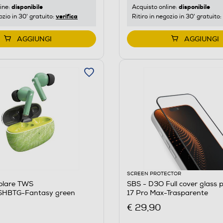
disponibile
disponibile
ine:
Acquisto online:
verifica
ozio in 30' gratuito:
Ritiro in negozio in 30' gratuito:
AGGIUNGI
AGGIUNGI
SCREEN PROTECTOR
colare TWS
SBS - D3O Full cover glass 
BTG-Fantasy green
17 Pro Max-Trasparente
€ 29,90