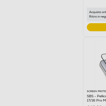
Acquisto onl
Ritiro in neg
SCREEN PROT
SBS - Pellic
17/16 Pro 