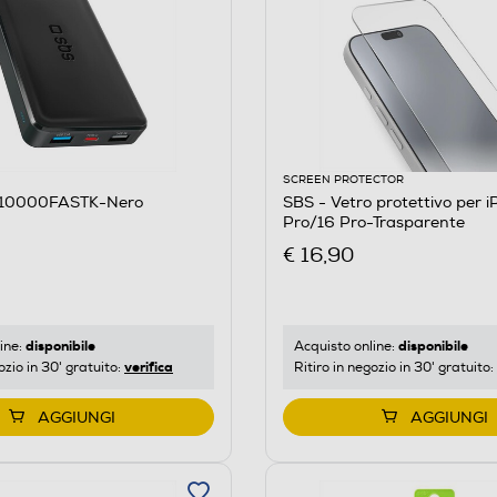
SCREEN PROTECTOR
B10000FASTK-Nero
SBS - Vetro protettivo per iPhone 17/17
Pro/16 Pro-Trasparente
€ 16,90
disponibile
disponibile
ine:
Acquisto online:
verifica
ozio in 30' gratuito:
Ritiro in negozio in 30' gratuito:
AGGIUNGI
AGGIUNGI