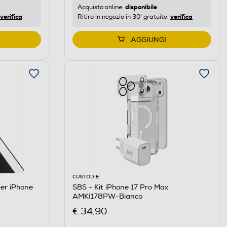
disponibile
Acquisto online:
verifica
verifica
Ritiro in negozio in 30' gratuito:
AGGIUNGI
CUSTODIE
per iPhone
SBS - Kit iPhone 17 Pro Max
AMKI178PW-Bianco
€ 34,90