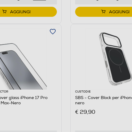
AGGIUNGI
AGGIUNGI
ECTOR
CUSTODIE
over glass iPhone 17 Pro
SBS - Cover Block per iPhon
 Max-Nero
nero
€ 29,90