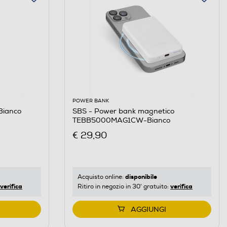
POWER BANK
Bianco
SBS - Power bank magnetico
TEBB5000MAG1CW-Bianco
€ 29,90
disponibile
Acquisto online:
verifica
verifica
Ritiro in negozio in 30' gratuito:
AGGIUNGI