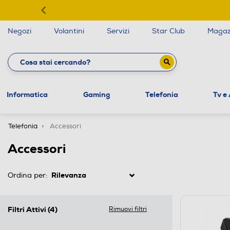
Negozi
Volantini
Servizi
Star Club
Magaz
Informatica
Gaming
Telefonia
Tv e
Telefonia
Accessori
Accessori
Ordina per:
Filtri Attivi
(4)
Rimuovi filtri