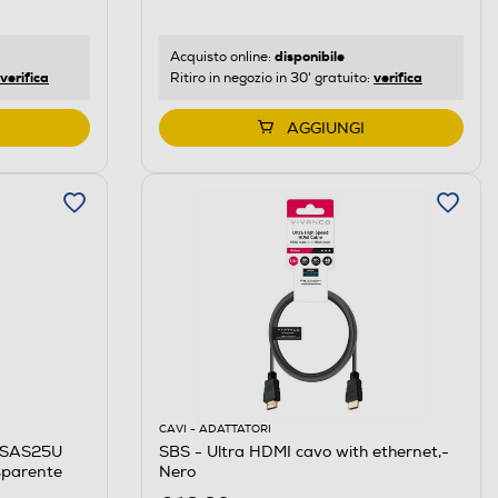
disponibile
Acquisto online:
verifica
verifica
Ritiro in negozio in 30' gratuito:
AGGIUNGI
CAVI - ADATTATORI
2SAS25U
SBS - Ultra HDMI cavo with ethernet,-
sparente
Nero