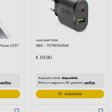
CARICABATTERIE
SBS - TETRPD25W
€ 19,90
disponibile
Acquisto online:
verifica
verifica
Ritiro in negozio in 30' gratuito:
AGGIUNGI