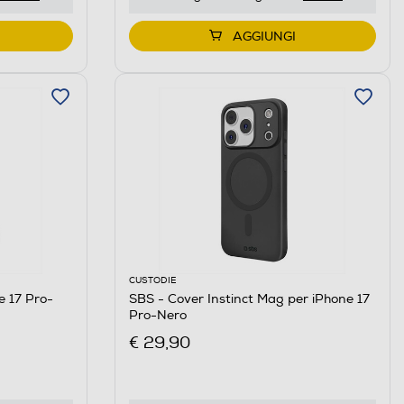
AGGIUNGI
CUSTODIE
e 17 Pro-
SBS - Cover Instinct Mag per iPhone 17
Pro-Nero
€ 29,90