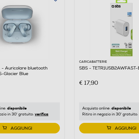
CARICABATTERIE
 Auricolare bluetooth
SBS - TETR1USB2AWFAST-
Glacier Blue
€ 17,90
disponibile
disponibile
ine:
Acquisto online:
verifica
ozio in 30' gratuito:
Ritiro in negozio in 30' gratuito:
AGGIUNGI
AGGIUNGI