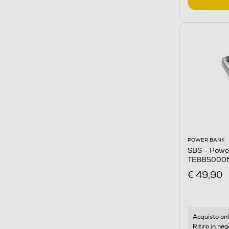
POWER BANK
SBS - Powe
TEBB5000M
€ 49,90
Acquisto onl
Ritiro in neg