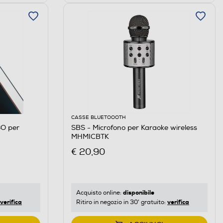
CASSE BLUETOOOTH
3O per
SBS - Microfono per Karaoke wireless
MHMICBTK
€ 20,90
disponibile
Acquisto online:
verifica
verifica
Ritiro in negozio in 30' gratuito: