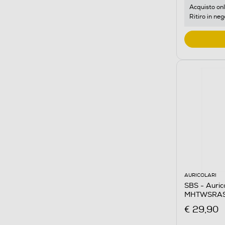
Acquisto onl
Ritiro in neg
AURICOLARI
SBS - Auri
MHTWSRASH
€ 29,90