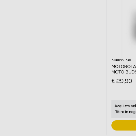
AURICOLARI
MOTOROLA -
MOTO BUDS-
€ 29,90
Acquisto onl
Ritiro in neg