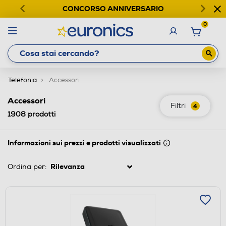
CONCORSO ANNIVERSARIO
0
Telefonia
Accessori
Accessori
Filtri
4
1908
prodotti
Informazioni sui prezzi e prodotti visualizzati
Ordina per: