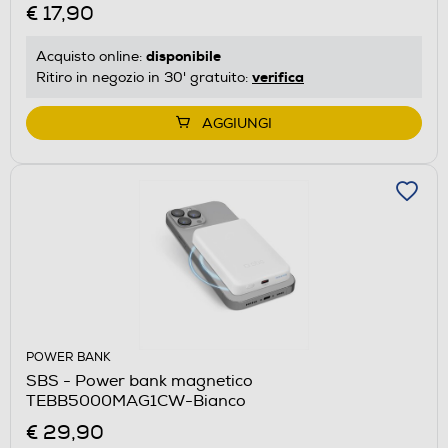
€ 17,90
disponibile
Acquisto online:
verifica
Ritiro in negozio in 30' gratuito:
AGGIUNGI
POWER BANK
SBS - Power bank magnetico
TEBB5000MAG1CW-Bianco
€ 29,90