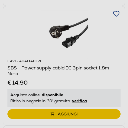
CAVI - ADATTATORI
SBS - Power supply cableIEC 3pin socket,1,8m-
Nero
€ 14,90
disponibile
Acquisto online:
verifica
Ritiro in negozio in 30' gratuito:
AGGIUNGI