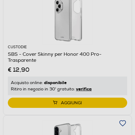
CUSTODIE
SBS - Cover Skinny per Honor 400 Pro-
Trasparente
€ 12,90
disponibile
Acquisto online:
verifica
Ritiro in negozio in 30' gratuito:
AGGIUNGI