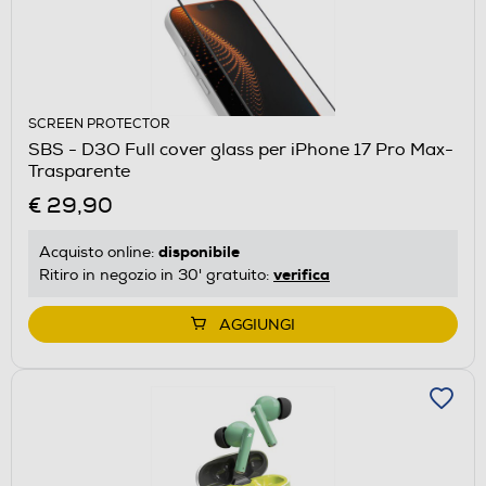
SCREEN PROTECTOR
SBS - D3O Full cover glass per iPhone 17 Pro Max-
Trasparente
€ 29,90
disponibile
Acquisto online:
verifica
Ritiro in negozio in 30' gratuito:
AGGIUNGI