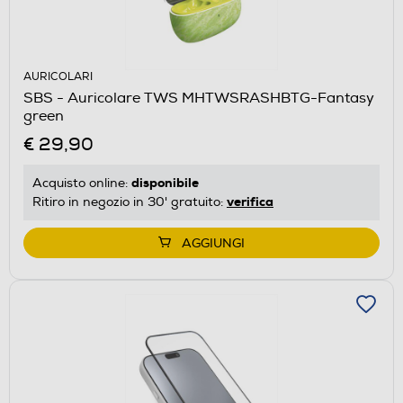
AURICOLARI
SBS - Auricolare TWS MHTWSRASHBTG-Fantasy
green
€ 29,90
disponibile
Acquisto online:
verifica
Ritiro in negozio in 30' gratuito:
AGGIUNGI