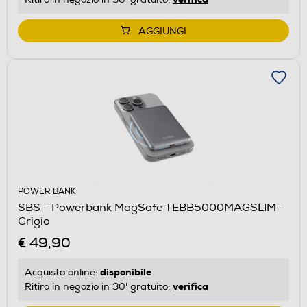
AGGIUNGI
POWER BANK
SBS - Powerbank MagSafe TEBB5000MAGSLIM-
Grigio
€ 49,90
disponibile
Acquisto online:
verifica
Ritiro in negozio in 30' gratuito: