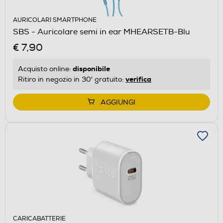
AURICOLARI SMARTPHONE
SBS - Auricolare semi in ear MHEARSETB-Blu
€ 7,90
disponibile
Acquisto online:
verifica
Ritiro in negozio in 30' gratuito:
AGGIUNGI
CARICABATTERIE