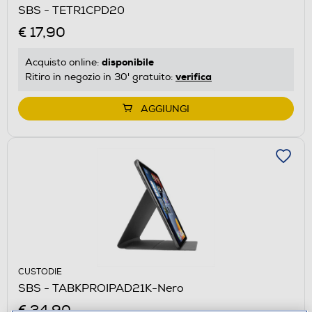
SBS - TETR1CPD20
€ 17,90
disponibile
Acquisto online:
verifica
Ritiro in negozio in 30' gratuito:
AGGIUNGI
CUSTODIE
SBS - TABKPROIPAD21K-Nero
€ 34,90