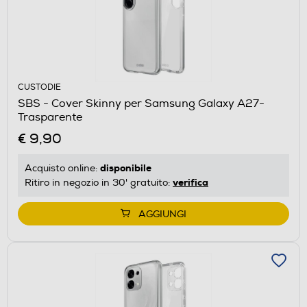
CUSTODIE
SBS - Cover Skinny per Samsung Galaxy A27-
Trasparente
€ 9,90
disponibile
Acquisto online:
verifica
Ritiro in negozio in 30' gratuito:
AGGIUNGI