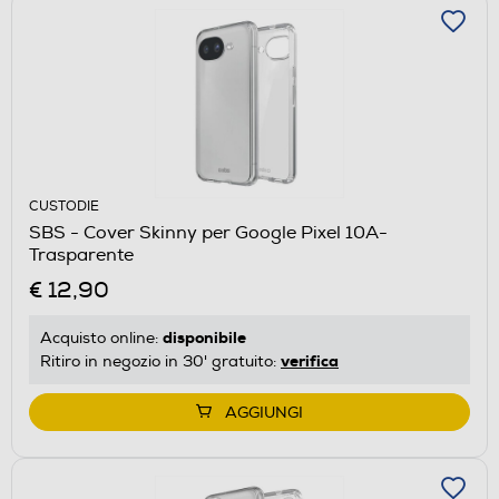
CUSTODIE
SBS - Cover Skinny per Google Pixel 10A-
Trasparente
€ 12,90
disponibile
Acquisto online:
verifica
Ritiro in negozio in 30' gratuito:
AGGIUNGI