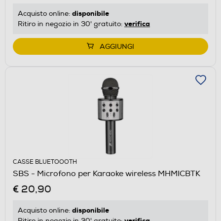
disponibile
Acquisto online:
verifica
Ritiro in negozio in 30' gratuito:
AGGIUNGI
CASSE BLUETOOOTH
SBS - Microfono per Karaoke wireless MHMICBTK
€ 20,90
disponibile
Acquisto online:
verifica
Ritiro in negozio in 30' gratuito: