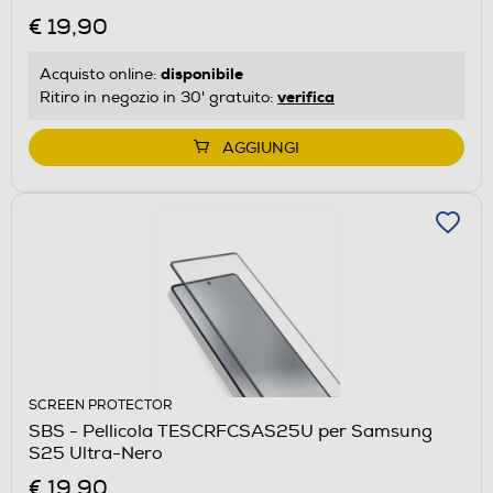
€ 19,90
disponibile
Acquisto online:
verifica
Ritiro in negozio in 30' gratuito:
AGGIUNGI
SCREEN PROTECTOR
SBS - Pellicola TESCRFCSAS25U per Samsung
S25 Ultra-Nero
€ 19,90