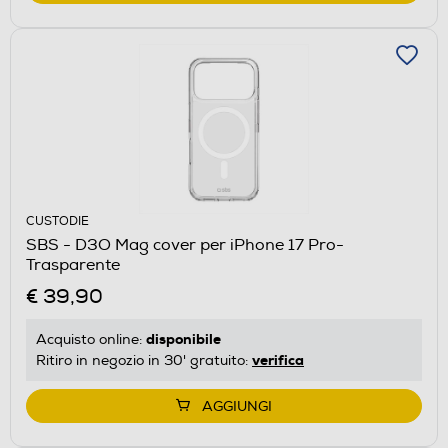
CUSTODIE
SBS - D3O Mag cover per iPhone 17 Pro-
Trasparente
€ 39,90
disponibile
Acquisto online:
verifica
Ritiro in negozio in 30' gratuito:
AGGIUNGI