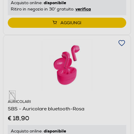
disponibile
Acquisto online:
verifica
Ritiro in negozio in 30' gratuito:
AGGIUNGI
AURICOLARI
SBS - Auricolare bluetooth-Rosa
€ 18,90
disponibile
Acquisto online: