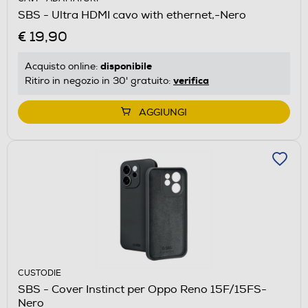
SBS - Ultra HDMI cavo with ethernet,-Nero
€ 19,90
disponibile
Acquisto online:
verifica
Ritiro in negozio in 30' gratuito:
AGGIUNGI
CUSTODIE
SBS - Cover Instinct per Oppo Reno 15F/15FS-
Nero