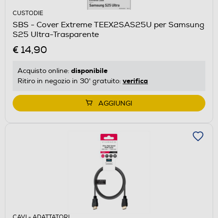
CUSTODIE
SBS - Cover Extreme TEEX2SAS25U per Samsung
S25 Ultra-Trasparente
€ 14,90
disponibile
Acquisto online:
verifica
Ritiro in negozio in 30' gratuito:
AGGIUNGI
CAVI - ADATTATORI