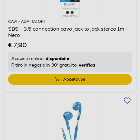
CAVI - ADATTATORI
SBS - 3,5 connection cavo jack to jack stereo 1m,-
Nero
€ 7,90
disponibile
Acquisto online:
verifica
Ritiro in negozio in 30' gratuito:
AGGIUNGI