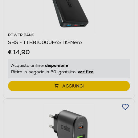
POWER BANK
SBS - TTBB10000FASTK-Nero
€ 14,90
disponibile
Acquisto online:
verifica
Ritiro in negozio in 30' gratuito:
AGGIUNGI