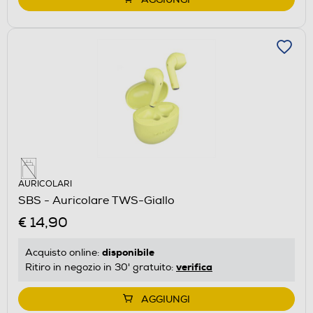
AURICOLARI
SBS - Auricolare TWS-Giallo
€ 14,90
disponibile
Acquisto online:
verifica
Ritiro in negozio in 30' gratuito:
AGGIUNGI