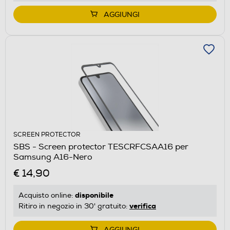
AGGIUNGI
SCREEN PROTECTOR
SBS - Screen protector TESCRFCSAA16 per
Samsung A16-Nero
€ 14,90
disponibile
Acquisto online:
verifica
Ritiro in negozio in 30' gratuito:
AGGIUNGI