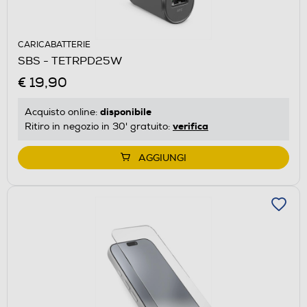
CARICABATTERIE
SBS - TETRPD25W
€ 19,90
disponibile
Acquisto online:
verifica
Ritiro in negozio in 30' gratuito:
AGGIUNGI