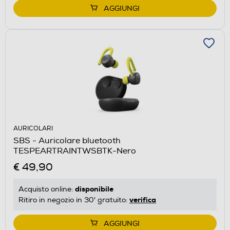
AGGIUNGI
AURICOLARI
SBS - Auricolare bluetooth
TESPEARTRAINTWSBTK-Nero
€ 49,90
disponibile
Acquisto online:
verifica
Ritiro in negozio in 30' gratuito:
AGGIUNGI