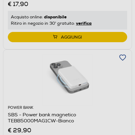
€ 17,90
disponibile
Acquisto online:
verifica
Ritiro in negozio in 30' gratuito:
AGGIUNGI
POWER BANK
SBS - Power bank magnetico
TEBB5000MAG1CW-Bianco
€ 29,90