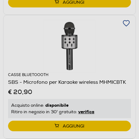
AGGIUNGI
CASSE BLUETOOOTH
SBS - Microfono per Karaoke wireless MHMICBTK
€ 20,90
disponibile
Acquisto online:
verifica
Ritiro in negozio in 30' gratuito:
AGGIUNGI