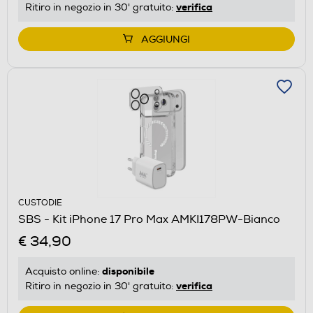
verifica
Ritiro in negozio in 30' gratuito:
AGGIUNGI
CUSTODIE
SBS - Kit iPhone 17 Pro Max AMKI178PW-Bianco
€ 34,90
disponibile
Acquisto online:
verifica
Ritiro in negozio in 30' gratuito: