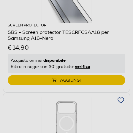
SCREEN PROTECTOR
SBS - Screen protector TESCRFCSAA16 per
Samsung A16-Nero
€ 14,90
disponibile
Acquisto online:
verifica
Ritiro in negozio in 30' gratuito:
AGGIUNGI