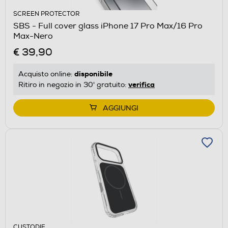
SCREEN PROTECTOR
SBS - Full cover glass iPhone 17 Pro Max/16 Pro
Max-Nero
€ 39,90
disponibile
Acquisto online:
verifica
Ritiro in negozio in 30' gratuito:
AGGIUNGI
CUSTODIE