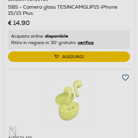
SBS - Camera glass TESINCAMGLIP15 iPhone
15/15 Plus
€ 14,90
disponibile
Acquisto online:
verifica
Ritiro in negozio in 30' gratuito:
AGGIUNGI