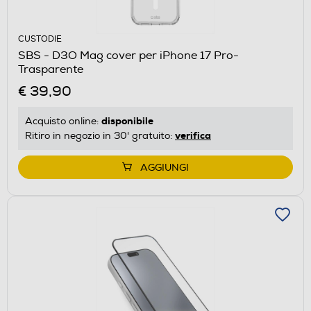
CUSTODIE
SBS - D3O Mag cover per iPhone 17 Pro-
Trasparente
€ 39,90
disponibile
Acquisto online:
verifica
Ritiro in negozio in 30' gratuito:
AGGIUNGI