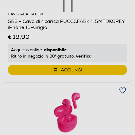
CAVI - ADATTATORI
SBS - Cavo di ricarica PUCCCFABK415MTDKGREY
iPhone 15-Grigio
€ 19,90
disponibile
Acquisto online:
verifica
Ritiro in negozio in 30' gratuito:
AGGIUNGI