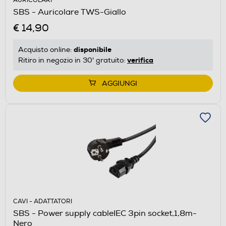
AURICOLARI
SBS - Auricolare TWS-Giallo
€ 14,90
disponibile
Acquisto online:
verifica
Ritiro in negozio in 30' gratuito:
AGGIUNGI
CAVI - ADATTATORI
SBS - Power supply cableIEC 3pin socket,1,8m-
Nero