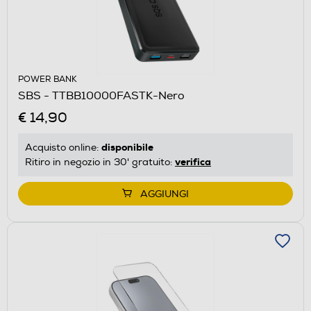
POWER BANK
SBS - TTBB10000FASTK-Nero
€ 14,90
disponibile
Acquisto online:
verifica
Ritiro in negozio in 30' gratuito:
AGGIUNGI