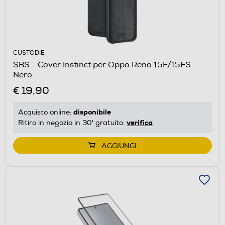
CUSTODIE
SBS - Cover Instinct per Oppo Reno 15F/15FS-
Nero
€ 19,90
disponibile
Acquisto online:
verifica
Ritiro in negozio in 30' gratuito:
AGGIUNGI