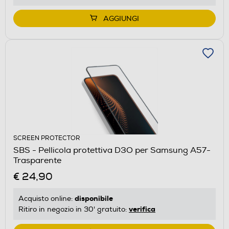
AGGIUNGI
SCREEN PROTECTOR
SBS - Pellicola protettiva D3O per Samsung A57-
Trasparente
€ 24,90
disponibile
Acquisto online:
verifica
Ritiro in negozio in 30' gratuito: