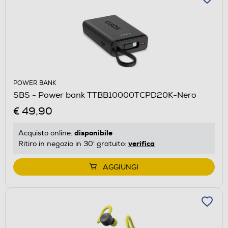
POWER BANK
SBS - Power bank TTBB10000TCPD20K-Nero
€ 49,90
disponibile
Acquisto online:
verifica
Ritiro in negozio in 30' gratuito:
AGGIUNGI