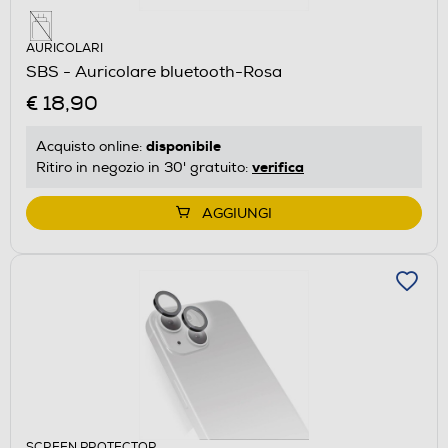
AURICOLARI
SBS - Auricolare bluetooth-Rosa
€ 18,90
disponibile
Acquisto online:
verifica
Ritiro in negozio in 30' gratuito:
AGGIUNGI
SCREEN PROTECTOR