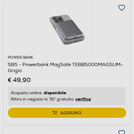
POWER BANK
SBS - Powerbank MagSafe TEBB5000MAGSLIM-
Grigio
€ 49,90
disponibile
Acquisto online:
verifica
Ritiro in negozio in 30' gratuito:
AGGIUNGI