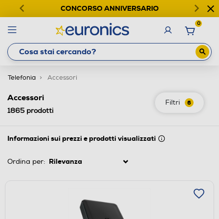
CONCORSO ANNIVERSARIO
0
Telefonia
Accessori
Accessori
Filtri
6
1865
prodotti
Informazioni sui prezzi e prodotti visualizzati
Ordina per: