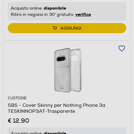
disponibile
Acquisto online:
verifica
Ritiro in negozio in 30' gratuito:
AGGIUNGI
CUSTODIE
SBS - Cover Skinny per Nothing Phone 3a
TESKINNOP3AT-Trasparente
€ 12,90
disponibile
Acquisto online: