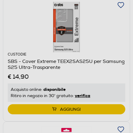
CUSTODIE
SBS - Cover Extreme TEEX2SAS25U per Samsung
S25 Ultra-Trasparente
€ 14,90
disponibile
Acquisto online:
verifica
Ritiro in negozio in 30' gratuito:
AGGIUNGI