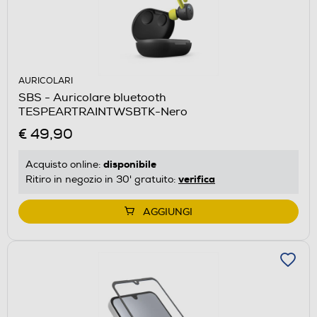
AURICOLARI
SBS - Auricolare bluetooth
TESPEARTRAINTWSBTK-Nero
€ 49,90
disponibile
Acquisto online:
verifica
Ritiro in negozio in 30' gratuito:
AGGIUNGI