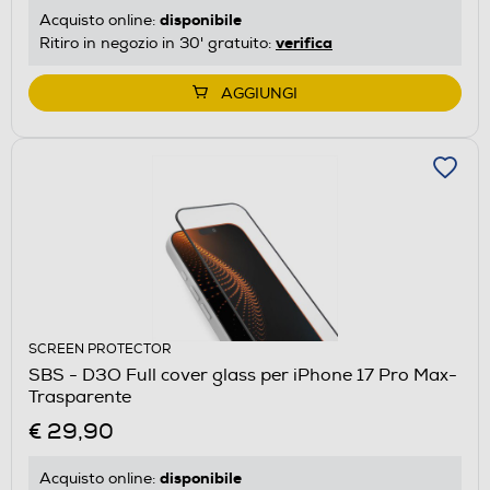
disponibile
Acquisto online:
verifica
Ritiro in negozio in 30' gratuito:
AGGIUNGI
SCREEN PROTECTOR
SBS - D3O Full cover glass per iPhone 17 Pro Max-
Trasparente
€ 29,90
disponibile
Acquisto online: