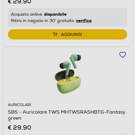
€ 29,90
disponibile
Acquisto online:
verifica
Ritiro in negozio in 30' gratuito:
AGGIUNGI
AURICOLARI
SBS - Auricolare TWS MHTWSRASHBTG-Fantasy
green
€ 29,90