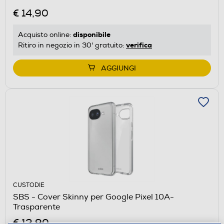
€ 14,90
disponibile
Acquisto online:
verifica
Ritiro in negozio in 30' gratuito:
AGGIUNGI
CUSTODIE
SBS - Cover Skinny per Google Pixel 10A-
Trasparente
€ 12,90