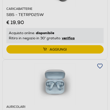
CARICABATTERIE
SBS - TETRPD25W
€ 19,90
disponibile
Acquisto online:
verifica
Ritiro in negozio in 30' gratuito:
AGGIUNGI
AURICOLARI