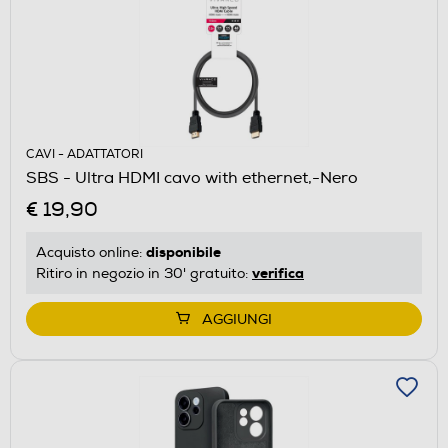
CAVI - ADATTATORI
SBS - Ultra HDMI cavo with ethernet,-Nero
€ 19,90
disponibile
Acquisto online:
verifica
Ritiro in negozio in 30' gratuito:
AGGIUNGI