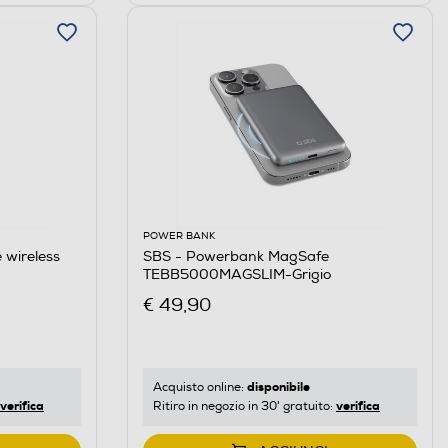
POWER BANK
 wireless
SBS - Powerbank MagSafe
TEBB5000MAGSLIM-Grigio
€ 49,90
disponibile
Acquisto online:
verifica
verifica
Ritiro in negozio in 30' gratuito: