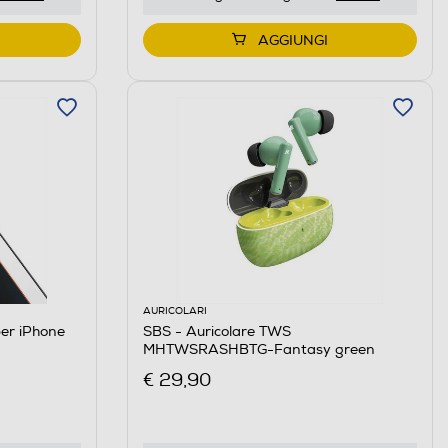
AGGIUNGI
AURICOLARI
per iPhone
SBS - Auricolare TWS
MHTWSRASHBTG-Fantasy green
€ 29,90