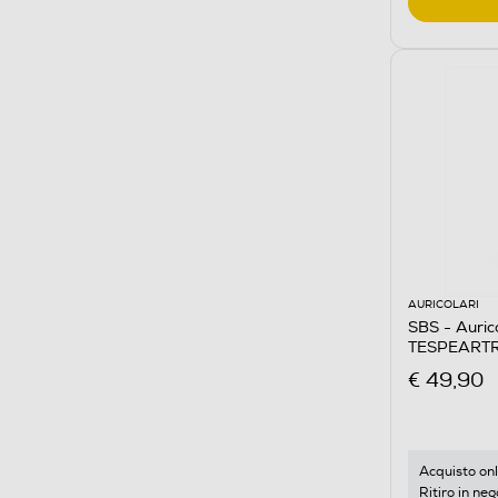
AURICOLARI
SBS - Auric
TESPEART
€ 49,90
Acquisto onl
Ritiro in neg