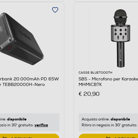
CASSE BLUETOOOTH
erbank 20.000mAh PD 65W
SBS - Microfono per Karaoke
ty TEBB20000H-Nero
MHMICBTK
€ 20,90
disponibile
disponibile
ine:
Acquisto online:
verifica
ozio in 30' gratuito:
Ritiro in negozio in 30' gratuito: