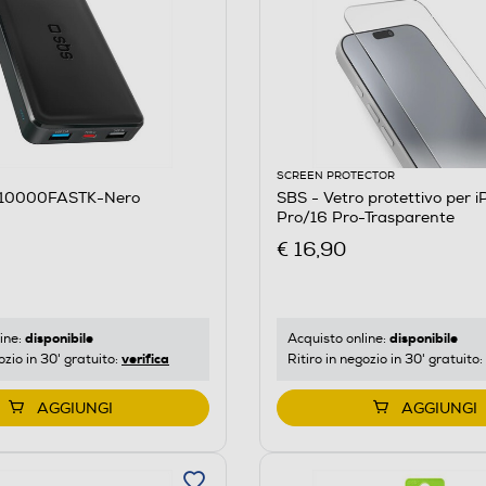
SCREEN PROTECTOR
B10000FASTK-Nero
SBS - Vetro protettivo per iPhone 17/17
Pro/16 Pro-Trasparente
€ 16,90
disponibile
disponibile
ine:
Acquisto online:
verifica
ozio in 30' gratuito:
Ritiro in negozio in 30' gratuito:
AGGIUNGI
AGGIUNGI