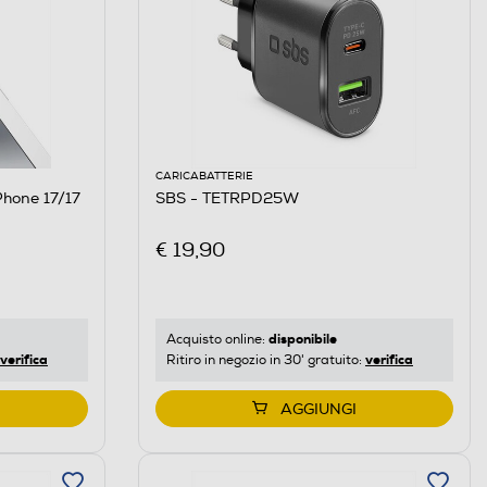
CARICABATTERIE
SBS - TETRPD25W
€ 19,90
disponibile
Acquisto online:
verifica
verifica
Ritiro in negozio in 30' gratuito:
AGGIUNGI