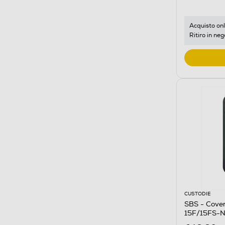
Acquisto onl
Ritiro in neg
CUSTODIE
SBS - Cover
15F/15FS-N