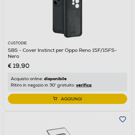
CUSTODIE
SBS - Cover Instinct per Oppo Reno 15F/15FS-
Nero
€ 19,90
disponibile
Acquisto online:
verifica
Ritiro in negozio in 30' gratuito:
AGGIUNGI