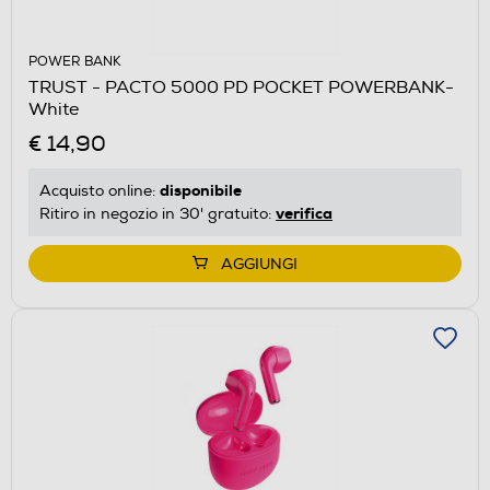
POWER BANK
TRUST - PACTO 5000 PD POCKET POWERBANK-
White
€ 14,90
disponibile
Acquisto online:
verifica
Ritiro in negozio in 30' gratuito:
AGGIUNGI