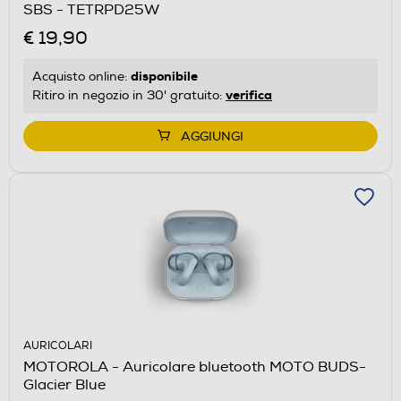
SBS - TETRPD25W
€ 19,90
disponibile
Acquisto online:
verifica
Ritiro in negozio in 30' gratuito:
AGGIUNGI
AURICOLARI
MOTOROLA - Auricolare bluetooth MOTO BUDS-
Glacier Blue