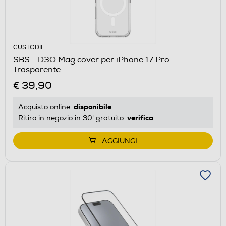
CUSTODIE
SBS - D3O Mag cover per iPhone 17 Pro-
Trasparente
€ 39,90
disponibile
Acquisto online:
verifica
Ritiro in negozio in 30' gratuito:
AGGIUNGI