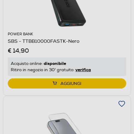
POWER BANK
SBS - TTBB10000FASTK-Nero
€ 14,90
disponibile
Acquisto online:
verifica
Ritiro in negozio in 30' gratuito:
AGGIUNGI