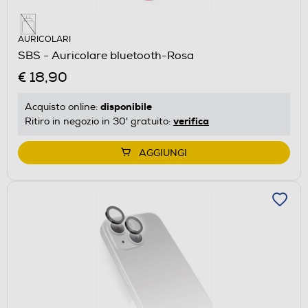
AURICOLARI
SBS - Auricolare bluetooth-Rosa
€ 18,90
disponibile
Acquisto online:
verifica
Ritiro in negozio in 30' gratuito:
AGGIUNGI