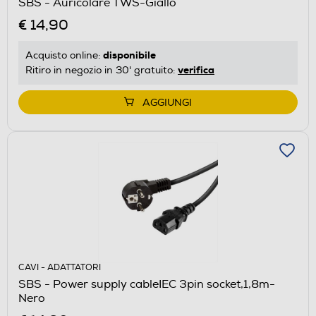
SBS - Auricolare TWS-Giallo
€ 14,90
disponibile
Acquisto online:
verifica
Ritiro in negozio in 30' gratuito:
AGGIUNGI
CAVI - ADATTATORI
SBS - Power supply cableIEC 3pin socket,1,8m-
Nero