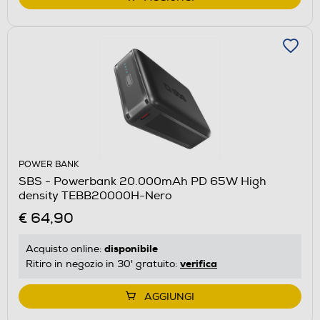
POWER BANK
SBS - Powerbank 20.000mAh PD 65W High
density TEBB20000H-Nero
€ 64,90
disponibile
Acquisto online:
verifica
Ritiro in negozio in 30' gratuito:
AGGIUNGI