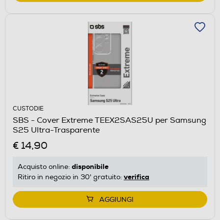
CUSTODIE
SBS - Cover Extreme TEEX2SAS25U per Samsung
S25 Ultra-Trasparente
€ 14,90
disponibile
Acquisto online:
verifica
Ritiro in negozio in 30' gratuito:
AGGIUNGI