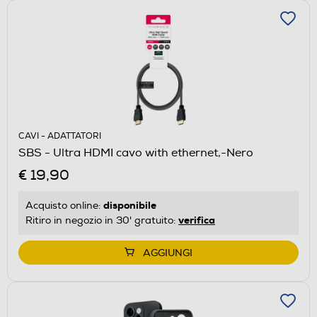
CAVI - ADATTATORI
SBS - Ultra HDMI cavo with ethernet,-Nero
€ 19,90
disponibile
Acquisto online:
verifica
Ritiro in negozio in 30' gratuito:
AGGIUNGI