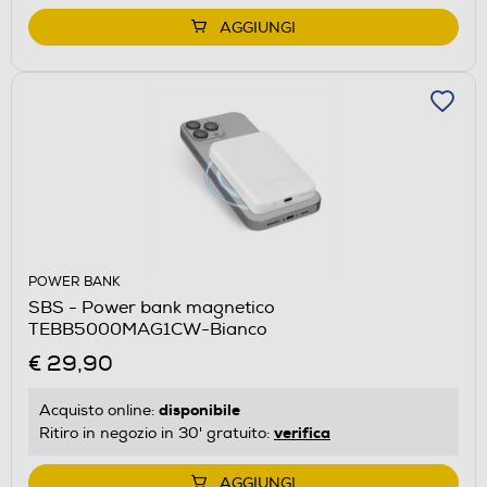
AGGIUNGI
POWER BANK
SBS - Power bank magnetico
TEBB5000MAG1CW-Bianco
€ 29,90
disponibile
Acquisto online:
verifica
Ritiro in negozio in 30' gratuito:
AGGIUNGI