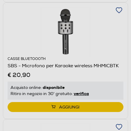
CASSE BLUETOOOTH
SBS - Microfono per Karaoke wireless MHMICBTK
€ 20,90
disponibile
Acquisto online:
verifica
Ritiro in negozio in 30' gratuito:
AGGIUNGI