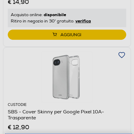
€ 14,90
disponibile
Acquisto online:
verifica
Ritiro in negozio in 30' gratuito:
AGGIUNGI
CUSTODIE
SBS - Cover Skinny per Google Pixel 10A-
Trasparente
€ 12,90