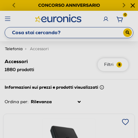
CONCORSO ANNIVERSARIO
0
Telefonia
Accessori
Accessori
Filtri
5
1880
prodotti
Informazioni sui prezzi e prodotti visualizzati
Ordina per: