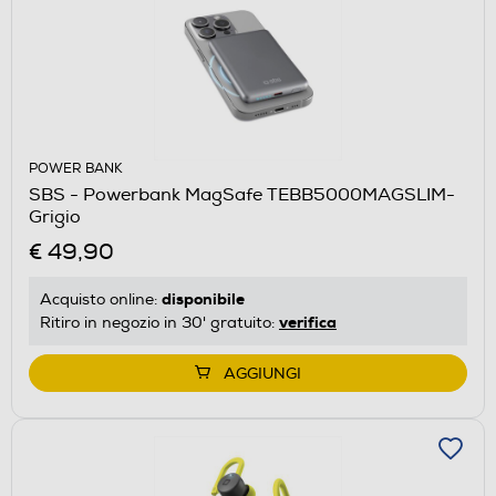
POWER BANK
SBS - Powerbank MagSafe TEBB5000MAGSLIM-
Grigio
€ 49,90
disponibile
Acquisto online:
verifica
Ritiro in negozio in 30' gratuito:
AGGIUNGI