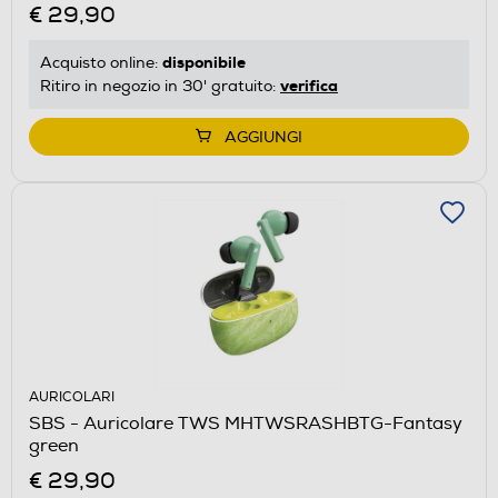
€ 29,90
disponibile
Acquisto online:
verifica
Ritiro in negozio in 30' gratuito:
AGGIUNGI
AURICOLARI
SBS - Auricolare TWS MHTWSRASHBTG-Fantasy
green
€ 29,90