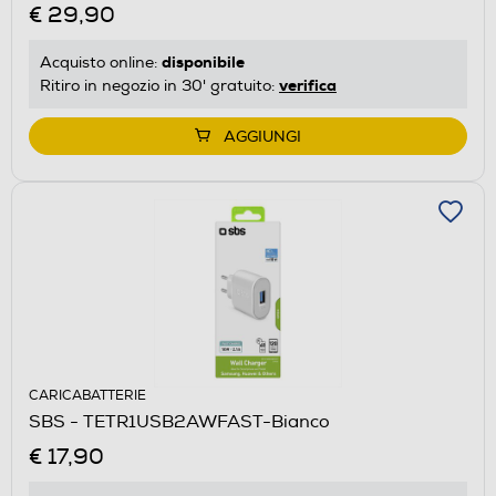
€ 29,90
disponibile
Acquisto online:
verifica
Ritiro in negozio in 30' gratuito:
AGGIUNGI
CARICABATTERIE
SBS - TETR1USB2AWFAST-Bianco
€ 17,90