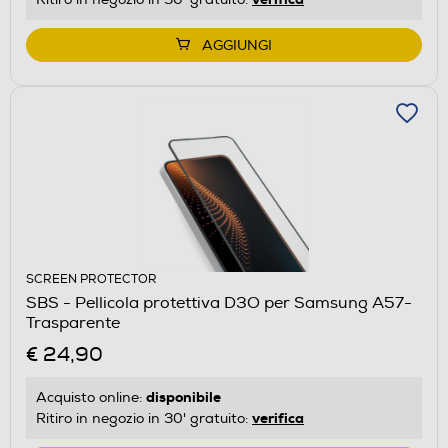
AGGIUNGI
SCREEN PROTECTOR
SBS - Pellicola protettiva D3O per Samsung A57-
Trasparente
€ 24,90
disponibile
Acquisto online:
verifica
Ritiro in negozio in 30' gratuito: