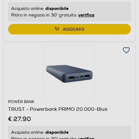
disponibile
Acquisto online:
verifica
Ritiro in negozio in 30' gratuito:
AGGIUNGI
POWER BANK
TRUST - Powerbank PRIMO 20.000-Blue
€ 27,90
disponibile
Acquisto online:
verifica
Ritiro in negozio in 30' gratuito: