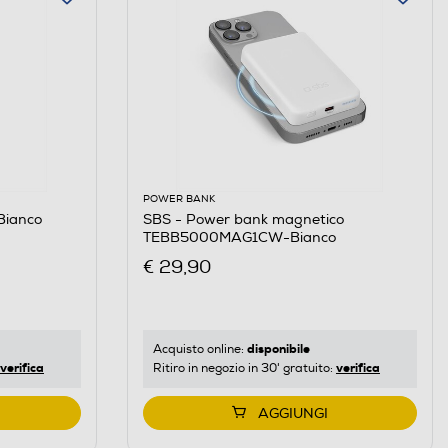
POWER BANK
Bianco
SBS - Power bank magnetico
TEBB5000MAG1CW-Bianco
€ 29,90
disponibile
Acquisto online:
verifica
verifica
Ritiro in negozio in 30' gratuito:
AGGIUNGI