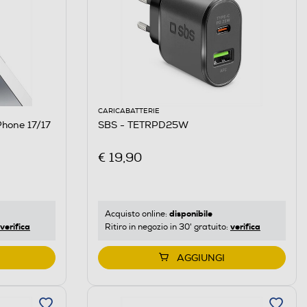
CARICABATTERIE
SBS - TETRPD25W
€ 19,90
disponibile
Acquisto online:
verifica
verifica
Ritiro in negozio in 30' gratuito:
AGGIUNGI