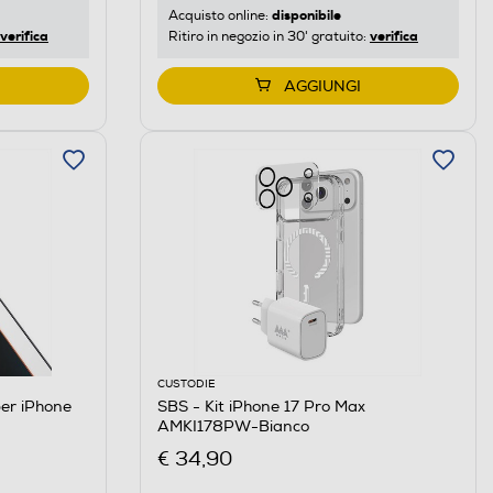
disponibile
Acquisto online:
verifica
verifica
Ritiro in negozio in 30' gratuito:
AGGIUNGI
CUSTODIE
per iPhone
SBS - Kit iPhone 17 Pro Max
AMKI178PW-Bianco
€ 34,90