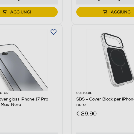
AGGIUNGI
AGGIUNGI
ECTOR
CUSTODIE
over glass iPhone 17 Pro
SBS - Cover Block per iPhon
 Max-Nero
nero
€ 29,90