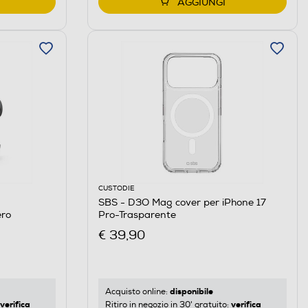
AGGIUNGI
CUSTODIE
SBS - D3O Mag cover per iPhone 17
ro
Pro-Trasparente
€ 39,90
disponibile
Acquisto online:
verifica
verifica
Ritiro in negozio in 30' gratuito: