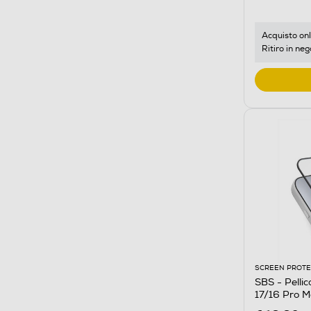
Acquisto onl
Ritiro in neg
SCREEN PROT
SBS - Pellic
17/16 Pro 