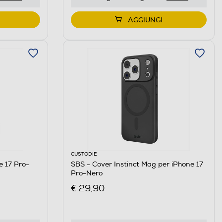
AGGIUNGI
CUSTODIE
e 17 Pro-
SBS - Cover Instinct Mag per iPhone 17
Pro-Nero
€ 29,90