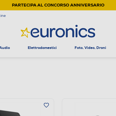
PARTECIPA AL CONCORSO ANNIVERSARIO
ine
 Audio
Elettrodomestici
Foto, Video, Droni