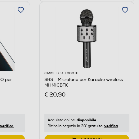
CASSE BLUETOOOTH
3O per
SBS - Microfono per Karaoke wireless
MHMICBTK
€ 20,90
disponibile
Acquisto online:
verifica
verifica
Ritiro in negozio in 30' gratuito: