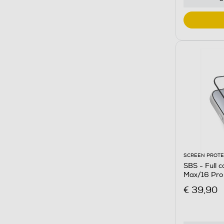
SCREEN PROT
SBS - Full c
Max/16 Pro
€ 39,90