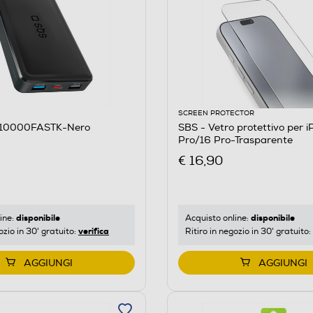
SCREEN PROTECTOR
B10000FASTK-Nero
SBS - Vetro protettivo per iPhone 17/17
Pro/16 Pro-Trasparente
€ 16,90
disponibile
disponibile
ine:
Acquisto online:
verifica
ozio in 30' gratuito:
Ritiro in negozio in 30' gratuito:
AGGIUNGI
AGGIUNGI