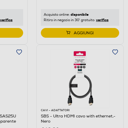
disponibile
Acquisto online:
verifica
verifica
Ritiro in negozio in 30' gratuito:
AGGIUNGI
CAVI - ADATTATORI
2SAS25U
SBS - Ultra HDMI cavo with ethernet,-
sparente
Nero