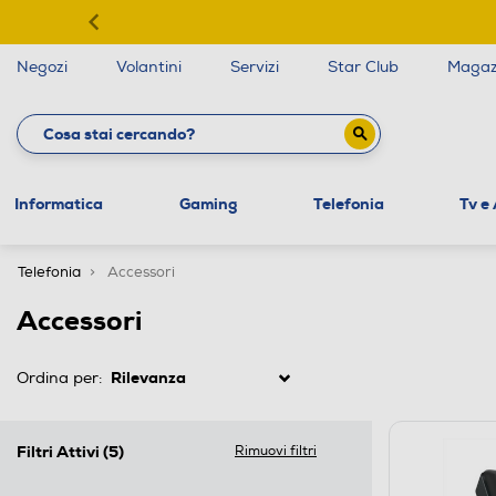
Negozi
Volantini
Servizi
Star Club
Magaz
Informatica
Gaming
Telefonia
Tv e
Telefonia
Accessori
Accessori
Ordina per:
Filtri Attivi
(5)
Rimuovi filtri