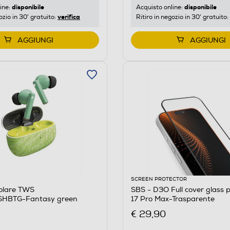
disponibile
disponibile
ine:
Acquisto online:
verifica
ozio in 30' gratuito:
Ritiro in negozio in 30' gratuito:
AGGIUNGI
AGGIUNGI
SCREEN PROTECTOR
colare TWS
SBS - D3O Full cover glass 
BTG-Fantasy green
17 Pro Max-Trasparente
€ 29,90