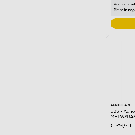
Acquisto onl
Ritiro in neg
AURICOLARI
SBS - Auri
MHTWSRASH
€ 29,90