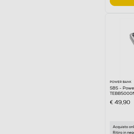
POWER BANK
SBS - Powe
TEBB5000M
€ 49,90
Acquisto onl
Ritiro in neg