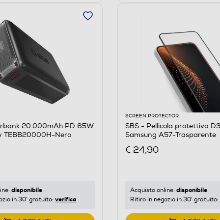
SCREEN PROTECTOR
erbank 20.000mAh PD 65W
SBS - Pellicola protettiva D
ty TEBB20000H-Nero
Samsung A57-Trasparente
€ 24,90
disponibile
disponibile
ine:
Acquisto online:
verifica
ozio in 30' gratuito:
Ritiro in negozio in 30' gratuito: