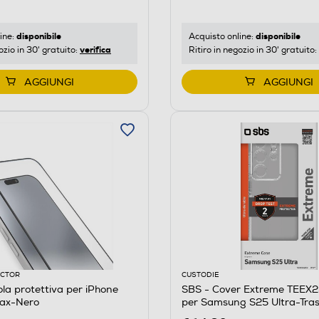
disponibile
disponibile
ine:
Acquisto online:
verifica
ozio in 30' gratuito:
Ritiro in negozio in 30' gratuito:
AGGIUNGI
AGGIUNGI
ECTOR
CUSTODIE
ola protettiva per iPhone
SBS - Cover Extreme TEEX
Max-Nero
per Samsung S25 Ultra-Tra