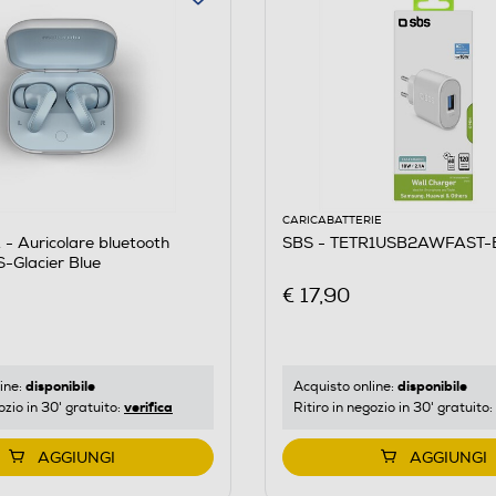
CARICABATTERIE
 Auricolare bluetooth
SBS - TETR1USB2AWFAST-
Glacier Blue
€ 17,90
disponibile
disponibile
ine:
Acquisto online:
verifica
ozio in 30' gratuito:
Ritiro in negozio in 30' gratuito:
AGGIUNGI
AGGIUNGI