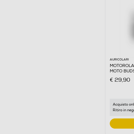
AURICOLARI
MOTOROLA -
MOTO BUDS-
€ 29,90
Acquisto onl
Ritiro in neg