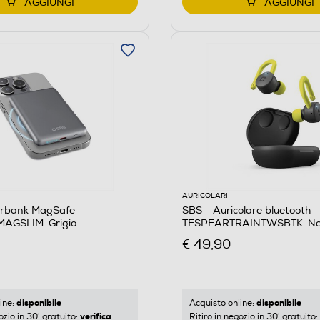
AGGIUNGI
AGGIUNGI
AURICOLARI
rbank MagSafe
SBS - Auricolare bluetooth
AGSLIM-Grigio
TESPEARTRAINTWSBTK-Ne
€ 49,90
disponibile
disponibile
ine:
Acquisto online:
verifica
ozio in 30' gratuito:
Ritiro in negozio in 30' gratuito: