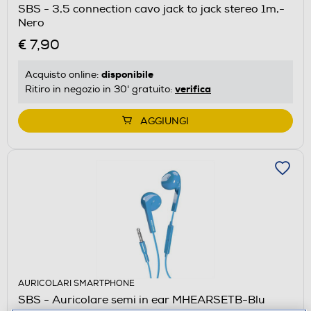
SBS - 3,5 connection cavo jack to jack stereo 1m,-
Nero
€ 7,90
disponibile
Acquisto online:
verifica
Ritiro in negozio in 30' gratuito:
AGGIUNGI
AURICOLARI SMARTPHONE
SBS - Auricolare semi in ear MHEARSETB-Blu