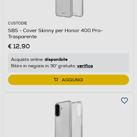
CUSTODIE
SBS - Cover Skinny per Honor 400 Pro-
Trasparente
€ 12,90
disponibile
Acquisto online:
verifica
Ritiro in negozio in 30' gratuito:
AGGIUNGI