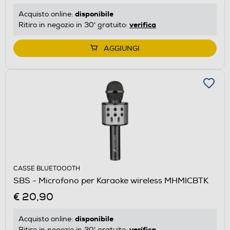
disponibile
Acquisto online:
verifica
Ritiro in negozio in 30' gratuito:
AGGIUNGI
CASSE BLUETOOOTH
SBS - Microfono per Karaoke wireless MHMICBTK
€ 20,90
disponibile
Acquisto online:
verifica
Ritiro in negozio in 30' gratuito: