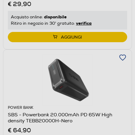
€ 29,90
disponibile
Acquisto online:
verifica
Ritiro in negozio in 30' gratuito:
AGGIUNGI
POWER BANK
SBS - Powerbank 20.000mAh PD 65W High
density TEBB20000H-Nero
€ 64,90