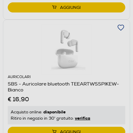
AGGIUNGI
AURICOLARI
SBS - Auricolare bluetooth TEEARTWSSPIKEW-
Bianco
€ 16,90
disponibile
Acquisto online:
verifica
Ritiro in negozio in 30' gratuito:
AGGIUNGI