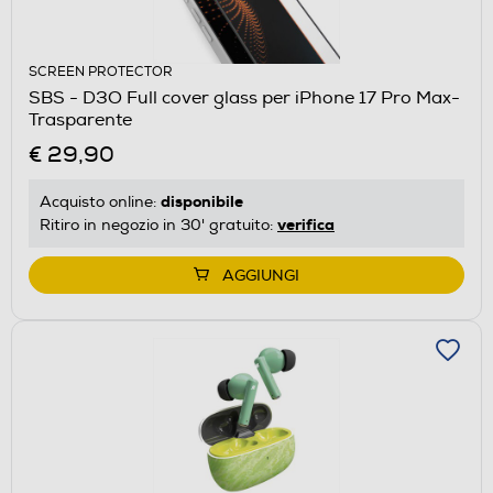
SCREEN PROTECTOR
SBS - D3O Full cover glass per iPhone 17 Pro Max-
Trasparente
€ 29,90
disponibile
Acquisto online:
verifica
Ritiro in negozio in 30' gratuito:
AGGIUNGI