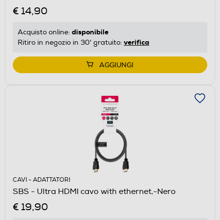
€ 14,90
disponibile
Acquisto online:
verifica
Ritiro in negozio in 30' gratuito:
AGGIUNGI
CAVI - ADATTATORI
SBS - Ultra HDMI cavo with ethernet,-Nero
€ 19,90