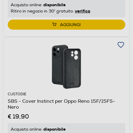
disponibile
Acquisto online:
verifica
Ritiro in negozio in 30' gratuito:
AGGIUNGI
CUSTODIE
SBS - Cover Instinct per Oppo Reno 15F/15FS-
Nero
€ 19,90
disponibile
Acquisto online: