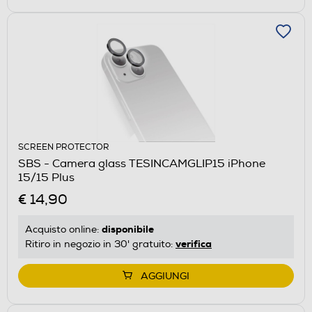
SCREEN PROTECTOR
SBS - Camera glass TESINCAMGLIP15 iPhone
15/15 Plus
€ 14,90
disponibile
Acquisto online:
verifica
Ritiro in negozio in 30' gratuito:
AGGIUNGI