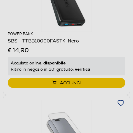
POWER BANK
SBS - TTBB10000FASTK-Nero
€ 14,90
disponibile
Acquisto online:
verifica
Ritiro in negozio in 30' gratuito:
AGGIUNGI