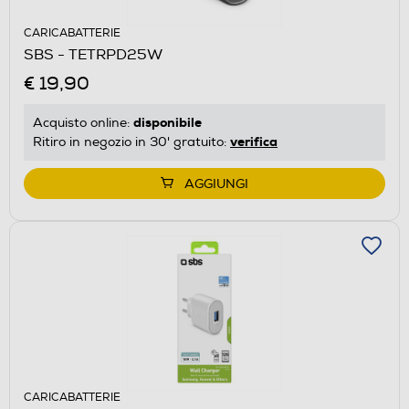
CARICABATTERIE
SBS - TETRPD25W
€ 19,90
disponibile
Acquisto online:
verifica
Ritiro in negozio in 30' gratuito:
AGGIUNGI
CARICABATTERIE