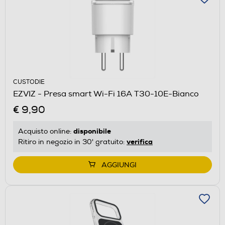
CUSTODIE
EZVIZ - Presa smart Wi-Fi 16A T30-10E-Bianco
€ 9,90
disponibile
Acquisto online:
verifica
Ritiro in negozio in 30' gratuito:
AGGIUNGI