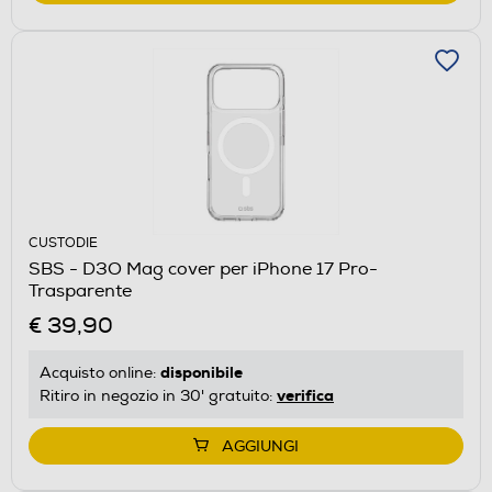
CUSTODIE
SBS - D3O Mag cover per iPhone 17 Pro-
Trasparente
€ 39,90
disponibile
Acquisto online:
verifica
Ritiro in negozio in 30' gratuito:
AGGIUNGI