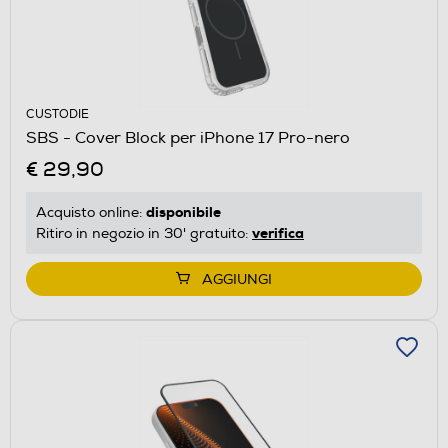
CUSTODIE
SBS - Cover Block per iPhone 17 Pro-nero
€ 29,90
disponibile
Acquisto online:
verifica
Ritiro in negozio in 30' gratuito:
AGGIUNGI