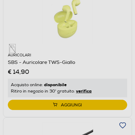
AURICOLARI
SBS - Auricolare TWS-Giallo
€ 14,90
disponibile
Acquisto online:
verifica
Ritiro in negozio in 30' gratuito:
AGGIUNGI