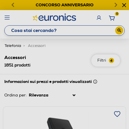
CONCORSO ANNIVERSARIO
0
Telefonia
Accessori
Accessori
Filtri
4
1851
prodotti
Informazioni sui prezzi e prodotti visualizzati
Ordina per: