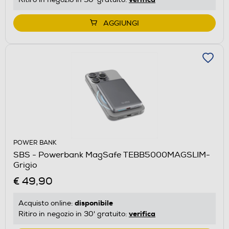
AGGIUNGI
POWER BANK
SBS - Powerbank MagSafe TEBB5000MAGSLIM-
Grigio
€ 49,90
disponibile
Acquisto online:
verifica
Ritiro in negozio in 30' gratuito: