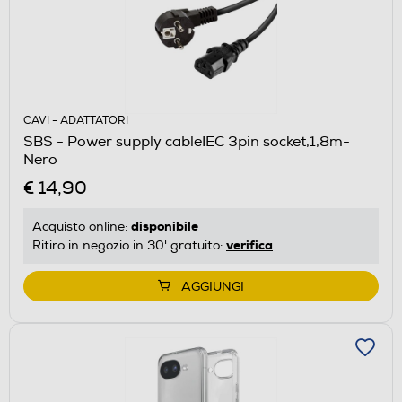
CAVI - ADATTATORI
SBS - Power supply cableIEC 3pin socket,1,8m-
Nero
€ 14,90
disponibile
Acquisto online:
verifica
Ritiro in negozio in 30' gratuito:
AGGIUNGI