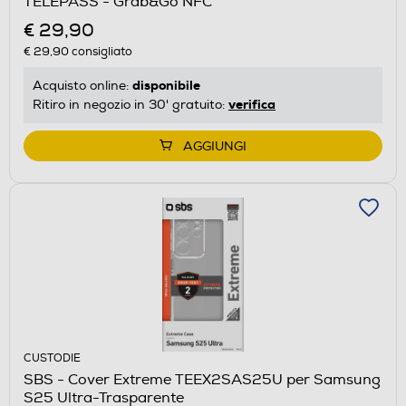
TELEPASS - Grab&Go NFC
€ 29,90
€ 29,90
consigliato
disponibile
Acquisto online:
verifica
Ritiro in negozio in 30' gratuito:
AGGIUNGI
CUSTODIE
SBS - Cover Extreme TEEX2SAS25U per Samsung
S25 Ultra-Trasparente