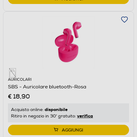
AURICOLARI
SBS - Auricolare bluetooth-Rosa
€ 18,90
disponibile
Acquisto online:
verifica
Ritiro in negozio in 30' gratuito:
AGGIUNGI