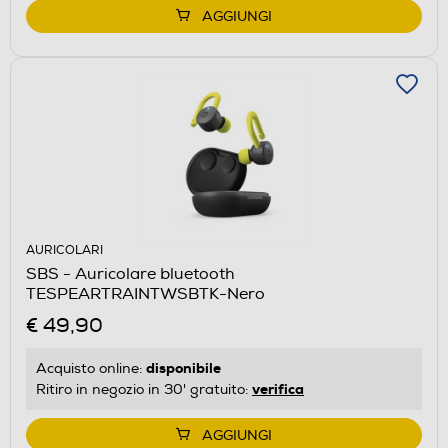
AGGIUNGI
AURICOLARI
SBS - Auricolare bluetooth
TESPEARTRAINTWSBTK-Nero
€ 49,90
disponibile
Acquisto online:
verifica
Ritiro in negozio in 30' gratuito:
AGGIUNGI