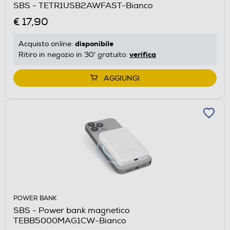
SBS - TETR1USB2AWFAST-Bianco
€ 17,90
disponibile
Acquisto online:
verifica
Ritiro in negozio in 30' gratuito:
AGGIUNGI
POWER BANK
SBS - Power bank magnetico
TEBB5000MAG1CW-Bianco