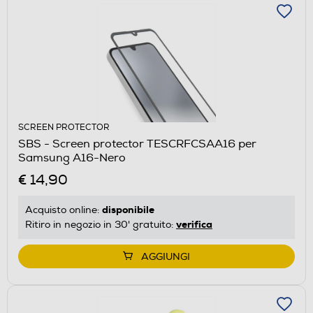
SCREEN PROTECTOR
SBS - Screen protector TESCRFCSAA16 per
Samsung A16-Nero
€ 14,90
disponibile
Acquisto online:
verifica
Ritiro in negozio in 30' gratuito:
AGGIUNGI