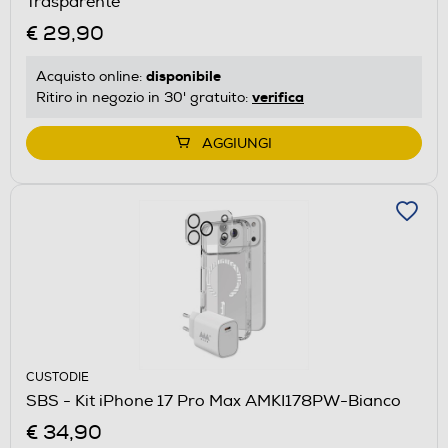
Trasparente
€ 29,90
disponibile
Acquisto online:
verifica
Ritiro in negozio in 30' gratuito:
AGGIUNGI
CUSTODIE
SBS - Kit iPhone 17 Pro Max AMKI178PW-Bianco
€ 34,90