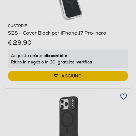
CUSTODIE
SBS - Cover Block per iPhone 17 Pro-nero
€ 29,90
disponibile
Acquisto online:
verifica
Ritiro in negozio in 30' gratuito:
AGGIUNGI