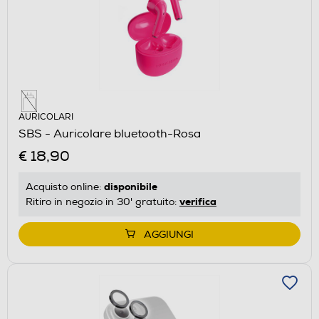
AURICOLARI
SBS - Auricolare bluetooth-Rosa
€ 18,90
disponibile
Acquisto online:
verifica
Ritiro in negozio in 30' gratuito:
AGGIUNGI