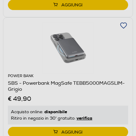
AGGIUNGI
POWER BANK
SBS - Powerbank MagSafe TEBB5000MAGSLIM-
Grigio
€ 49,90
disponibile
Acquisto online:
verifica
Ritiro in negozio in 30' gratuito:
AGGIUNGI