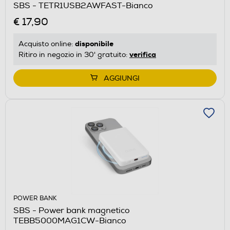
SBS - TETR1USB2AWFAST-Bianco
€ 17,90
disponibile
Acquisto online:
verifica
Ritiro in negozio in 30' gratuito:
AGGIUNGI
POWER BANK
SBS - Power bank magnetico
TEBB5000MAG1CW-Bianco