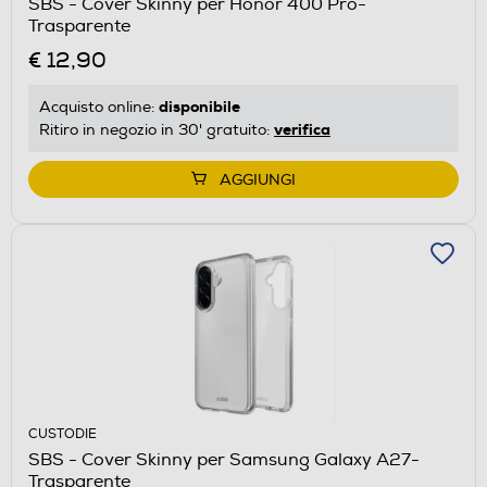
SBS - Cover Skinny per Honor 400 Pro-
Trasparente
€ 12,90
disponibile
Acquisto online:
verifica
Ritiro in negozio in 30' gratuito:
AGGIUNGI
CUSTODIE
SBS - Cover Skinny per Samsung Galaxy A27-
Trasparente