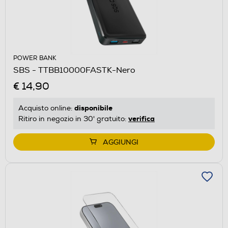
POWER BANK
SBS - TTBB10000FASTK-Nero
€ 14,90
disponibile
Acquisto online:
verifica
Ritiro in negozio in 30' gratuito:
AGGIUNGI