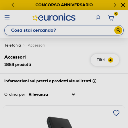
CONCORSO ANNIVERSARIO
0
Telefonia
Accessori
Accessori
Filtri
4
1853
prodotti
Informazioni sui prezzi e prodotti visualizzati
Ordina per: