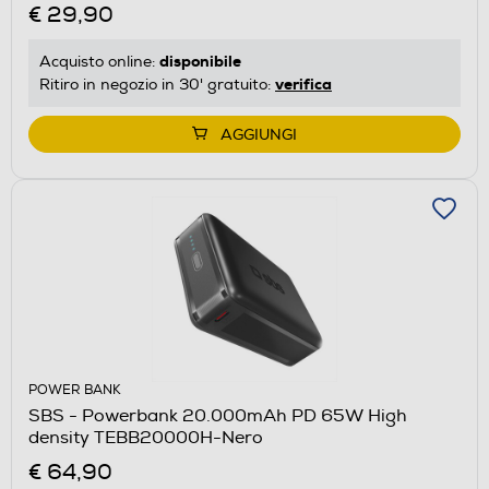
€ 29,90
disponibile
Acquisto online:
verifica
Ritiro in negozio in 30' gratuito:
AGGIUNGI
POWER BANK
SBS - Powerbank 20.000mAh PD 65W High
density TEBB20000H-Nero
€ 64,90