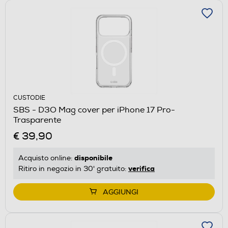
CUSTODIE
SBS - D3O Mag cover per iPhone 17 Pro-
Trasparente
€ 39,90
disponibile
Acquisto online:
verifica
Ritiro in negozio in 30' gratuito:
AGGIUNGI