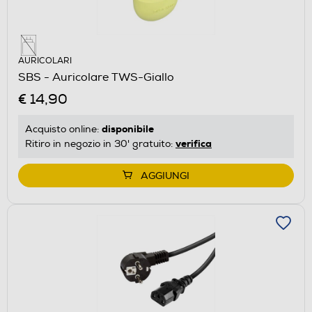
AURICOLARI
SBS - Auricolare TWS-Giallo
€ 14,90
disponibile
Acquisto online:
verifica
Ritiro in negozio in 30' gratuito:
AGGIUNGI