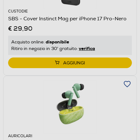
CUSTODIE
SBS - Cover Instinct Mag per iPhone 17 Pro-Nero
€ 29,90
disponibile
Acquisto online:
verifica
Ritiro in negozio in 30' gratuito:
AGGIUNGI
AURICOLARI