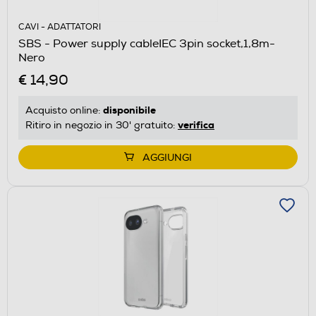
CAVI - ADATTATORI
SBS - Power supply cableIEC 3pin socket,1,8m-
Nero
€ 14,90
disponibile
Acquisto online:
verifica
Ritiro in negozio in 30' gratuito:
AGGIUNGI