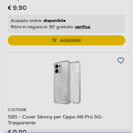
€ 9,90
disponibile
Acquisto online:
verifica
Ritiro in negozio in 30' gratuito:
AGGIUNGI
CUSTODIE
SBS - Cover Skinny per Oppo A6 Pro 5G-
Trasparente
€ 9,90