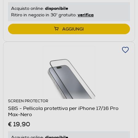
disponibile
Acquisto online:
verifica
Ritiro in negozio in 30' gratuito:
AGGIUNGI
SCREEN PROTECTOR
SBS - Pellicola protettiva per iPhone 17/16 Pro
Max-Nero
€ 19,90
disponibile
Acquisto online: