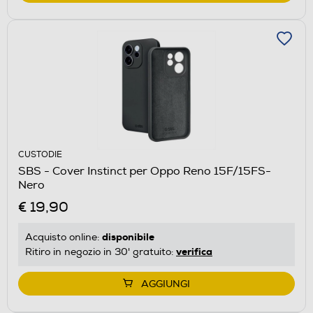
CUSTODIE
SBS - Cover Instinct per Oppo Reno 15F/15FS-
Nero
€ 19,90
disponibile
Acquisto online:
verifica
Ritiro in negozio in 30' gratuito:
AGGIUNGI