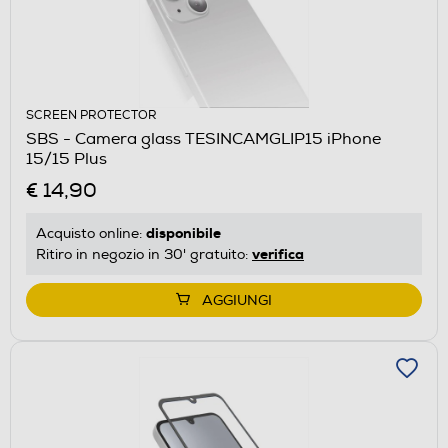
SCREEN PROTECTOR
SBS - Camera glass TESINCAMGLIP15 iPhone
15/15 Plus
€ 14,90
disponibile
Acquisto online:
verifica
Ritiro in negozio in 30' gratuito:
AGGIUNGI