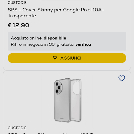
CUSTODIE
SBS - Cover Skinny per Google Pixel 10A-
Trasparente
€ 12,90
disponibile
Acquisto online:
verifica
Ritiro in negozio in 30' gratuito:
AGGIUNGI
CUSTODIE