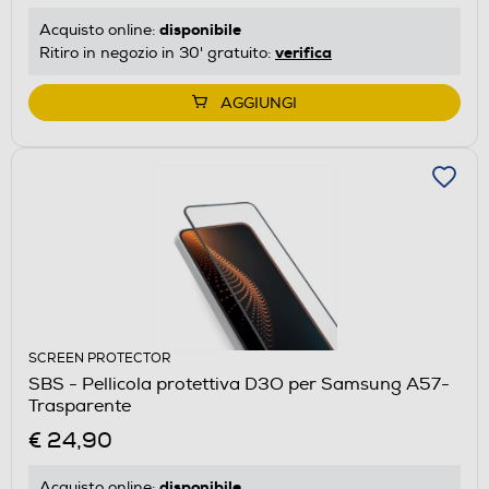
disponibile
Acquisto online:
verifica
Ritiro in negozio in 30' gratuito:
AGGIUNGI
SCREEN PROTECTOR
SBS - Pellicola protettiva D3O per Samsung A57-
Trasparente
€ 24,90
disponibile
Acquisto online: