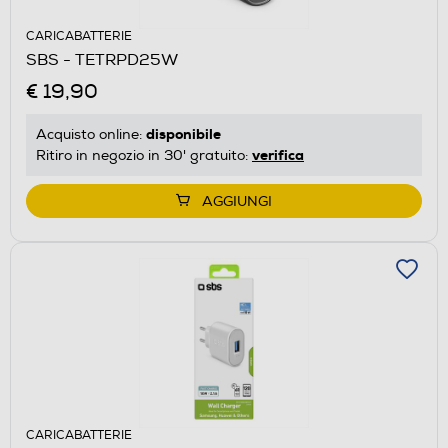
CARICABATTERIE
SBS - TETRPD25W
€ 19,90
disponibile
Acquisto online:
verifica
Ritiro in negozio in 30' gratuito:
AGGIUNGI
CARICABATTERIE