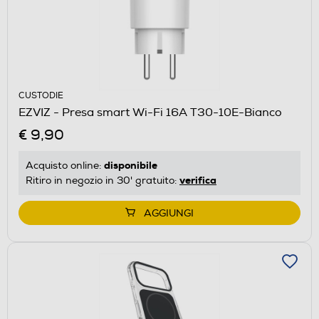
CUSTODIE
EZVIZ - Presa smart Wi-Fi 16A T30-10E-Bianco
€ 9,90
disponibile
Acquisto online:
verifica
Ritiro in negozio in 30' gratuito:
AGGIUNGI