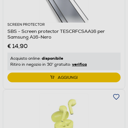
SCREEN PROTECTOR
SBS - Screen protector TESCRFCSAA16 per
Samsung A16-Nero
€ 14,90
disponibile
Acquisto online:
verifica
Ritiro in negozio in 30' gratuito:
AGGIUNGI