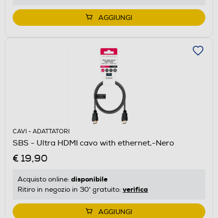
AGGIUNGI
CAVI - ADATTATORI
SBS - Ultra HDMI cavo with ethernet,-Nero
€ 19,90
disponibile
Acquisto online:
verifica
Ritiro in negozio in 30' gratuito:
AGGIUNGI