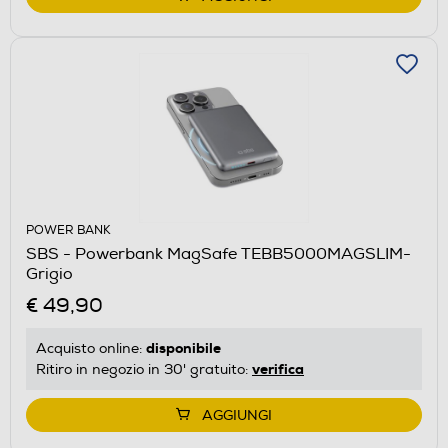
POWER BANK
SBS - Powerbank MagSafe TEBB5000MAGSLIM-
Grigio
€ 49,90
disponibile
Acquisto online:
verifica
Ritiro in negozio in 30' gratuito:
AGGIUNGI