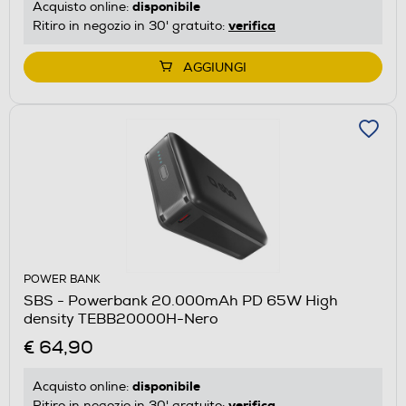
disponibile
Acquisto online:
verifica
Ritiro in negozio in 30' gratuito:
AGGIUNGI
POWER BANK
SBS - Powerbank 20.000mAh PD 65W High
density TEBB20000H-Nero
€ 64,90
disponibile
Acquisto online:
verifica
Ritiro in negozio in 30' gratuito: