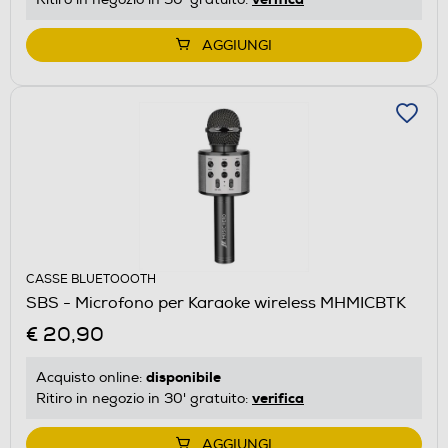
AGGIUNGI
CASSE BLUETOOOTH
SBS - Microfono per Karaoke wireless MHMICBTK
€ 20,90
disponibile
Acquisto online:
verifica
Ritiro in negozio in 30' gratuito:
AGGIUNGI