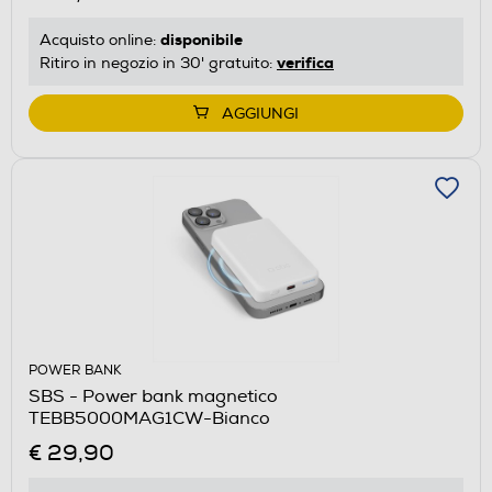
disponibile
Acquisto online:
verifica
Ritiro in negozio in 30' gratuito:
AGGIUNGI
POWER BANK
SBS - Power bank magnetico
TEBB5000MAG1CW-Bianco
€ 29,90