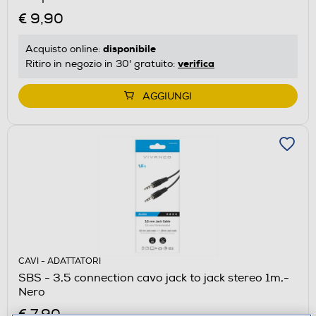
€ 9,90
disponibile
Acquisto online:
verifica
Ritiro in negozio in 30' gratuito:
AGGIUNGI
CAVI - ADATTATORI
SBS - 3,5 connection cavo jack to jack stereo 1m,-
Nero
€ 7,90