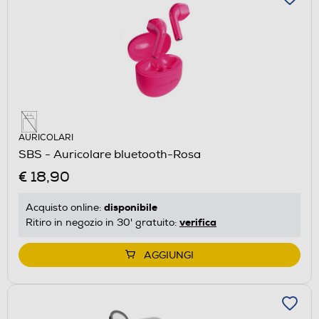
AURICOLARI
SBS - Auricolare bluetooth-Rosa
€ 18,90
disponibile
Acquisto online:
verifica
Ritiro in negozio in 30' gratuito:
AGGIUNGI