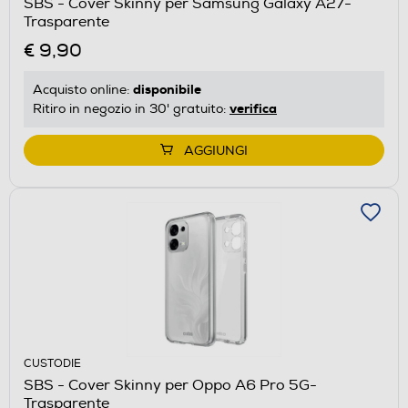
SBS - Cover Skinny per Samsung Galaxy A27-
Trasparente
€ 9,90
disponibile
Acquisto online:
verifica
Ritiro in negozio in 30' gratuito:
AGGIUNGI
CUSTODIE
SBS - Cover Skinny per Oppo A6 Pro 5G-
Trasparente