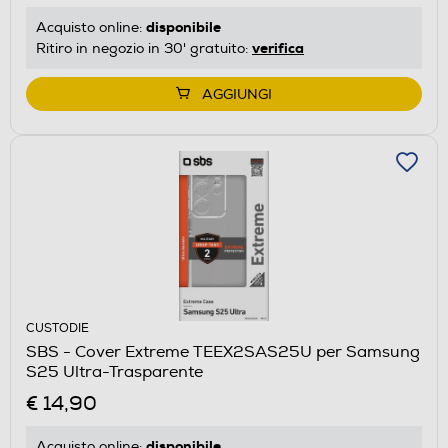
disponibile
Acquisto online:
verifica
Ritiro in negozio in 30' gratuito:
AGGIUNGI
CUSTODIE
SBS - Cover Extreme TEEX2SAS25U per Samsung
S25 Ultra-Trasparente
€ 14,90
disponibile
Acquisto online: