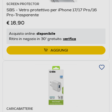
SCREEN PROTECTOR
SBS - Vetro protettivo per iPhone 17/17 Pro/16
Pro-Trasparente
€ 16,90
disponibile
Acquisto online:
verifica
Ritiro in negozio in 30' gratuito:
AGGIUNGI
CARICABATTERIE