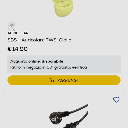
AURICOLARI
SBS - Auricolare TWS-Giallo
€ 14,90
disponibile
Acquisto online:
verifica
Ritiro in negozio in 30' gratuito:
AGGIUNGI