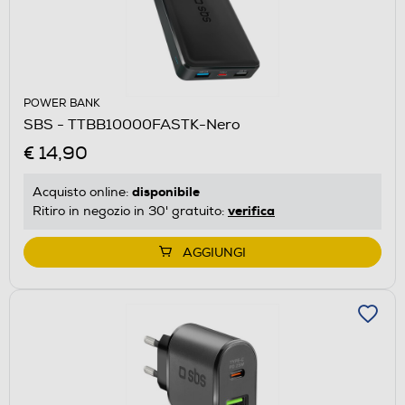
POWER BANK
SBS - TTBB10000FASTK-Nero
€ 14,90
disponibile
Acquisto online:
verifica
Ritiro in negozio in 30' gratuito:
AGGIUNGI