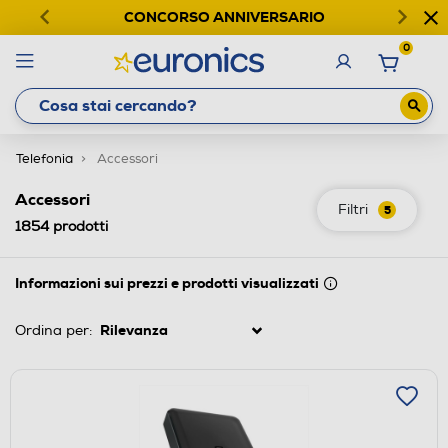
CONCORSO ANNIVERSARIO
0
Telefonia
Accessori
Accessori
Filtri
5
1854
prodotti
Informazioni sui prezzi e prodotti visualizzati
Ordina per: