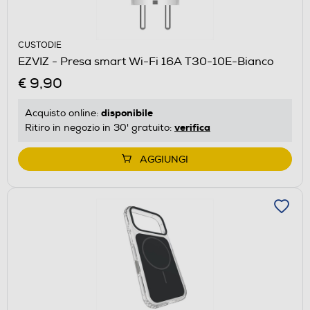
CUSTODIE
EZVIZ - Presa smart Wi-Fi 16A T30-10E-Bianco
€ 9,90
disponibile
Acquisto online:
verifica
Ritiro in negozio in 30' gratuito:
AGGIUNGI