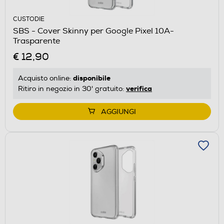
CUSTODIE
SBS - Cover Skinny per Google Pixel 10A-
Trasparente
€ 12,90
disponibile
Acquisto online:
verifica
Ritiro in negozio in 30' gratuito:
AGGIUNGI