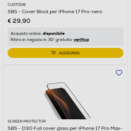
CUSTODIE
SBS - Cover Block per iPhone 17 Pro-nero
€ 29,90
disponibile
Acquisto online:
verifica
Ritiro in negozio in 30' gratuito:
AGGIUNGI
SCREEN PROTECTOR
SBS - D3O Full cover glass per iPhone 17 Pro Max-