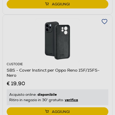
AGGIUNGI
CUSTODIE
SBS - Cover Instinct per Oppo Reno 15F/15FS-
Nero
€ 19,90
disponibile
Acquisto online:
verifica
Ritiro in negozio in 30' gratuito:
AGGIUNGI