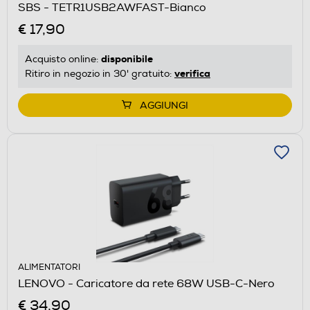
SBS - TETR1USB2AWFAST-Bianco
€ 17,90
disponibile
Acquisto online:
verifica
Ritiro in negozio in 30' gratuito:
AGGIUNGI
ALIMENTATORI
LENOVO - Caricatore da rete 68W USB-C-Nero
€ 34,90