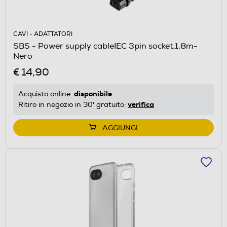
CAVI - ADATTATORI
SBS - Power supply cableIEC 3pin socket,1,8m-
Nero
€ 14,90
disponibile
Acquisto online:
verifica
Ritiro in negozio in 30' gratuito:
AGGIUNGI