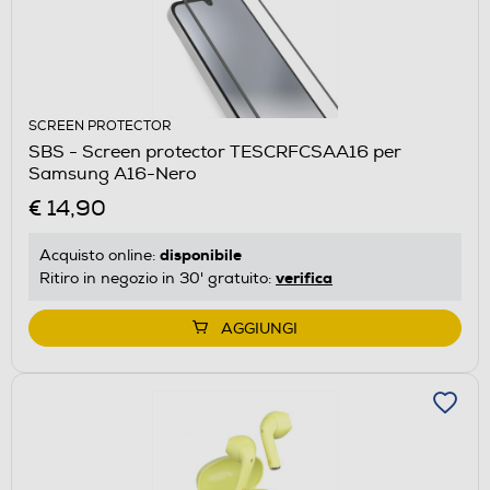
SCREEN PROTECTOR
SBS - Screen protector TESCRFCSAA16 per
Samsung A16-Nero
€ 14,90
disponibile
Acquisto online:
verifica
Ritiro in negozio in 30' gratuito:
AGGIUNGI