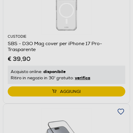
CUSTODIE
SBS - D3O Mag cover per iPhone 17 Pro-
Trasparente
€ 39,90
disponibile
Acquisto online:
verifica
Ritiro in negozio in 30' gratuito:
AGGIUNGI