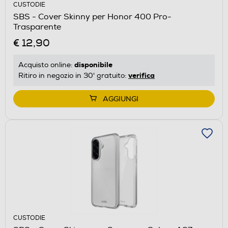
CUSTODIE
SBS - Cover Skinny per Honor 400 Pro-
Trasparente
€ 12,90
disponibile
Acquisto online:
verifica
Ritiro in negozio in 30' gratuito:
AGGIUNGI
CUSTODIE