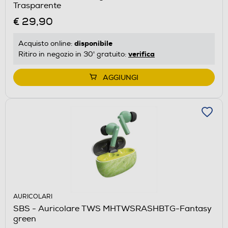
Trasparente
€ 29,90
disponibile
Acquisto online:
verifica
Ritiro in negozio in 30' gratuito:
AGGIUNGI
AURICOLARI
SBS - Auricolare TWS MHTWSRASHBTG-Fantasy
green