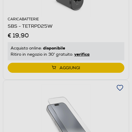
CARICABATTERIE
SBS - TETRPD25W
€ 19,90
disponibile
Acquisto online:
verifica
Ritiro in negozio in 30' gratuito:
AGGIUNGI