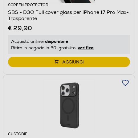
SCREEN PROTECTOR
SBS - D3O Full cover glass per iPhone 17 Pro Max-
Trasparente
€ 29,90
disponibile
Acquisto online:
verifica
Ritiro in negozio in 30' gratuito:
AGGIUNGI
CUSTODIE