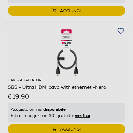
AGGIUNGI
CAVI - ADATTATORI
SBS - Ultra HDMI cavo with ethernet,-Nero
€ 19,90
disponibile
Acquisto online:
verifica
Ritiro in negozio in 30' gratuito:
AGGIUNGI