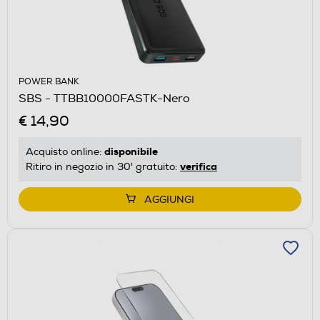
POWER BANK
SBS - TTBB10000FASTK-Nero
€ 14,90
disponibile
Acquisto online:
verifica
Ritiro in negozio in 30' gratuito:
AGGIUNGI