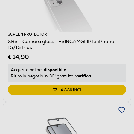
SCREEN PROTECTOR
SBS - Camera glass TESINCAMGLIP15 iPhone
15/15 Plus
€ 14,90
disponibile
Acquisto online:
verifica
Ritiro in negozio in 30' gratuito:
AGGIUNGI