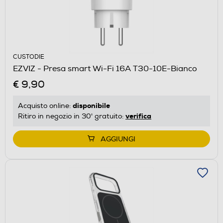
CUSTODIE
EZVIZ - Presa smart Wi-Fi 16A T30-10E-Bianco
€ 9,90
disponibile
Acquisto online:
verifica
Ritiro in negozio in 30' gratuito:
AGGIUNGI