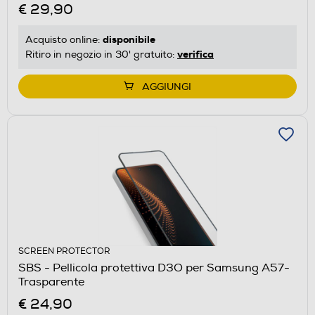
€ 29,90
disponibile
Acquisto online:
verifica
Ritiro in negozio in 30' gratuito:
AGGIUNGI
SCREEN PROTECTOR
SBS - Pellicola protettiva D3O per Samsung A57-
Trasparente
€ 24,90