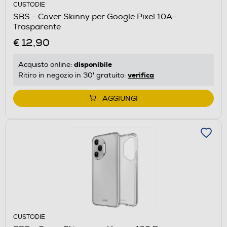
CUSTODIE
SBS - Cover Skinny per Google Pixel 10A-
Trasparente
€ 12,90
disponibile
Acquisto online:
verifica
Ritiro in negozio in 30' gratuito:
AGGIUNGI
CUSTODIE