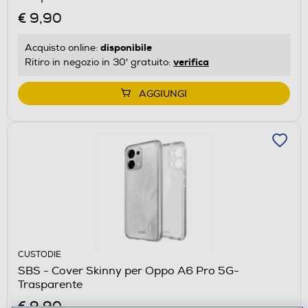
€ 9,90
disponibile
Acquisto online:
verifica
Ritiro in negozio in 30' gratuito:
AGGIUNGI
CUSTODIE
SBS - Cover Skinny per Oppo A6 Pro 5G-
Trasparente
€ 9,90