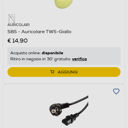
AURICOLARI
SBS - Auricolare TWS-Giallo
€ 14,90
disponibile
Acquisto online:
verifica
Ritiro in negozio in 30' gratuito:
AGGIUNGI