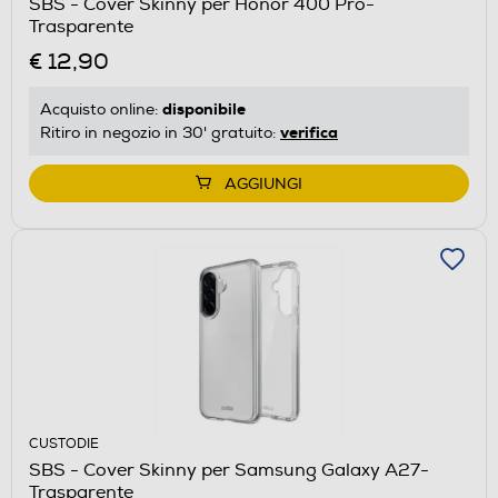
SBS - Cover Skinny per Honor 400 Pro-
Trasparente
€ 12,90
disponibile
Acquisto online:
verifica
Ritiro in negozio in 30' gratuito:
AGGIUNGI
CUSTODIE
SBS - Cover Skinny per Samsung Galaxy A27-
Trasparente