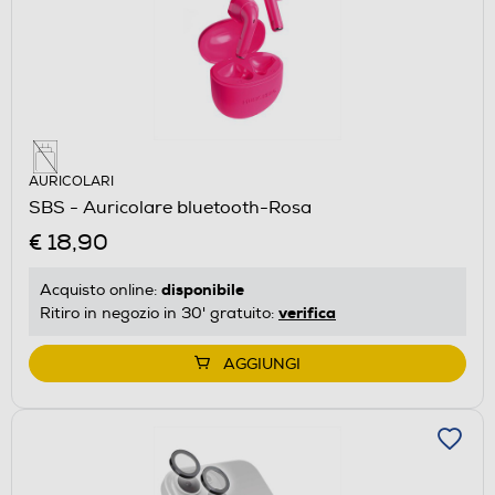
AURICOLARI
SBS - Auricolare bluetooth-Rosa
€ 18,90
disponibile
Acquisto online:
verifica
Ritiro in negozio in 30' gratuito:
AGGIUNGI