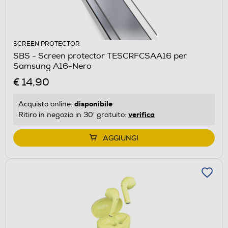
SCREEN PROTECTOR
SBS - Screen protector TESCRFCSAA16 per
Samsung A16-Nero
€ 14,90
disponibile
Acquisto online:
verifica
Ritiro in negozio in 30' gratuito:
AGGIUNGI