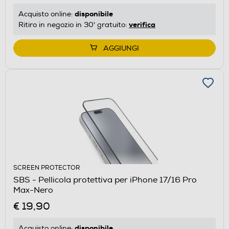
disponibile
Acquisto online:
verifica
Ritiro in negozio in 30' gratuito:
AGGIUNGI
SCREEN PROTECTOR
SBS - Pellicola protettiva per iPhone 17/16 Pro
Max-Nero
€ 19,90
disponibile
Acquisto online: