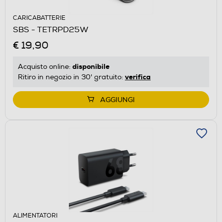
CARICABATTERIE
SBS - TETRPD25W
€ 19,90
disponibile
Acquisto online:
verifica
Ritiro in negozio in 30' gratuito:
AGGIUNGI
ALIMENTATORI