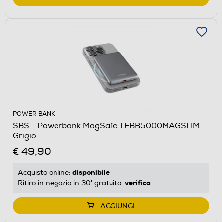
POWER BANK
SBS - Powerbank MagSafe TEBB5000MAGSLIM-
Grigio
€ 49,90
disponibile
Acquisto online:
verifica
Ritiro in negozio in 30' gratuito:
AGGIUNGI