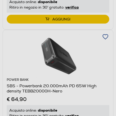
disponibile
Acquisto online:
verifica
Ritiro in negozio in 30' gratuito:
AGGIUNGI
POWER BANK
SBS - Powerbank 20.000mAh PD 65W High
density TEBB20000H-Nero
€ 64,90
disponibile
Acquisto online:
verifica
Ritiro in negozio in 30' gratuito: