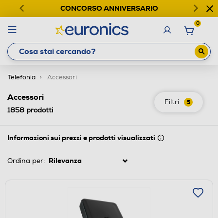
CONCORSO ANNIVERSARIO
0
Telefonia
Accessori
Accessori
Filtri
5
1858
prodotti
Informazioni sui prezzi e prodotti visualizzati
Ordina per: