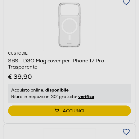
CUSTODIE
SBS - D3O Mag cover per iPhone 17 Pro-
Trasparente
€ 39,90
disponibile
Acquisto online:
verifica
Ritiro in negozio in 30' gratuito:
AGGIUNGI