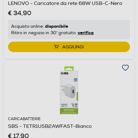
LENOVO - Caricatore da rete 68W USB-C-Nero
€ 34,90
disponibile
Acquisto online:
verifica
Ritiro in negozio in 30' gratuito:
AGGIUNGI
CARICABATTERIE
SBS - TETR1USB2AWFAST-Bianco
€ 17,90