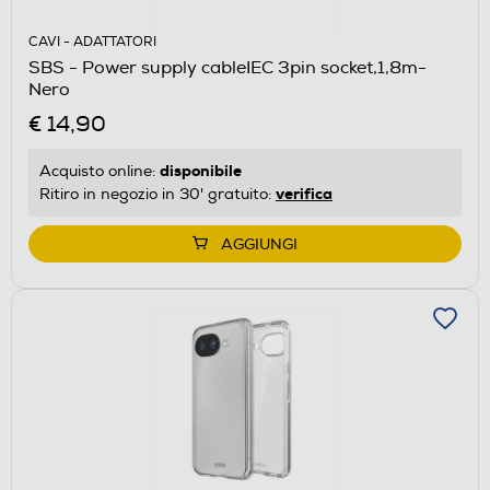
CAVI - ADATTATORI
SBS - Power supply cableIEC 3pin socket,1,8m-
Nero
€ 14,90
disponibile
Acquisto online:
verifica
Ritiro in negozio in 30' gratuito:
AGGIUNGI