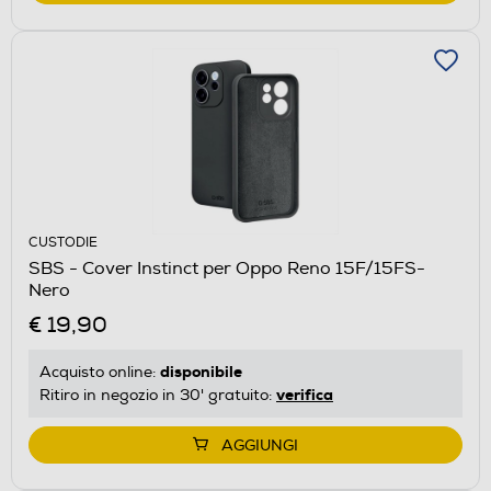
CUSTODIE
SBS - Cover Instinct per Oppo Reno 15F/15FS-
Nero
€ 19,90
disponibile
Acquisto online:
verifica
Ritiro in negozio in 30' gratuito:
AGGIUNGI