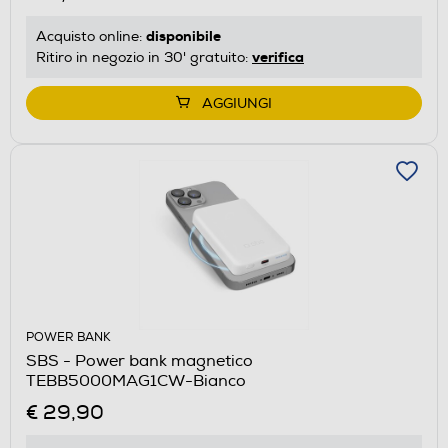
disponibile
Acquisto online:
verifica
Ritiro in negozio in 30' gratuito:
AGGIUNGI
POWER BANK
SBS - Power bank magnetico
TEBB5000MAG1CW-Bianco
€ 29,90