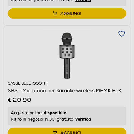
AGGIUNGI
CASSE BLUETOOOTH
SBS - Microfono per Karaoke wireless MHMICBTK
€ 20,90
disponibile
Acquisto online:
verifica
Ritiro in negozio in 30' gratuito:
AGGIUNGI