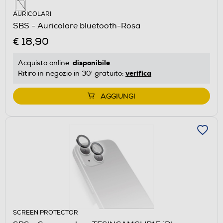
AURICOLARI
SBS - Auricolare bluetooth-Rosa
€ 18,90
disponibile
Acquisto online:
verifica
Ritiro in negozio in 30' gratuito:
AGGIUNGI
SCREEN PROTECTOR