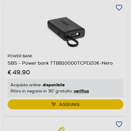
POWER BANK
SBS - Power bank TTBB10000TCPD20K-Nero
€ 49,90
disponibile
Acquisto online:
verifica
Ritiro in negozio in 30' gratuito:
AGGIUNGI