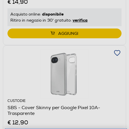
€ 14,90
disponibile
Acquisto online:
verifica
Ritiro in negozio in 30' gratuito:
AGGIUNGI
CUSTODIE
SBS - Cover Skinny per Google Pixel 10A-
Trasparente
€ 12,90