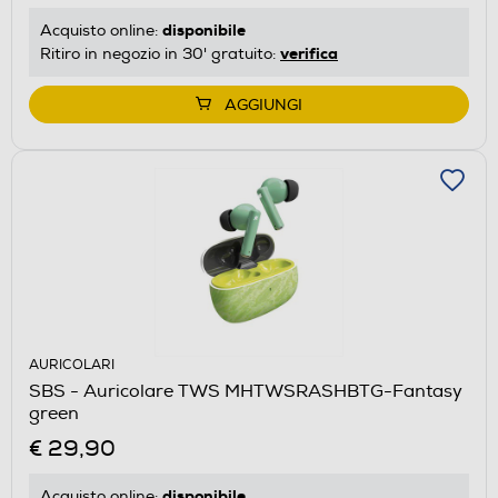
disponibile
Acquisto online:
verifica
Ritiro in negozio in 30' gratuito:
AGGIUNGI
AURICOLARI
SBS - Auricolare TWS MHTWSRASHBTG-Fantasy
green
€ 29,90
disponibile
Acquisto online: