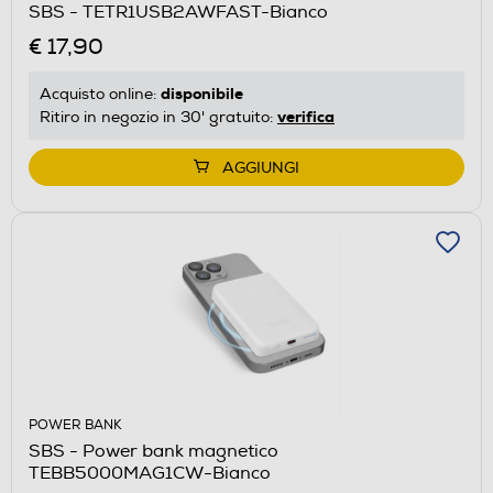
SBS - TETR1USB2AWFAST-Bianco
€ 17,90
disponibile
Acquisto online:
verifica
Ritiro in negozio in 30' gratuito:
AGGIUNGI
POWER BANK
SBS - Power bank magnetico
TEBB5000MAG1CW-Bianco