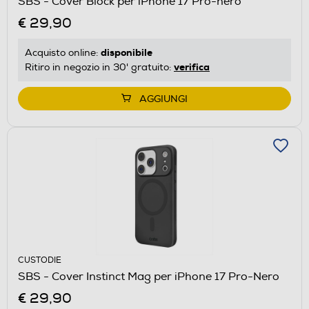
SBS - Cover Block per iPhone 17 Pro-nero
€ 29,90
disponibile
Acquisto online:
verifica
Ritiro in negozio in 30' gratuito:
AGGIUNGI
CUSTODIE
SBS - Cover Instinct Mag per iPhone 17 Pro-Nero
€ 29,90