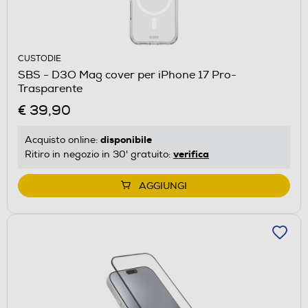
CUSTODIE
SBS - D3O Mag cover per iPhone 17 Pro-
Trasparente
€ 39,90
disponibile
Acquisto online:
verifica
Ritiro in negozio in 30' gratuito:
AGGIUNGI