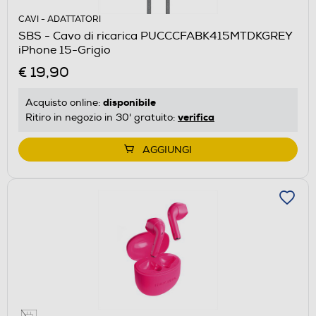
CAVI - ADATTATORI
SBS - Cavo di ricarica PUCCCFABK415MTDKGREY
iPhone 15-Grigio
€ 19,90
disponibile
Acquisto online:
verifica
Ritiro in negozio in 30' gratuito:
AGGIUNGI