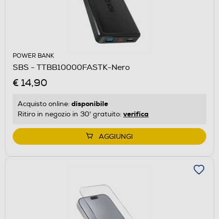
POWER BANK
SBS - TTBB10000FASTK-Nero
€ 14,90
disponibile
Acquisto online:
verifica
Ritiro in negozio in 30' gratuito:
AGGIUNGI