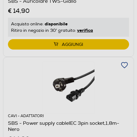
SBS - Auricolare TWS-Giallo
€ 14,90
disponibile
Acquisto online:
verifica
Ritiro in negozio in 30' gratuito:
AGGIUNGI
CAVI - ADATTATORI
SBS - Power supply cableIEC 3pin socket,1,8m-
Nero