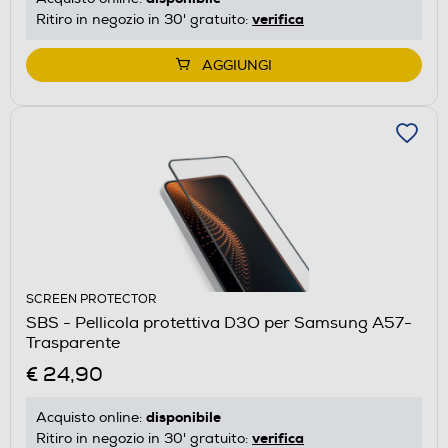
verifica
Ritiro in negozio in 30' gratuito:
AGGIUNGI
SCREEN PROTECTOR
SBS - Pellicola protettiva D3O per Samsung A57-
Trasparente
€ 24,90
disponibile
Acquisto online:
verifica
Ritiro in negozio in 30' gratuito: