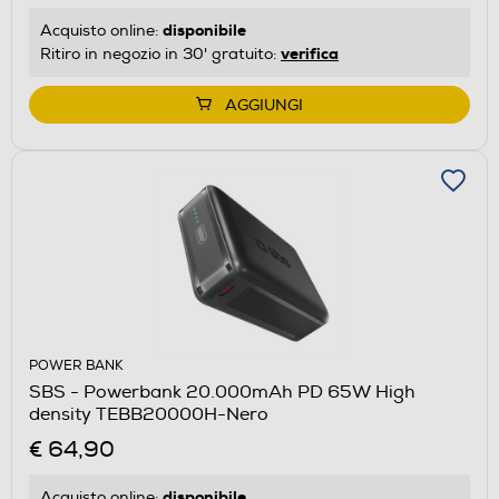
disponibile
Acquisto online:
verifica
Ritiro in negozio in 30' gratuito:
AGGIUNGI
POWER BANK
SBS - Powerbank 20.000mAh PD 65W High
density TEBB20000H-Nero
€ 64,90
disponibile
Acquisto online: