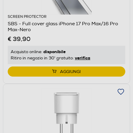
SCREEN PROTECTOR
SBS - Full cover glass iPhone 17 Pro Max/16 Pro
Max-Nero
€ 39,90
disponibile
Acquisto online:
verifica
Ritiro in negozio in 30' gratuito:
AGGIUNGI