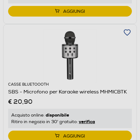
AGGIUNGI
CASSE BLUETOOOTH
SBS - Microfono per Karaoke wireless MHMICBTK
€ 20,90
disponibile
Acquisto online:
verifica
Ritiro in negozio in 30' gratuito:
AGGIUNGI