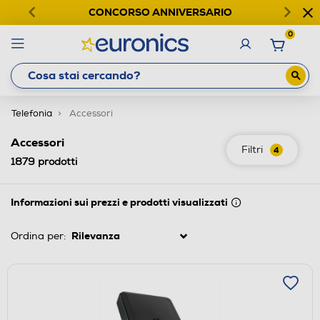
CONCORSO ANNIVERSARIO
0
Telefonia
Accessori
Accessori
Filtri
4
1879
prodotti
Informazioni sui prezzi e prodotti visualizzati
Ordina per: