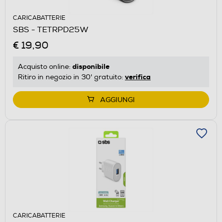
CARICABATTERIE
SBS - TETRPD25W
€ 19,90
disponibile
Acquisto online:
verifica
Ritiro in negozio in 30' gratuito:
AGGIUNGI
CARICABATTERIE