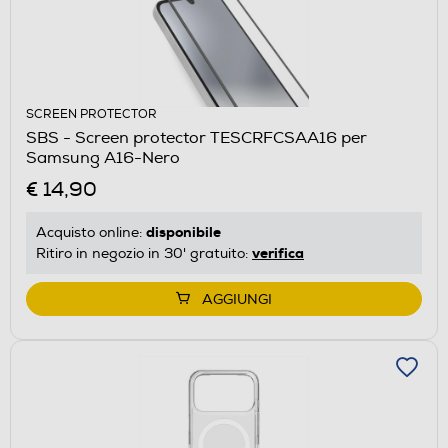
SCREEN PROTECTOR
SBS - Screen protector TESCRFCSAA16 per
Samsung A16-Nero
€ 14,90
disponibile
Acquisto online:
verifica
Ritiro in negozio in 30' gratuito:
AGGIUNGI