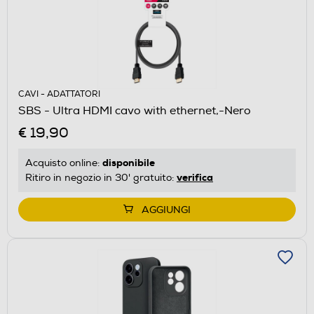
CAVI - ADATTATORI
SBS - Ultra HDMI cavo with ethernet,-Nero
€ 19,90
disponibile
Acquisto online:
verifica
Ritiro in negozio in 30' gratuito:
AGGIUNGI