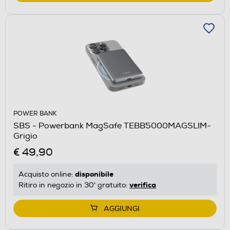
POWER BANK
SBS - Powerbank MagSafe TEBB5000MAGSLIM-
Grigio
€ 49,90
disponibile
Acquisto online:
verifica
Ritiro in negozio in 30' gratuito:
AGGIUNGI