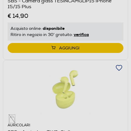
SBS - Camera glass TESINCAMGLIP15 iPhone
15/15 Plus
€ 14,90
disponibile
Acquisto online:
verifica
Ritiro in negozio in 30' gratuito:
AGGIUNGI
AURICOLARI