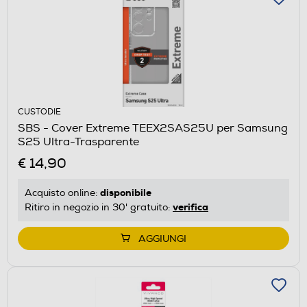
CUSTODIE
SBS - Cover Extreme TEEX2SAS25U per Samsung
S25 Ultra-Trasparente
€ 14,90
disponibile
Acquisto online:
verifica
Ritiro in negozio in 30' gratuito:
AGGIUNGI