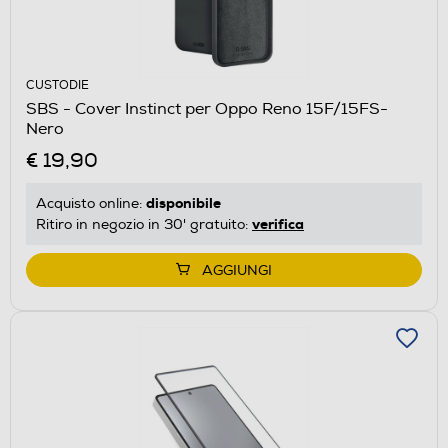
CUSTODIE
SBS - Cover Instinct per Oppo Reno 15F/15FS-
Nero
€ 19,90
disponibile
Acquisto online:
verifica
Ritiro in negozio in 30' gratuito:
AGGIUNGI