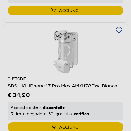
AGGIUNGI
CUSTODIE
SBS - Kit iPhone 17 Pro Max AMKI178PW-Bianco
€ 34,90
disponibile
Acquisto online:
verifica
Ritiro in negozio in 30' gratuito:
AGGIUNGI