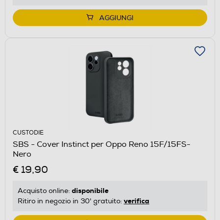
AGGIUNGI
CUSTODIE
SBS - Cover Instinct per Oppo Reno 15F/15FS-
Nero
€ 19,90
disponibile
Acquisto online:
verifica
Ritiro in negozio in 30' gratuito: