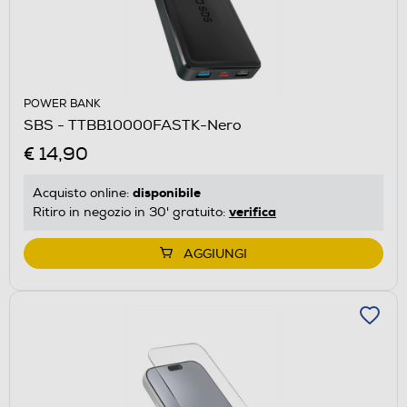
POWER BANK
SBS - TTBB10000FASTK-Nero
€ 14,90
disponibile
Acquisto online:
verifica
Ritiro in negozio in 30' gratuito:
AGGIUNGI