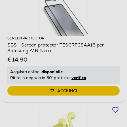
SCREEN PROTECTOR
SBS - Screen protector TESCRFCSAA16 per
Samsung A16-Nero
€ 14,90
disponibile
Acquisto online:
verifica
Ritiro in negozio in 30' gratuito:
AGGIUNGI