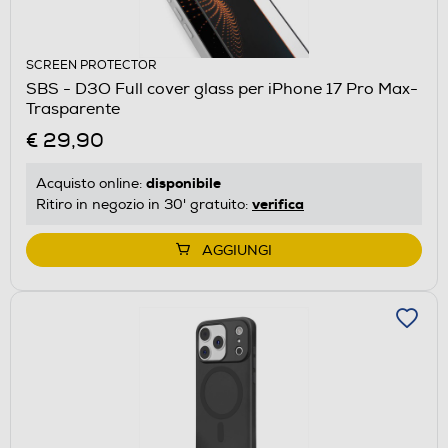
SCREEN PROTECTOR
SBS - D3O Full cover glass per iPhone 17 Pro Max-
Trasparente
€ 29,90
disponibile
Acquisto online:
verifica
Ritiro in negozio in 30' gratuito:
AGGIUNGI