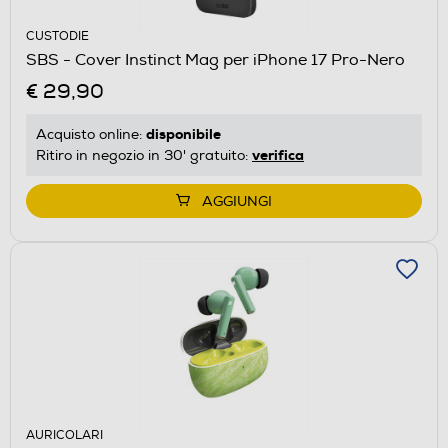
CUSTODIE
SBS - Cover Instinct Mag per iPhone 17 Pro-Nero
€ 29,90
disponibile
Acquisto online:
verifica
Ritiro in negozio in 30' gratuito:
AGGIUNGI
AURICOLARI