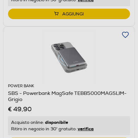
AGGIUNGI
POWER BANK
SBS - Powerbank MagSafe TEBB5000MAGSLIM-
Grigio
€ 49,90
disponibile
Acquisto online:
verifica
Ritiro in negozio in 30' gratuito: