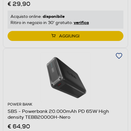
€ 29,90
disponibile
Acquisto online:
verifica
Ritiro in negozio in 30' gratuito:
AGGIUNGI
POWER BANK
SBS - Powerbank 20.000mAh PD 65W High
density TEBB20000H-Nero
€ 64,90