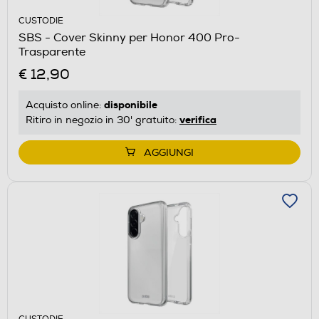
CUSTODIE
SBS - Cover Skinny per Honor 400 Pro-
Trasparente
€ 12,90
disponibile
Acquisto online:
verifica
Ritiro in negozio in 30' gratuito:
AGGIUNGI