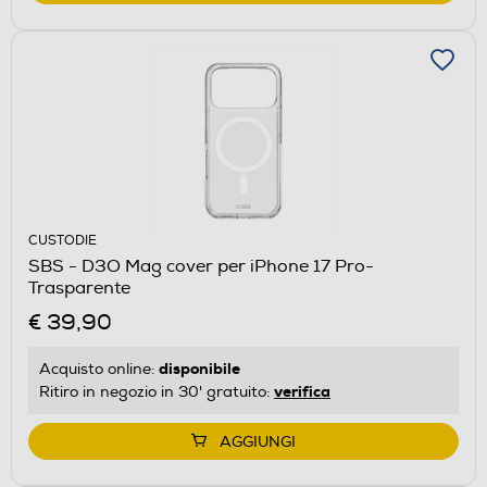
CUSTODIE
SBS - D3O Mag cover per iPhone 17 Pro-
Trasparente
€ 39,90
disponibile
Acquisto online:
verifica
Ritiro in negozio in 30' gratuito:
AGGIUNGI