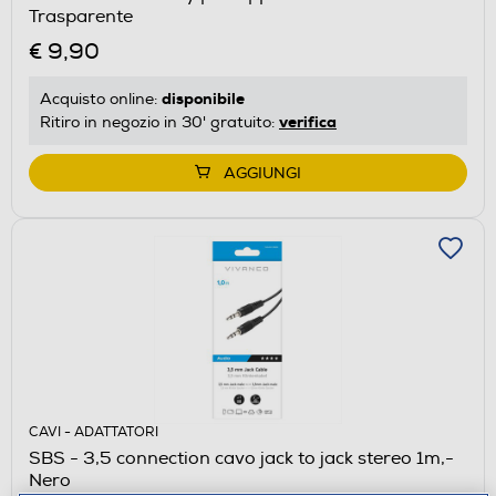
Trasparente
€ 9,90
disponibile
Acquisto online:
verifica
Ritiro in negozio in 30' gratuito:
AGGIUNGI
CAVI - ADATTATORI
SBS - 3,5 connection cavo jack to jack stereo 1m,-
Nero