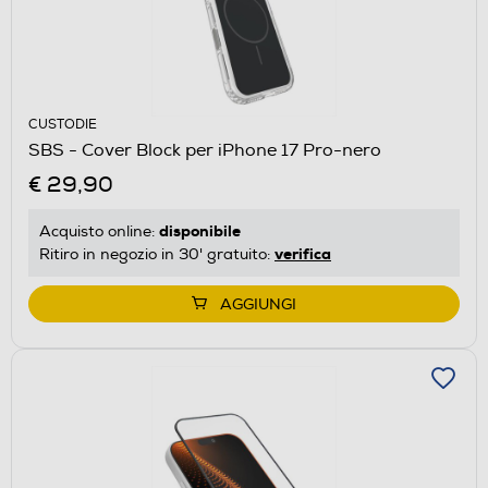
CUSTODIE
SBS - Cover Block per iPhone 17 Pro-nero
€ 29,90
disponibile
Acquisto online:
verifica
Ritiro in negozio in 30' gratuito:
AGGIUNGI