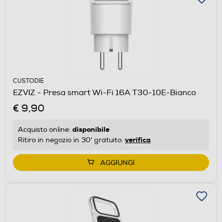
CUSTODIE
EZVIZ - Presa smart Wi-Fi 16A T30-10E-Bianco
€ 9,90
disponibile
Acquisto online:
verifica
Ritiro in negozio in 30' gratuito:
AGGIUNGI