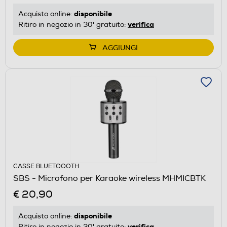
disponibile
Acquisto online:
verifica
Ritiro in negozio in 30' gratuito:
AGGIUNGI
CASSE BLUETOOOTH
SBS - Microfono per Karaoke wireless MHMICBTK
€ 20,90
disponibile
Acquisto online:
verifica
Ritiro in negozio in 30' gratuito: