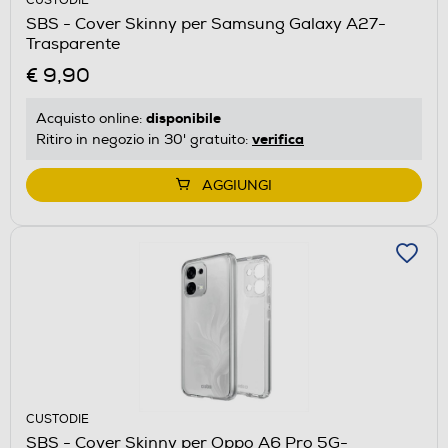
CUSTODIE
SBS - Cover Skinny per Samsung Galaxy A27-
Trasparente
€ 9,90
disponibile
Acquisto online:
verifica
Ritiro in negozio in 30' gratuito:
AGGIUNGI
CUSTODIE
SBS - Cover Skinny per Oppo A6 Pro 5G-