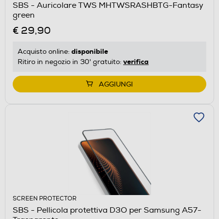
SBS - Auricolare TWS MHTWSRASHBTG-Fantasy
green
€ 29,90
disponibile
Acquisto online:
verifica
Ritiro in negozio in 30' gratuito:
AGGIUNGI
SCREEN PROTECTOR
SBS - Pellicola protettiva D3O per Samsung A57-