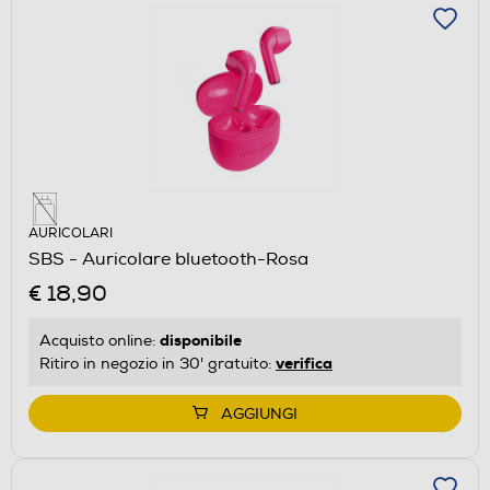
AURICOLARI
SBS - Auricolare bluetooth-Rosa
€ 18,90
disponibile
Acquisto online:
verifica
Ritiro in negozio in 30' gratuito:
AGGIUNGI