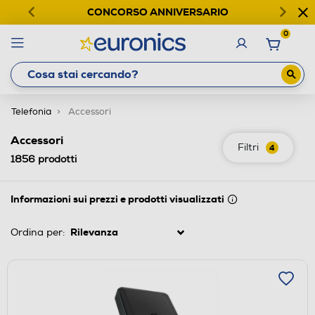
CONCORSO ANNIVERSARIO
0
Telefonia
Accessori
Accessori
Filtri
4
1856
prodotti
Informazioni sui prezzi e prodotti visualizzati
Ordina per: