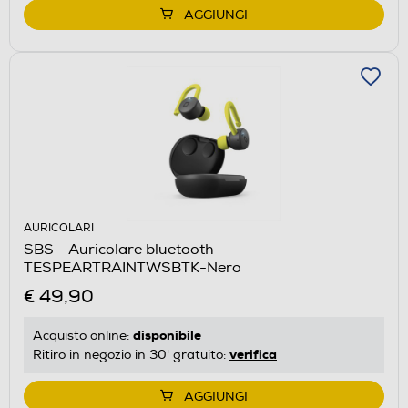
AGGIUNGI
AURICOLARI
SBS - Auricolare bluetooth
TESPEARTRAINTWSBTK-Nero
€ 49,90
disponibile
Acquisto online:
verifica
Ritiro in negozio in 30' gratuito:
AGGIUNGI