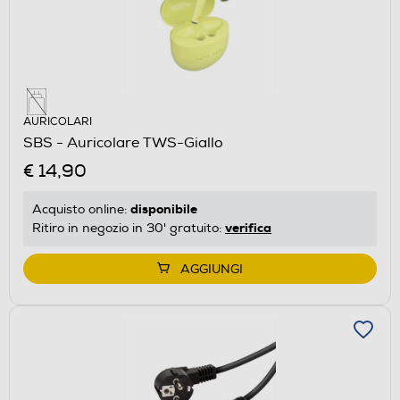
AURICOLARI
SBS - Auricolare TWS-Giallo
€ 14,90
disponibile
Acquisto online:
verifica
Ritiro in negozio in 30' gratuito:
AGGIUNGI