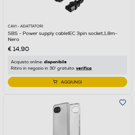
CAVI - ADATTATORI
SBS - Power supply cableIEC 3pin socket,1,8m-
Nero
€ 14,90
disponibile
Acquisto online:
verifica
Ritiro in negozio in 30' gratuito:
AGGIUNGI