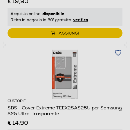
€ 19,90
disponibile
Acquisto online:
verifica
Ritiro in negozio in 30' gratuito:
AGGIUNGI
CUSTODIE
SBS - Cover Extreme TEEX2SAS25U per Samsung
S25 Ultra-Trasparente
€ 14,90