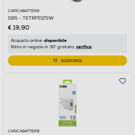
CARICABATTERIE
SBS - TETRPD25W
€ 19,90
disponibile
Acquisto online:
verifica
Ritiro in negozio in 30' gratuito:
AGGIUNGI
CARICABATTERIE