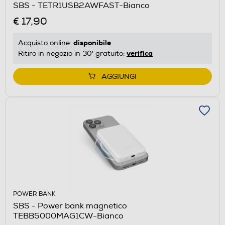
SBS - TETR1USB2AWFAST-Bianco
€ 17,90
disponibile
Acquisto online:
verifica
Ritiro in negozio in 30' gratuito:
AGGIUNGI
POWER BANK
SBS - Power bank magnetico
TEBB5000MAG1CW-Bianco