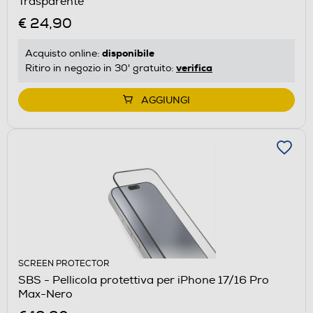
Trasparente
€ 24,90
disponibile
Acquisto online:
verifica
Ritiro in negozio in 30' gratuito:
AGGIUNGI
SCREEN PROTECTOR
SBS - Pellicola protettiva per iPhone 17/16 Pro
Max-Nero