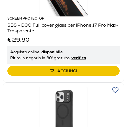
SCREEN PROTECTOR
SBS - D3O Full cover glass per iPhone 17 Pro Max-
Trasparente
€ 29,90
disponibile
Acquisto online:
verifica
Ritiro in negozio in 30' gratuito:
AGGIUNGI