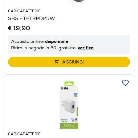
CARICABATTERIE
SBS - TETRPD25W
€ 19,90
disponibile
Acquisto online:
verifica
Ritiro in negozio in 30' gratuito:
AGGIUNGI
CARICABATTERIE