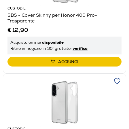
CUSTODIE
SBS - Cover Skinny per Honor 400 Pro-
Trasparente
€ 12,90
disponibile
Acquisto online:
verifica
Ritiro in negozio in 30' gratuito:
AGGIUNGI