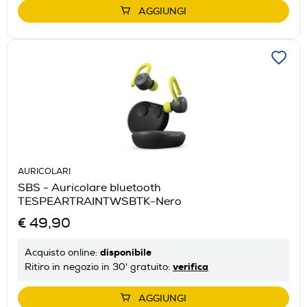
AGGIUNGI
AURICOLARI
SBS - Auricolare bluetooth
TESPEARTRAINTWSBTK-Nero
€ 49,90
disponibile
Acquisto online:
verifica
Ritiro in negozio in 30' gratuito:
AGGIUNGI