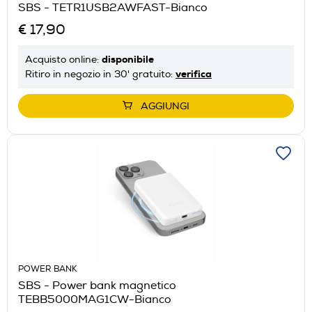
SBS - TETR1USB2AWFAST-Bianco
€ 17,90
disponibile
Acquisto online:
verifica
Ritiro in negozio in 30' gratuito:
AGGIUNGI
POWER BANK
SBS - Power bank magnetico
TEBB5000MAG1CW-Bianco