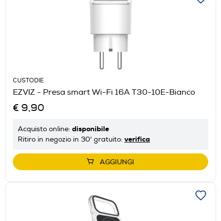
CUSTODIE
EZVIZ - Presa smart Wi-Fi 16A T30-10E-Bianco
€ 9,90
disponibile
Acquisto online:
verifica
Ritiro in negozio in 30' gratuito:
AGGIUNGI