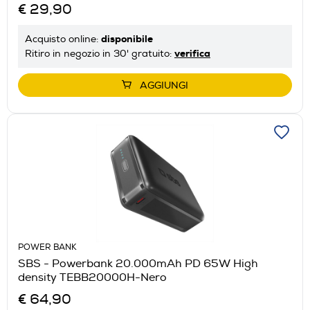
€ 29,90
disponibile
Acquisto online:
verifica
Ritiro in negozio in 30' gratuito:
AGGIUNGI
POWER BANK
SBS - Powerbank 20.000mAh PD 65W High
density TEBB20000H-Nero
€ 64,90