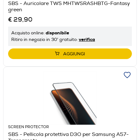
SBS - Auricolare TWS MHTWSRASHBTG-Fantasy
green
€ 29,90
disponibile
Acquisto online:
verifica
Ritiro in negozio in 30' gratuito:
AGGIUNGI
SCREEN PROTECTOR
SBS - Pellicola protettiva D3O per Samsung A57-