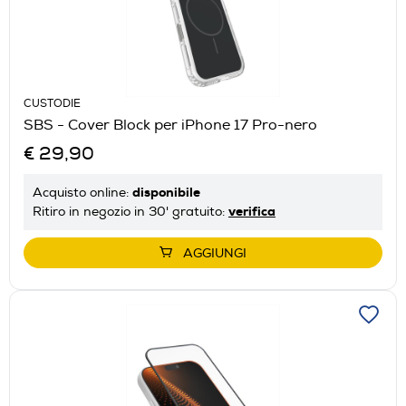
CUSTODIE
SBS - Cover Block per iPhone 17 Pro-nero
€ 29,90
disponibile
Acquisto online:
verifica
Ritiro in negozio in 30' gratuito:
AGGIUNGI