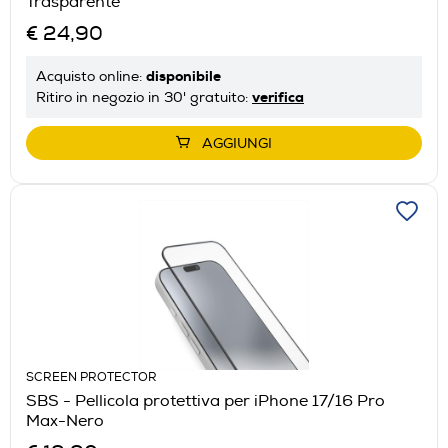
Trasparente
€ 24,90
disponibile
Acquisto online:
verifica
Ritiro in negozio in 30' gratuito:
AGGIUNGI
SCREEN PROTECTOR
SBS - Pellicola protettiva per iPhone 17/16 Pro
Max-Nero