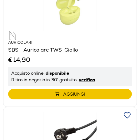
AURICOLARI
SBS - Auricolare TWS-Giallo
€ 14,90
disponibile
Acquisto online:
verifica
Ritiro in negozio in 30' gratuito:
AGGIUNGI