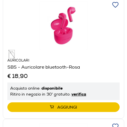
AURICOLARI
SBS - Auricolare bluetooth-Rosa
€ 18,90
disponibile
Acquisto online:
verifica
Ritiro in negozio in 30' gratuito:
AGGIUNGI