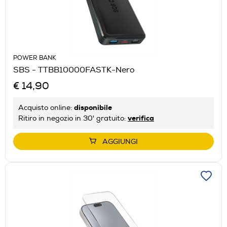
POWER BANK
SBS - TTBB10000FASTK-Nero
€ 14,90
disponibile
Acquisto online:
verifica
Ritiro in negozio in 30' gratuito:
AGGIUNGI