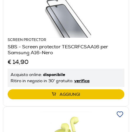
SCREEN PROTECTOR
SBS - Screen protector TESCRFCSAA16 per
Samsung A16-Nero
€ 14,90
disponibile
Acquisto online:
verifica
Ritiro in negozio in 30' gratuito:
AGGIUNGI