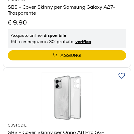
CUSTODIE
SBS - Cover Skinny per Samsung Galaxy A27-
Trasparente
€ 9,90
disponibile
Acquisto online:
verifica
Ritiro in negozio in 30' gratuito:
AGGIUNGI
CUSTODIE
SBS - Cover Skinny per Oppo A6 Pro 5G-