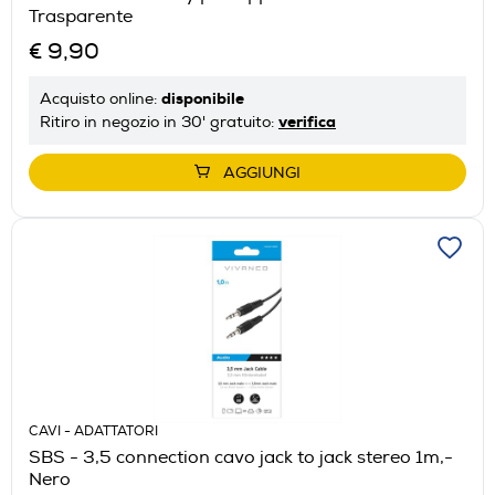
Trasparente
€ 9,90
disponibile
Acquisto online:
verifica
Ritiro in negozio in 30' gratuito:
AGGIUNGI
CAVI - ADATTATORI
SBS - 3,5 connection cavo jack to jack stereo 1m,-
Nero