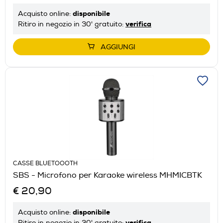
disponibile
Acquisto online:
verifica
Ritiro in negozio in 30' gratuito:
AGGIUNGI
CASSE BLUETOOOTH
SBS - Microfono per Karaoke wireless MHMICBTK
€ 20,90
disponibile
Acquisto online:
verifica
Ritiro in negozio in 30' gratuito: