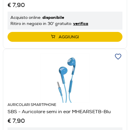
€ 7,90
disponibile
Acquisto online:
verifica
Ritiro in negozio in 30' gratuito:
AGGIUNGI
AURICOLARI SMARTPHONE
SBS - Auricolare semi in ear MHEARSETB-Blu
€ 7,90