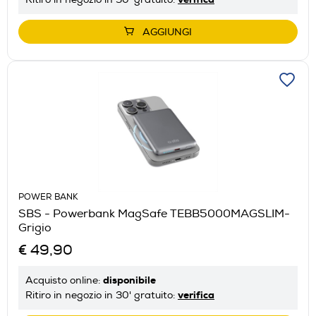
AGGIUNGI
POWER BANK
SBS - Powerbank MagSafe TEBB5000MAGSLIM-
Grigio
€ 49,90
disponibile
Acquisto online:
verifica
Ritiro in negozio in 30' gratuito: