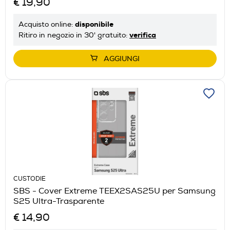
€ 19,90
disponibile
Acquisto online:
verifica
Ritiro in negozio in 30' gratuito:
AGGIUNGI
CUSTODIE
SBS - Cover Extreme TEEX2SAS25U per Samsung
S25 Ultra-Trasparente
€ 14,90