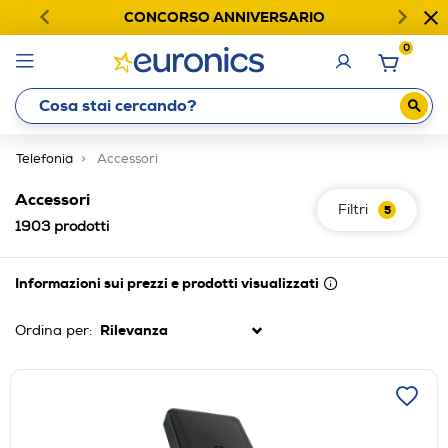
CONCORSO ANNIVERSARIO
0
Telefonia
Accessori
Accessori
Filtri
5
1903
prodotti
Informazioni sui prezzi e prodotti visualizzati
Ordina per: