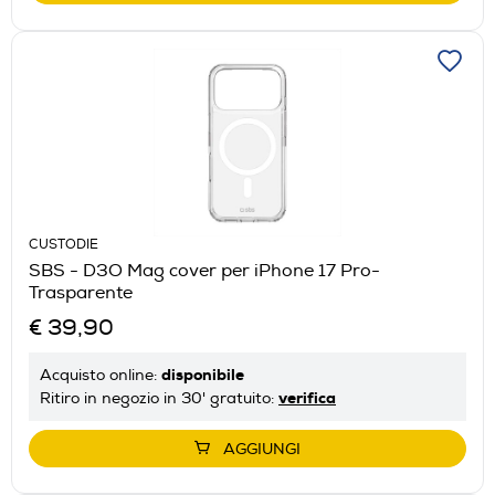
CUSTODIE
SBS - D3O Mag cover per iPhone 17 Pro-
Trasparente
€ 39,90
disponibile
Acquisto online:
verifica
Ritiro in negozio in 30' gratuito:
AGGIUNGI