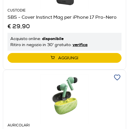
CUSTODIE
SBS - Cover Instinct Mag per iPhone 17 Pro-Nero
€ 29,90
disponibile
Acquisto online:
verifica
Ritiro in negozio in 30' gratuito:
AGGIUNGI
AURICOLARI