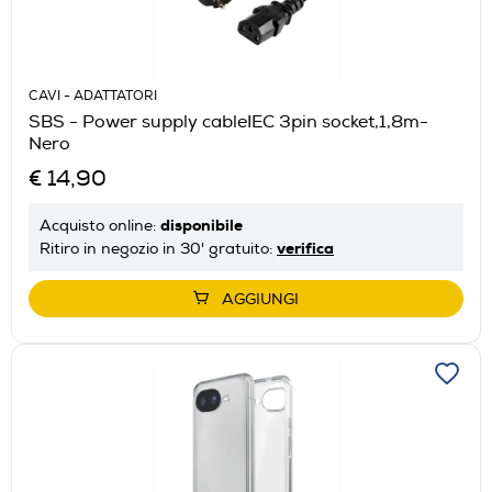
CAVI - ADATTATORI
SBS - Power supply cableIEC 3pin socket,1,8m-
Nero
€ 14,90
disponibile
Acquisto online:
verifica
Ritiro in negozio in 30' gratuito:
AGGIUNGI