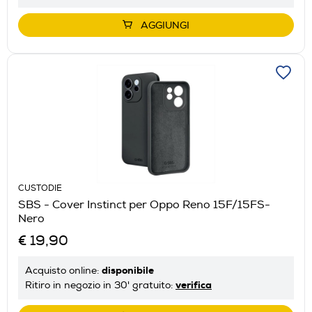
AGGIUNGI
CUSTODIE
SBS - Cover Instinct per Oppo Reno 15F/15FS-
Nero
€ 19,90
disponibile
Acquisto online:
verifica
Ritiro in negozio in 30' gratuito: