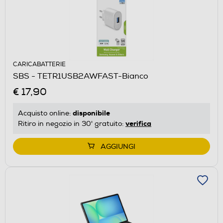
CARICABATTERIE
SBS - TETR1USB2AWFAST-Bianco
€ 17,90
disponibile
Acquisto online:
verifica
Ritiro in negozio in 30' gratuito:
AGGIUNGI