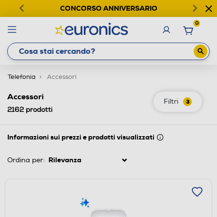
CONCORSO ANNIVERSARIO
0
Telefonia
Accessori
Accessori
Filtri
3
2162
prodotti
Informazioni sui prezzi e prodotti visualizzati
Ordina per: