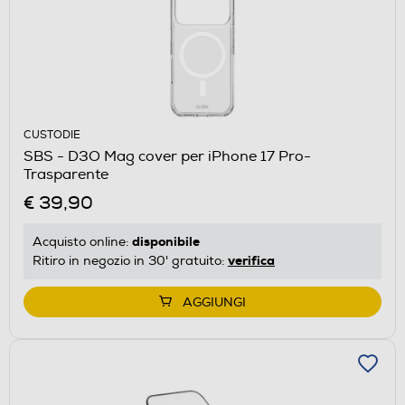
CUSTODIE
SBS - D3O Mag cover per iPhone 17 Pro-
Trasparente
€ 39,90
disponibile
Acquisto online:
verifica
Ritiro in negozio in 30' gratuito:
AGGIUNGI