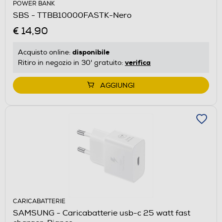
POWER BANK
SBS - TTBB10000FASTK-Nero
€ 14,90
disponibile
Acquisto online:
verifica
Ritiro in negozio in 30' gratuito:
AGGIUNGI
CARICABATTERIE
SAMSUNG - Caricabatterie usb-c 25 watt fast