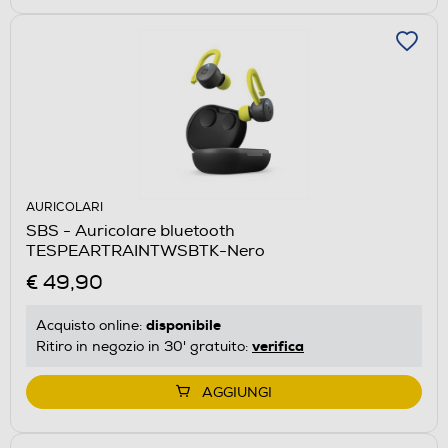
AURICOLARI
SBS - Auricolare bluetooth
TESPEARTRAINTWSBTK-Nero
€ 49,90
disponibile
Acquisto online:
verifica
Ritiro in negozio in 30' gratuito:
AGGIUNGI