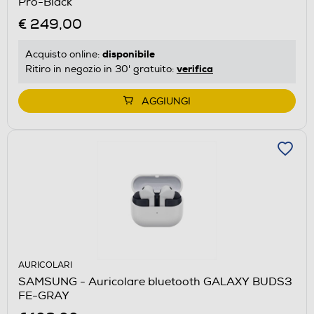
Pro-Black
€ 249,00
disponibile
Acquisto online:
verifica
Ritiro in negozio in 30' gratuito:
AGGIUNGI
AURICOLARI
SAMSUNG - Auricolare bluetooth GALAXY BUDS3
FE-GRAY