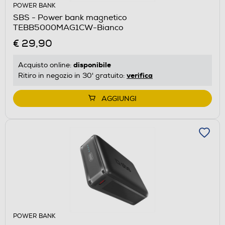
POWER BANK
SBS - Power bank magnetico
TEBB5000MAG1CW-Bianco
€ 29,90
disponibile
Acquisto online:
verifica
Ritiro in negozio in 30' gratuito:
AGGIUNGI
POWER BANK