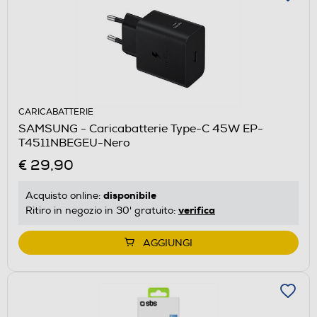
CARICABATTERIE
SAMSUNG - Caricabatterie Type-C 45W EP-
T4511NBEGEU-Nero
€ 29,90
disponibile
Acquisto online:
verifica
Ritiro in negozio in 30' gratuito:
AGGIUNGI