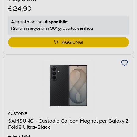
€ 24,90
disponibile
Acquisto online:
verifica
Ritiro in negozio in 30' gratuito:
AGGIUNGI
CUSTODIE
SAMSUNG - Custodia Carbon Magnet per Galaxy Z
Fold8 Ultra-Black
€ 57,99