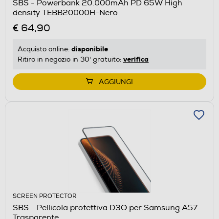
SBS - Powerbank 20.000mAh PD 65W High
density TEBB20000H-Nero
€ 64,90
disponibile
Acquisto online:
verifica
Ritiro in negozio in 30' gratuito:
AGGIUNGI
SCREEN PROTECTOR
SBS - Pellicola protettiva D3O per Samsung A57-
Trasparente