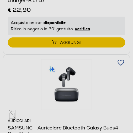
charger-Bianco
€ 22,90
disponibile
Acquisto online:
verifica
Ritiro in negozio in 30' gratuito:
AGGIUNGI
AURICOLARI
SAMSUNG - Auricolare Bluetooth Galaxy Buds4