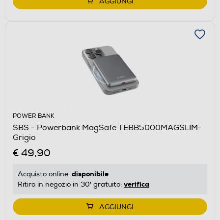
AGGIUNGI
POWER BANK
SBS - Powerbank MagSafe TEBB5000MAGSLIM-
Grigio
€ 49,90
disponibile
Acquisto online:
verifica
Ritiro in negozio in 30' gratuito:
AGGIUNGI