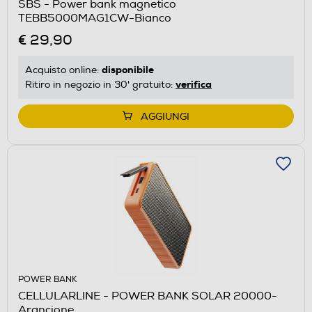
SBS - Power bank magnetico
TEBB5000MAG1CW-Bianco
€ 29,90
disponibile
Acquisto online:
verifica
Ritiro in negozio in 30' gratuito:
AGGIUNGI
POWER BANK
CELLULARLINE - POWER BANK SOLAR 20000-
Arancione