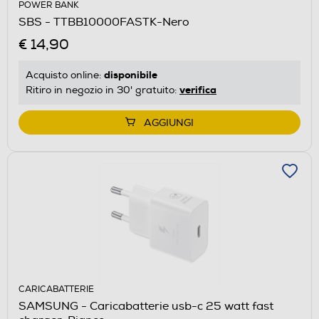
POWER BANK
SBS - TTBB10000FASTK-Nero
€ 14,90
disponibile
Acquisto online:
verifica
Ritiro in negozio in 30' gratuito:
AGGIUNGI
CARICABATTERIE
SAMSUNG - Caricabatterie usb-c 25 watt fast