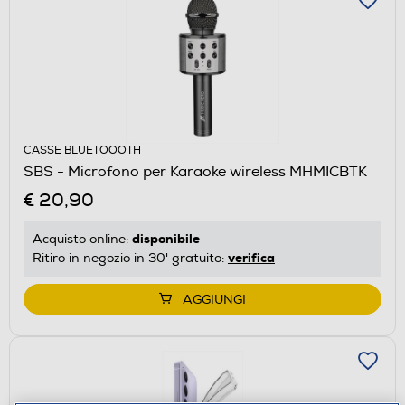
CASSE BLUETOOOTH
SBS - Microfono per Karaoke wireless MHMICBTK
€ 20,90
disponibile
Acquisto online:
verifica
Ritiro in negozio in 30' gratuito:
AGGIUNGI