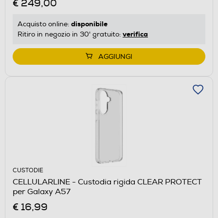
€ 249,00
disponibile
Acquisto online:
verifica
Ritiro in negozio in 30' gratuito:
AGGIUNGI
CUSTODIE
CELLULARLINE - Custodia rigida CLEAR PROTECT
per Galaxy A57
€ 16,99