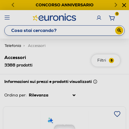
CONCORSO ANNIVERSARIO
0
Telefonia
Accessori
Accessori
Filtri
5
3388
prodotti
Informazioni sui prezzi e prodotti visualizzati
Ordina per: