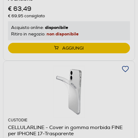
€ 63,49
€ 69,95
consigliato
disponibile
Acquisto online:
non disponibile
Ritiro in negozio:
AGGIUNGI
CUSTODIE
CELLULARLINE - Cover in gomma morbida FINE
per IPHONE 17-Trasparente