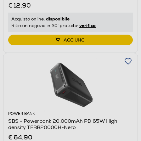
€ 12,90
disponibile
Acquisto online:
verifica
Ritiro in negozio in 30' gratuito:
AGGIUNGI
POWER BANK
SBS - Powerbank 20.000mAh PD 65W High
density TEBB20000H-Nero
€ 64,90