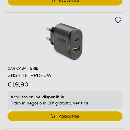
AGGIUNGI
CARICABATTERIE
SBS - TETRPD25W
€ 19,90
disponibile
Acquisto online:
verifica
Ritiro in negozio in 30' gratuito:
AGGIUNGI