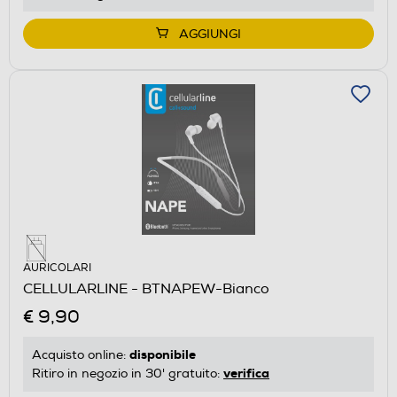
AGGIUNGI
AURICOLARI
CELLULARLINE - BTNAPEW-Bianco
€ 9,90
disponibile
Acquisto online:
verifica
Ritiro in negozio in 30' gratuito: