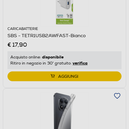
CARICABATTERIE
SBS - TETR1USB2AWFAST-Bianco
€ 17,90
disponibile
Acquisto online:
verifica
Ritiro in negozio in 30' gratuito:
AGGIUNGI