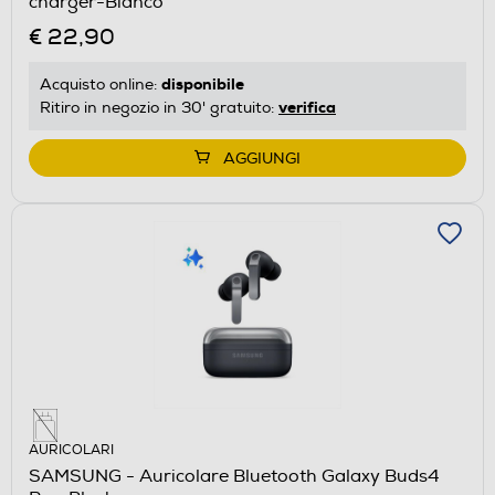
charger-Bianco
€ 22,90
disponibile
Acquisto online:
verifica
Ritiro in negozio in 30' gratuito:
AGGIUNGI
AURICOLARI
SAMSUNG - Auricolare Bluetooth Galaxy Buds4