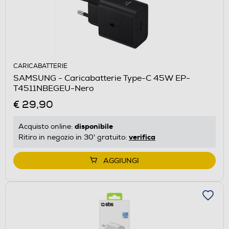
CARICABATTERIE
SAMSUNG - Caricabatterie Type-C 45W EP-
T4511NBEGEU-Nero
€ 29,90
disponibile
Acquisto online:
verifica
Ritiro in negozio in 30' gratuito:
AGGIUNGI