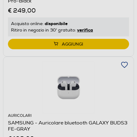
Pro-Black
€ 249,00
disponibile
Acquisto online:
verifica
Ritiro in negozio in 30' gratuito:
AGGIUNGI
AURICOLARI
SAMSUNG - Auricolare bluetooth GALAXY BUDS3
FE-GRAY