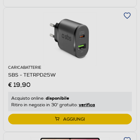
CARICABATTERIE
SBS - TETRPD25W
€ 19,90
disponibile
Acquisto online:
verifica
Ritiro in negozio in 30' gratuito:
AGGIUNGI