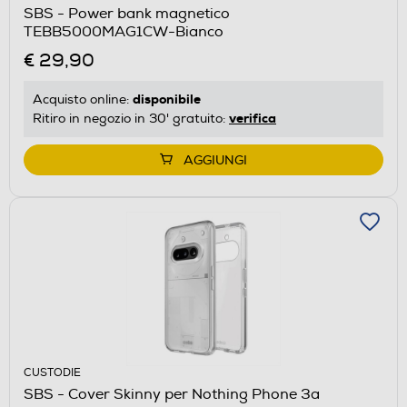
SBS - Power bank magnetico
TEBB5000MAG1CW-Bianco
€ 29,90
disponibile
Acquisto online:
verifica
Ritiro in negozio in 30' gratuito:
AGGIUNGI
CUSTODIE
SBS - Cover Skinny per Nothing Phone 3a