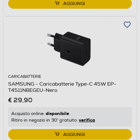
AGGIUNGI
CARICABATTERIE
SAMSUNG - Caricabatterie Type-C 45W EP-
T4511NBEGEU-Nero
€ 29,90
disponibile
Acquisto online:
verifica
Ritiro in negozio in 30' gratuito:
AGGIUNGI