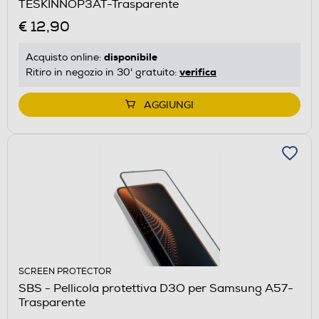
TESKINNOP3AT-Trasparente
€ 12,90
disponibile
Acquisto online:
verifica
Ritiro in negozio in 30' gratuito:
AGGIUNGI
SCREEN PROTECTOR
SBS - Pellicola protettiva D3O per Samsung A57-
Trasparente