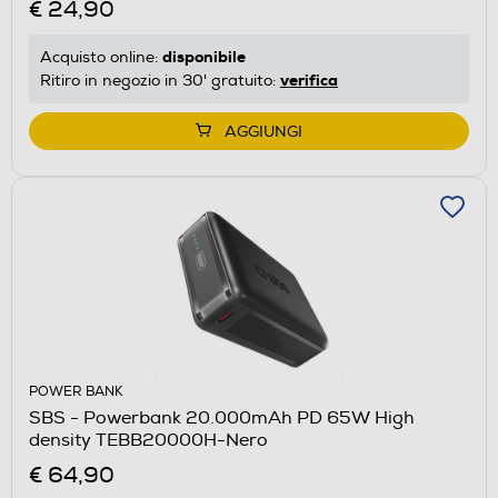
€ 24,90
disponibile
Acquisto online:
verifica
Ritiro in negozio in 30' gratuito:
AGGIUNGI
POWER BANK
SBS - Powerbank 20.000mAh PD 65W High
density TEBB20000H-Nero
€ 64,90