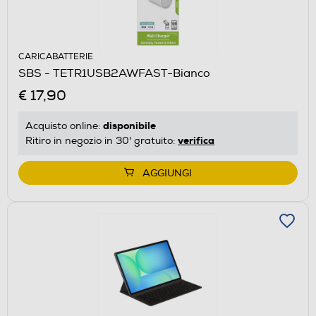
CARICABATTERIE
SBS - TETR1USB2AWFAST-Bianco
€ 17,90
disponibile
Acquisto online:
verifica
Ritiro in negozio in 30' gratuito:
AGGIUNGI