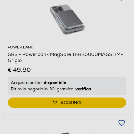
POWER BANK
SBS - Powerbank MagSafe TEBB5000MAGSLIM-
Grigio
€ 49,90
disponibile
Acquisto online:
verifica
Ritiro in negozio in 30' gratuito:
AGGIUNGI