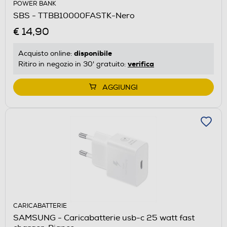
POWER BANK
SBS - TTBB10000FASTK-Nero
€ 14,90
disponibile
Acquisto online:
verifica
Ritiro in negozio in 30' gratuito:
AGGIUNGI
CARICABATTERIE
SAMSUNG - Caricabatterie usb-c 25 watt fast