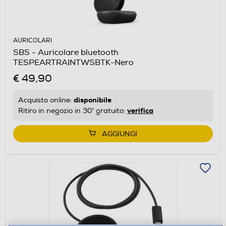
AURICOLARI
SBS - Auricolare bluetooth
TESPEARTRAINTWSBTK-Nero
€ 49,90
disponibile
Acquisto online:
verifica
Ritiro in negozio in 30' gratuito:
AGGIUNGI