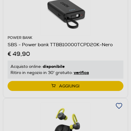
POWER BANK
SBS - Power bank TTBB10000TCPD20K-Nero
€ 49,90
disponibile
Acquisto online:
verifica
Ritiro in negozio in 30' gratuito:
AGGIUNGI