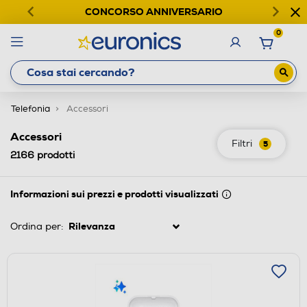
CONCORSO ANNIVERSARIO
0
Telefonia
Accessori
Accessori
Filtri
5
2166
prodotti
Informazioni sui prezzi e prodotti visualizzati
Ordina per: