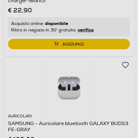
charger-Bianco
€ 22,90
disponibile
Acquisto online:
verifica
Ritiro in negozio in 30' gratuito:
AGGIUNGI
AURICOLARI
SAMSUNG - Auricolare bluetooth GALAXY BUDS3
FE-GRAY