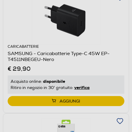
CARICABATTERIE
SAMSUNG - Caricabatterie Type-C 45W EP-
T4511NBEGEU-Nero
€ 29,90
disponibile
Acquisto online:
verifica
Ritiro in negozio in 30' gratuito:
AGGIUNGI