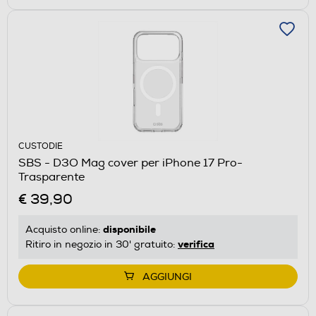
CUSTODIE
SBS - D3O Mag cover per iPhone 17 Pro-
Trasparente
€ 39,90
disponibile
Acquisto online:
verifica
Ritiro in negozio in 30' gratuito:
AGGIUNGI