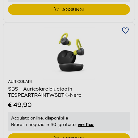
AGGIUNGI
AURICOLARI
SBS - Auricolare bluetooth
TESPEARTRAINTWSBTK-Nero
€ 49,90
disponibile
Acquisto online:
verifica
Ritiro in negozio in 30' gratuito: