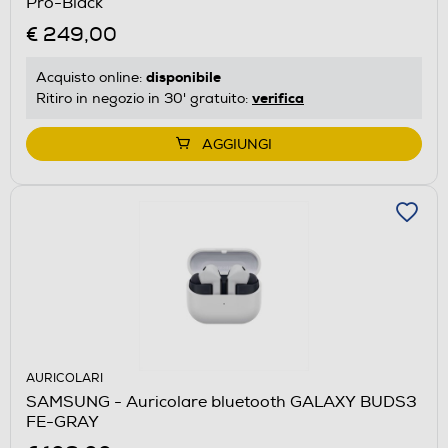
Pro-Black
€ 249,00
disponibile
Acquisto online:
verifica
Ritiro in negozio in 30' gratuito:
AGGIUNGI
AURICOLARI
SAMSUNG - Auricolare bluetooth GALAXY BUDS3
FE-GRAY