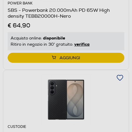
POWER BANK
SBS - Powerbank 20.000mAh PD 65W High
density TEBB20000H-Nero
€ 64,90
disponibile
Acquisto online:
verifica
Ritiro in negozio in 30' gratuito:
AGGIUNGI
CUSTODIE