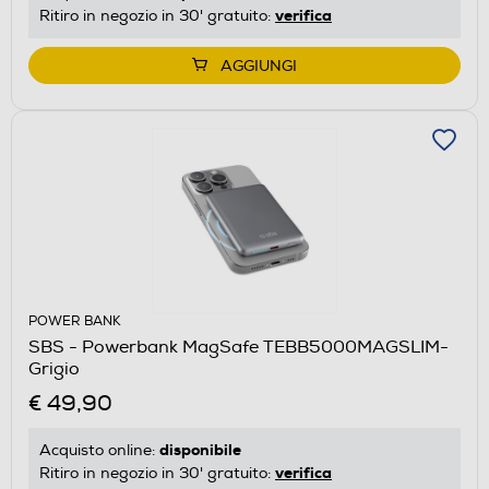
verifica
Ritiro in negozio in 30' gratuito:
AGGIUNGI
POWER BANK
SBS - Powerbank MagSafe TEBB5000MAGSLIM-
Grigio
€ 49,90
disponibile
Acquisto online:
verifica
Ritiro in negozio in 30' gratuito: