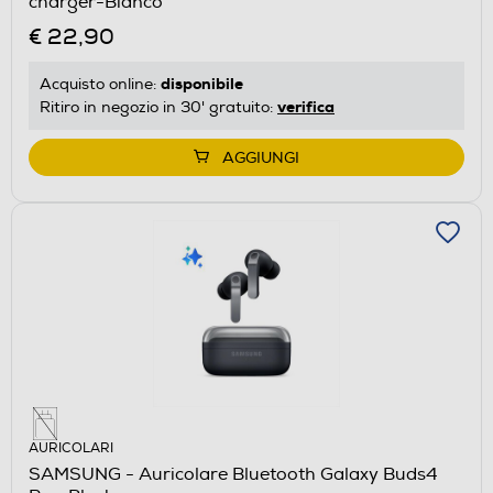
charger-Bianco
€ 22,90
disponibile
Acquisto online:
verifica
Ritiro in negozio in 30' gratuito:
AGGIUNGI
AURICOLARI
SAMSUNG - Auricolare Bluetooth Galaxy Buds4