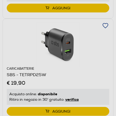
AGGIUNGI
CARICABATTERIE
SBS - TETRPD25W
€ 19,90
disponibile
Acquisto online:
verifica
Ritiro in negozio in 30' gratuito:
AGGIUNGI