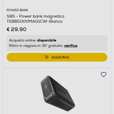
POWER BANK
SBS - Power bank magnetico
TEBB5000MAG1CW-Bianco
€ 29,90
disponibile
Acquisto online:
verifica
Ritiro in negozio in 30' gratuito:
AGGIUNGI