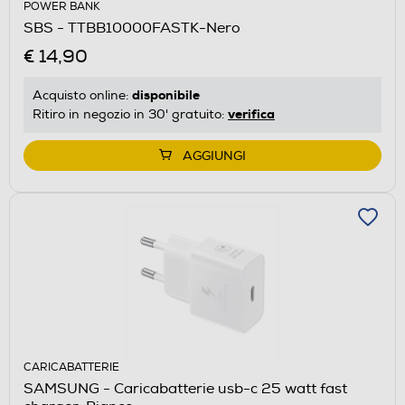
POWER BANK
SBS - TTBB10000FASTK-Nero
€ 14,90
disponibile
Acquisto online:
verifica
Ritiro in negozio in 30' gratuito:
AGGIUNGI
CARICABATTERIE
SAMSUNG - Caricabatterie usb-c 25 watt fast