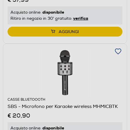
disponibile
Acquisto online:
verifica
Ritiro in negozio in 30' gratuito:
AGGIUNGI
CASSE BLUETOOOTH
SBS - Microfono per Karaoke wireless MHMICBTK
€ 20,90
disponibile
Acquisto online: