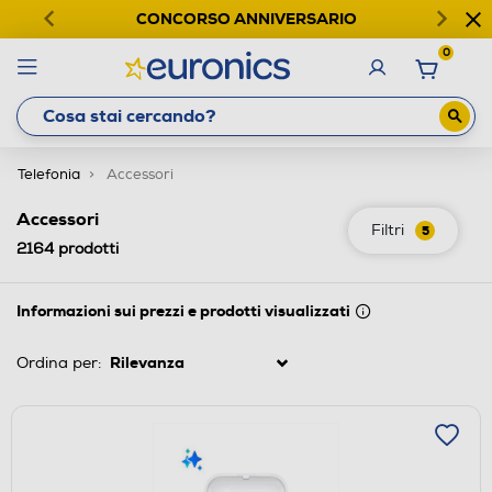
CONCORSO ANNIVERSARIO
0
Telefonia
Accessori
Accessori
Filtri
5
2164
prodotti
Informazioni sui prezzi e prodotti visualizzati
Ordina per: