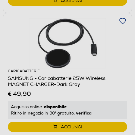
AGGIUNGI
CARICABATTERIE
SAMSUNG - Caricabatterie 25W Wireless
MAGNET CHARGER-Dark Gray
€ 49,90
disponibile
Acquisto online:
verifica
Ritiro in negozio in 30' gratuito:
AGGIUNGI