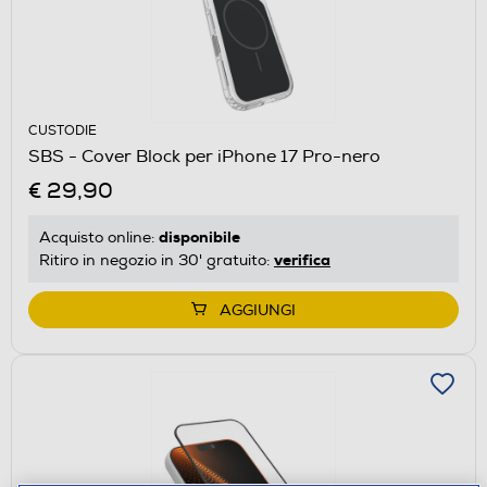
CUSTODIE
SBS - Cover Block per iPhone 17 Pro-nero
€ 29,90
disponibile
Acquisto online:
verifica
Ritiro in negozio in 30' gratuito:
AGGIUNGI