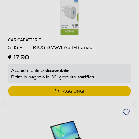
CARICABATTERIE
SBS - TETR1USB2AWFAST-Bianco
€ 17,90
disponibile
Acquisto online:
verifica
Ritiro in negozio in 30' gratuito:
AGGIUNGI