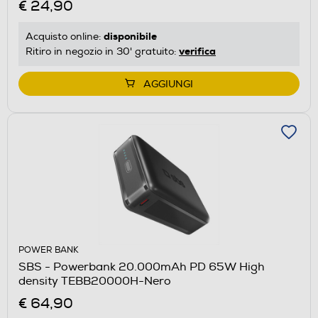
€ 24,90
disponibile
Acquisto online:
verifica
Ritiro in negozio in 30' gratuito:
AGGIUNGI
POWER BANK
SBS - Powerbank 20.000mAh PD 65W High
density TEBB20000H-Nero
€ 64,90