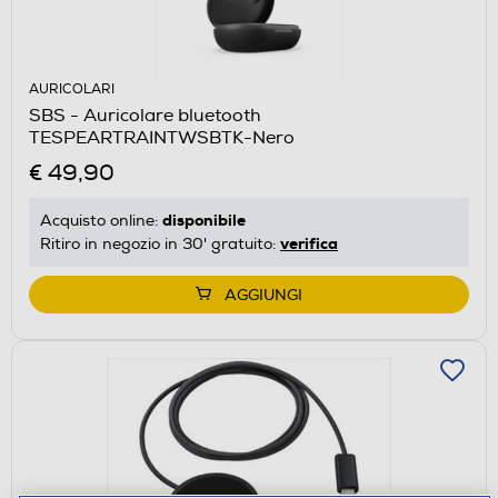
AURICOLARI
SBS - Auricolare bluetooth
TESPEARTRAINTWSBTK-Nero
€ 49,90
disponibile
Acquisto online:
verifica
Ritiro in negozio in 30' gratuito:
AGGIUNGI