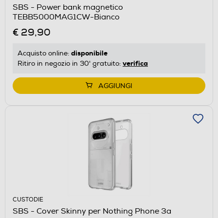
SBS - Power bank magnetico
TEBB5000MAG1CW-Bianco
€ 29,90
disponibile
Acquisto online:
verifica
Ritiro in negozio in 30' gratuito:
AGGIUNGI
CUSTODIE
SBS - Cover Skinny per Nothing Phone 3a