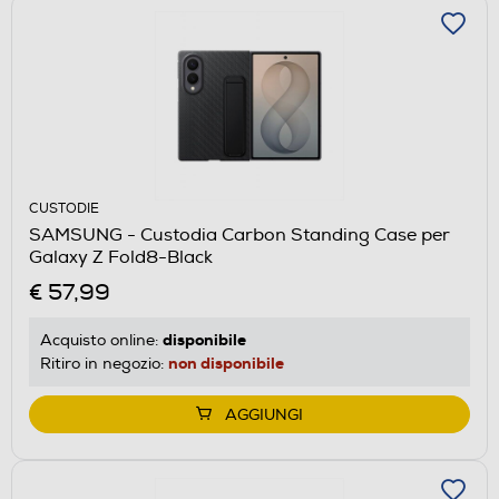
CUSTODIE
SAMSUNG - Custodia Carbon Standing Case per
Galaxy Z Fold8-Black
€ 57,99
disponibile
Acquisto online:
non disponibile
Ritiro in negozio:
AGGIUNGI