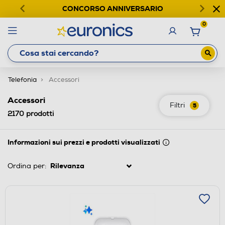
CONCORSO ANNIVERSARIO
0
Telefonia
Accessori
Accessori
Filtri
5
2170
prodotti
Informazioni sui prezzi e prodotti visualizzati
Ordina per: