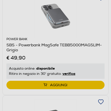
POWER BANK
SBS - Powerbank MagSafe TEBB5000MAGSLIM-
Grigio
€ 49,90
disponibile
Acquisto online:
verifica
Ritiro in negozio in 30' gratuito:
AGGIUNGI