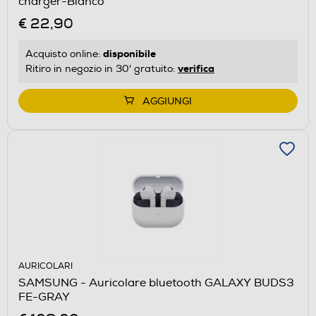
charger-Bianco
€ 22,90
disponibile
Acquisto online:
verifica
Ritiro in negozio in 30' gratuito:
AGGIUNGI
AURICOLARI
SAMSUNG - Auricolare bluetooth GALAXY BUDS3
FE-GRAY