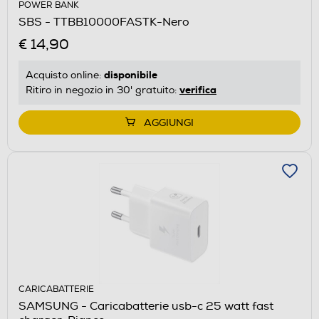
POWER BANK
SBS - TTBB10000FASTK-Nero
€ 14,90
disponibile
Acquisto online:
verifica
Ritiro in negozio in 30' gratuito:
AGGIUNGI
CARICABATTERIE
SAMSUNG - Caricabatterie usb-c 25 watt fast