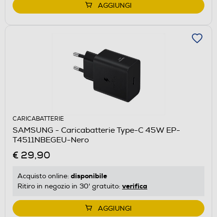
AGGIUNGI
CARICABATTERIE
SAMSUNG - Caricabatterie Type-C 45W EP-
T4511NBEGEU-Nero
€ 29,90
disponibile
Acquisto online:
verifica
Ritiro in negozio in 30' gratuito:
AGGIUNGI