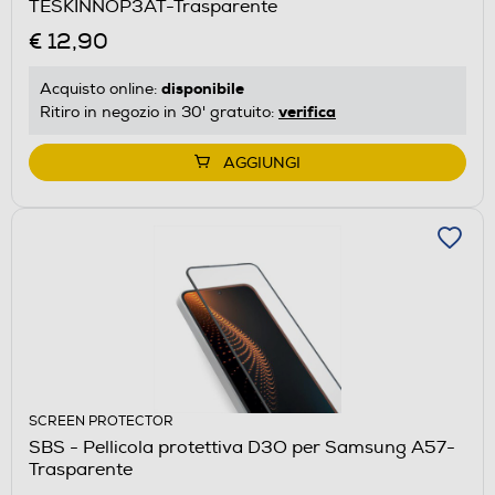
TESKINNOP3AT-Trasparente
€ 12,90
disponibile
Acquisto online:
verifica
Ritiro in negozio in 30' gratuito:
AGGIUNGI
SCREEN PROTECTOR
SBS - Pellicola protettiva D3O per Samsung A57-
Trasparente