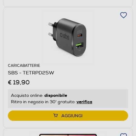
CARICABATTERIE
SBS - TETRPD25W
€ 19,90
disponibile
Acquisto online:
verifica
Ritiro in negozio in 30' gratuito:
AGGIUNGI