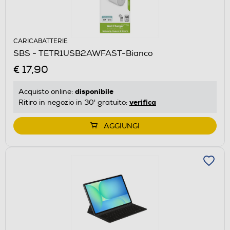
CARICABATTERIE
SBS - TETR1USB2AWFAST-Bianco
€ 17,90
disponibile
Acquisto online:
verifica
Ritiro in negozio in 30' gratuito:
AGGIUNGI