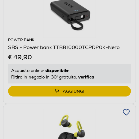
POWER BANK
SBS - Power bank TTBB10000TCPD20K-Nero
€ 49,90
disponibile
Acquisto online:
verifica
Ritiro in negozio in 30' gratuito:
AGGIUNGI