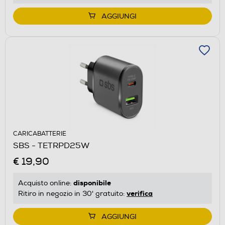
AGGIUNGI
CARICABATTERIE
SBS - TETRPD25W
€ 19,90
disponibile
Acquisto online:
verifica
Ritiro in negozio in 30' gratuito:
AGGIUNGI