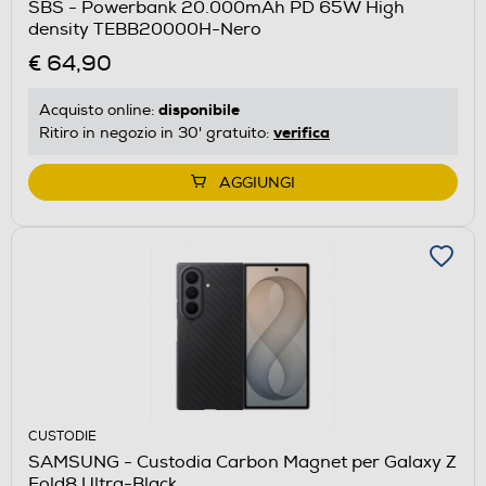
SBS - Powerbank 20.000mAh PD 65W High
density TEBB20000H-Nero
€ 64,90
disponibile
Acquisto online:
verifica
Ritiro in negozio in 30' gratuito:
AGGIUNGI
CUSTODIE
SAMSUNG - Custodia Carbon Magnet per Galaxy Z
Fold8 Ultra-Black