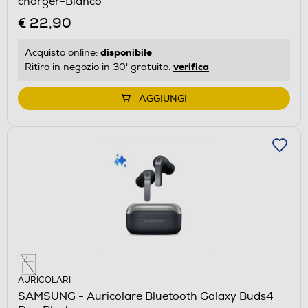
charger-Bianco
€ 22,90
disponibile
Acquisto online:
verifica
Ritiro in negozio in 30' gratuito:
AGGIUNGI
AURICOLARI
SAMSUNG - Auricolare Bluetooth Galaxy Buds4