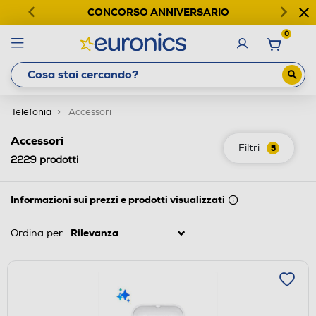
CONCORSO ANNIVERSARIO
0
Telefonia
Accessori
Accessori
Filtri
5
2229
prodotti
Informazioni sui prezzi e prodotti visualizzati
Ordina per: