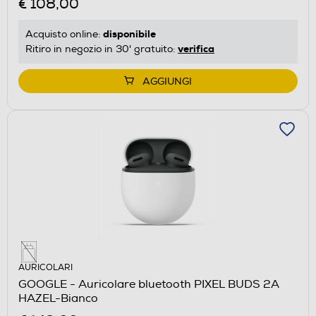
€ 108,00
disponibile
Acquisto online:
verifica
Ritiro in negozio in 30' gratuito:
AGGIUNGI
AURICOLARI
GOOGLE - Auricolare bluetooth PIXEL BUDS 2A
HAZEL-Bianco