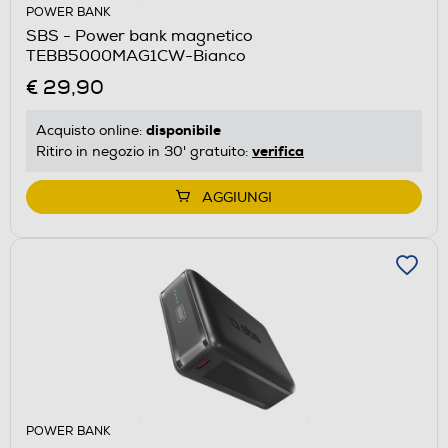
POWER BANK
SBS - Power bank magnetico
TEBB5000MAG1CW-Bianco
€ 29,90
disponibile
Acquisto online:
verifica
Ritiro in negozio in 30' gratuito:
AGGIUNGI
POWER BANK