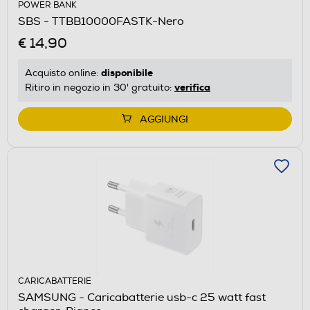
POWER BANK
SBS - TTBB10000FASTK-Nero
€ 14,90
disponibile
Acquisto online:
verifica
Ritiro in negozio in 30' gratuito:
AGGIUNGI
CARICABATTERIE
SAMSUNG - Caricabatterie usb-c 25 watt fast