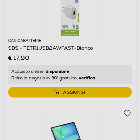
CARICABATTERIE
SBS - TETR1USB2AWFAST-Bianco
€ 17,90
disponibile
Acquisto online:
verifica
Ritiro in negozio in 30' gratuito:
AGGIUNGI