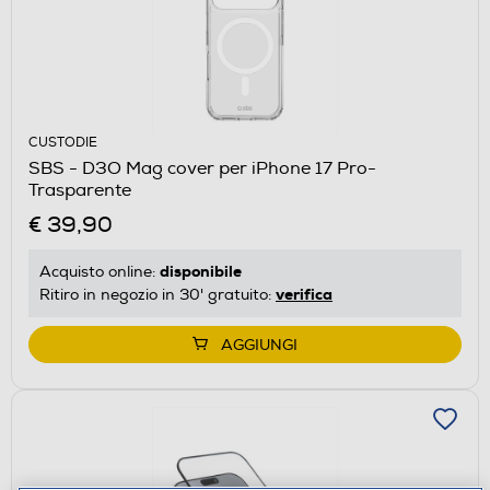
CUSTODIE
SBS - D3O Mag cover per iPhone 17 Pro-
Trasparente
€ 39,90
disponibile
Acquisto online:
verifica
Ritiro in negozio in 30' gratuito:
AGGIUNGI