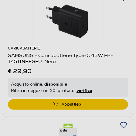
CARICABATTERIE
SAMSUNG - Caricabatterie Type-C 45W EP-
T4511NBEGEU-Nero
€ 29,90
disponibile
Acquisto online:
verifica
Ritiro in negozio in 30' gratuito:
AGGIUNGI