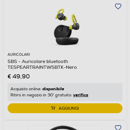
AURICOLARI
SBS - Auricolare bluetooth
TESPEARTRAINTWSBTK-Nero
€ 49,90
disponibile
Acquisto online:
verifica
Ritiro in negozio in 30' gratuito:
AGGIUNGI