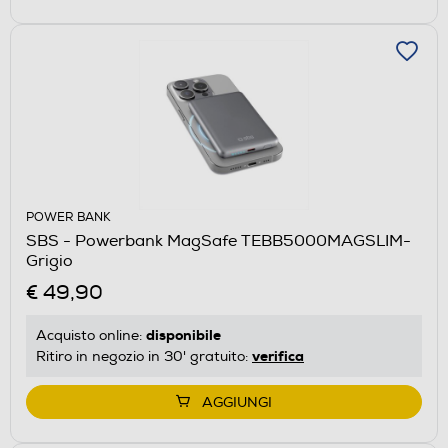
POWER BANK
SBS - Powerbank MagSafe TEBB5000MAGSLIM-
Grigio
€ 49,90
disponibile
Acquisto online:
verifica
Ritiro in negozio in 30' gratuito:
AGGIUNGI