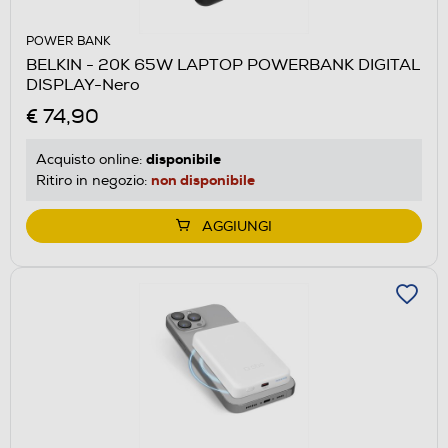
POWER BANK
BELKIN - 20K 65W LAPTOP POWERBANK DIGITAL
DISPLAY-Nero
€ 74,90
disponibile
Acquisto online:
non disponibile
Ritiro in negozio:
AGGIUNGI