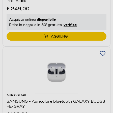
Pro-Black
€ 249,00
disponibile
Acquisto online:
verifica
Ritiro in negozio in 30' gratuito:
AGGIUNGI
AURICOLARI
SAMSUNG - Auricolare bluetooth GALAXY BUDS3
FE-GRAY