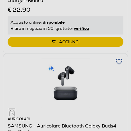
charger-Bianco
€ 22,90
disponibile
Acquisto online:
verifica
Ritiro in negozio in 30' gratuito:
AGGIUNGI
AURICOLARI
SAMSUNG - Auricolare Bluetooth Galaxy Buds4