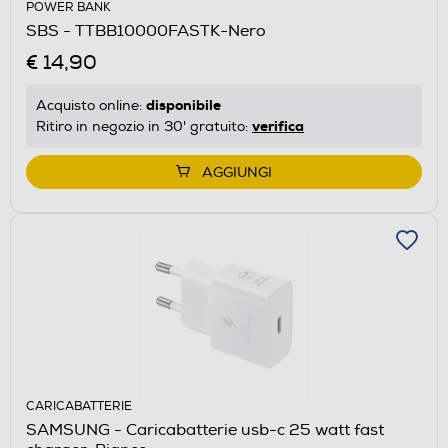
POWER BANK
SBS - TTBB10000FASTK-Nero
€ 14,90
disponibile
Acquisto online:
verifica
Ritiro in negozio in 30' gratuito:
AGGIUNGI
CARICABATTERIE
SAMSUNG - Caricabatterie usb-c 25 watt fast