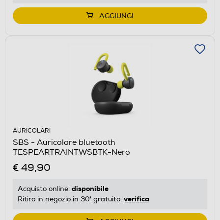
AGGIUNGI
AURICOLARI
SBS - Auricolare bluetooth
TESPEARTRAINTWSBTK-Nero
€ 49,90
disponibile
Acquisto online:
verifica
Ritiro in negozio in 30' gratuito: