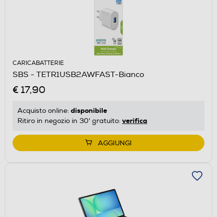
CARICABATTERIE
SBS - TETR1USB2AWFAST-Bianco
€ 17,90
disponibile
Acquisto online:
verifica
Ritiro in negozio in 30' gratuito:
AGGIUNGI