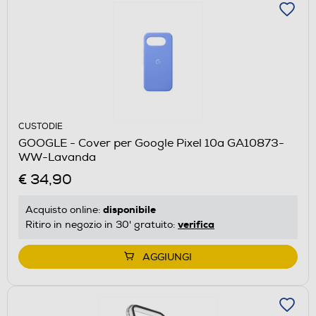
CUSTODIE
GOOGLE - Cover per Google Pixel 10a GA10873-
WW-Lavanda
€ 34,90
disponibile
Acquisto online:
verifica
Ritiro in negozio in 30' gratuito:
AGGIUNGI