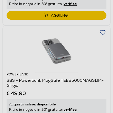
verifica
Ritiro in negozio in 30' gratuito:
AGGIUNGI
POWER BANK
SBS - Powerbank MagSafe TEBB5000MAGSLIM-
Grigio
€ 49,90
disponibile
Acquisto online:
verifica
Ritiro in negozio in 30' gratuito: