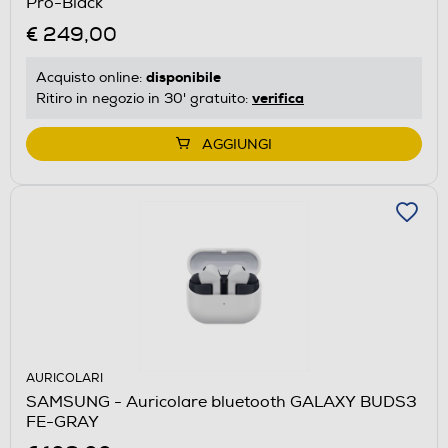
Pro-Black
€ 249,00
disponibile
Acquisto online:
verifica
Ritiro in negozio in 30' gratuito:
AGGIUNGI
AURICOLARI
SAMSUNG - Auricolare bluetooth GALAXY BUDS3
FE-GRAY