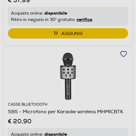
€ 57,99
disponibile
Acquisto online:
verifica
Ritiro in negozio in 30' gratuito:
AGGIUNGI
CASSE BLUETOOOTH
SBS - Microfono per Karaoke wireless MHMICBTK
€ 20,90
disponibile
Acquisto online: