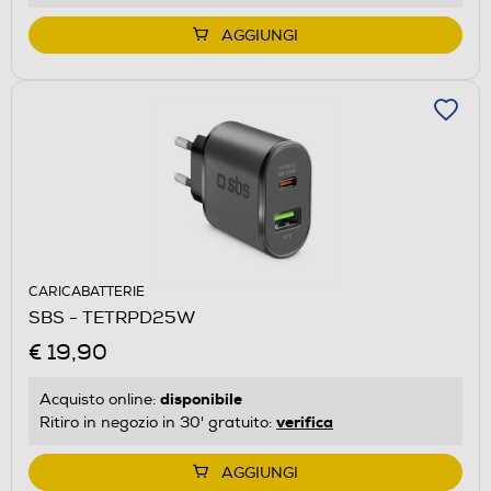
AGGIUNGI
CARICABATTERIE
SBS - TETRPD25W
€ 19,90
disponibile
Acquisto online:
verifica
Ritiro in negozio in 30' gratuito:
AGGIUNGI