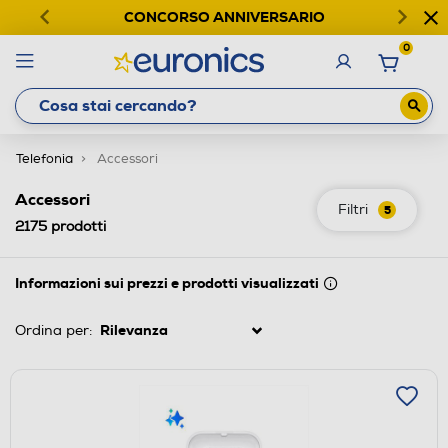
CONCORSO ANNIVERSARIO
0
Telefonia
Accessori
Accessori
Filtri
5
2175
prodotti
Informazioni sui prezzi e prodotti visualizzati
Ordina per: