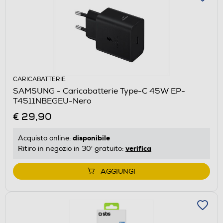
CARICABATTERIE
SAMSUNG - Caricabatterie Type-C 45W EP-
T4511NBEGEU-Nero
€ 29,90
disponibile
Acquisto online:
verifica
Ritiro in negozio in 30' gratuito:
AGGIUNGI