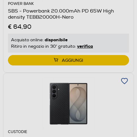
POWER BANK
SBS - Powerbank 20.000mAh PD 65W High
density TEBB20000H-Nero
€ 64,90
disponibile
Acquisto online:
verifica
Ritiro in negozio in 30' gratuito:
AGGIUNGI
CUSTODIE