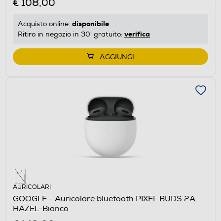
€ 108,00
disponibile
Acquisto online:
verifica
Ritiro in negozio in 30' gratuito:
AGGIUNGI
AURICOLARI
GOOGLE - Auricolare bluetooth PIXEL BUDS 2A
HAZEL-Bianco