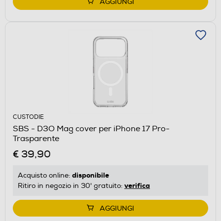
AGGIUNGI
CUSTODIE
SBS - D3O Mag cover per iPhone 17 Pro-
Trasparente
€ 39,90
disponibile
Acquisto online:
verifica
Ritiro in negozio in 30' gratuito:
AGGIUNGI