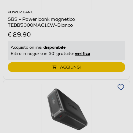
POWER BANK
SBS - Power bank magnetico
TEBB5000MAG1CW-Bianco
€ 29,90
disponibile
Acquisto online:
verifica
Ritiro in negozio in 30' gratuito:
AGGIUNGI