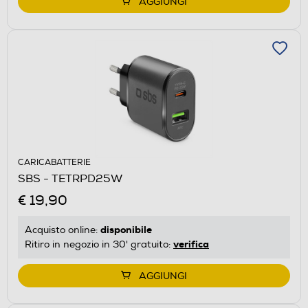
AGGIUNGI
CARICABATTERIE
SBS - TETRPD25W
€ 19,90
disponibile
Acquisto online:
verifica
Ritiro in negozio in 30' gratuito:
AGGIUNGI