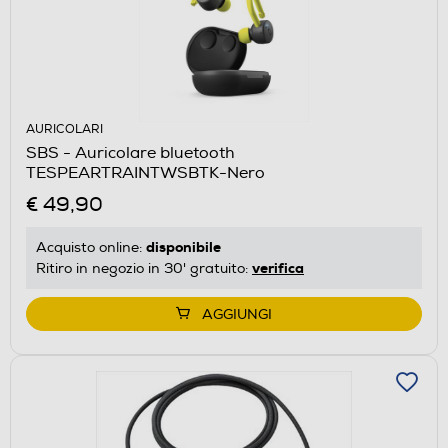
AURICOLARI
SBS - Auricolare bluetooth
TESPEARTRAINTWSBTK-Nero
€ 49,90
disponibile
Acquisto online:
verifica
Ritiro in negozio in 30' gratuito:
AGGIUNGI