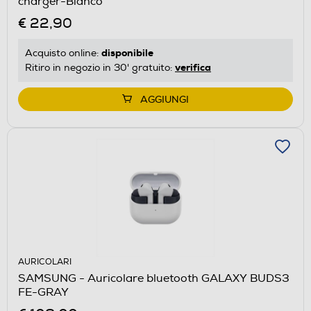
charger-Bianco
€ 22,90
disponibile
Acquisto online:
verifica
Ritiro in negozio in 30' gratuito:
AGGIUNGI
AURICOLARI
SAMSUNG - Auricolare bluetooth GALAXY BUDS3
FE-GRAY