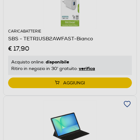
CARICABATTERIE
SBS - TETR1USB2AWFAST-Bianco
€ 17,90
disponibile
Acquisto online:
verifica
Ritiro in negozio in 30' gratuito:
AGGIUNGI