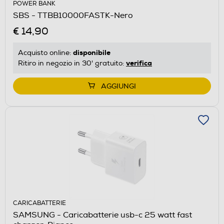
POWER BANK
SBS - TTBB10000FASTK-Nero
€ 14,90
disponibile
Acquisto online:
verifica
Ritiro in negozio in 30' gratuito:
AGGIUNGI
CARICABATTERIE
SAMSUNG - Caricabatterie usb-c 25 watt fast