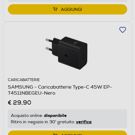
AGGIUNGI
CARICABATTERIE
SAMSUNG - Caricabatterie Type-C 45W EP-
T4511NBEGEU-Nero
€ 29,90
disponibile
Acquisto online:
verifica
Ritiro in negozio in 30' gratuito: