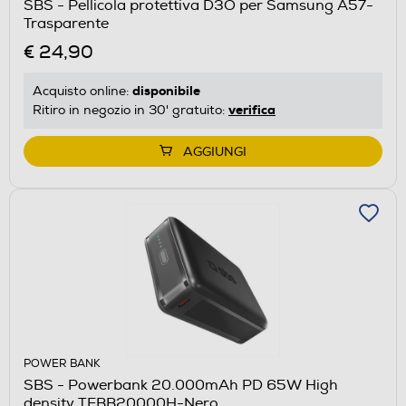
SBS - Pellicola protettiva D3O per Samsung A57-
Trasparente
€ 24,90
disponibile
Acquisto online:
verifica
Ritiro in negozio in 30' gratuito:
AGGIUNGI
POWER BANK
SBS - Powerbank 20.000mAh PD 65W High
density TEBB20000H-Nero