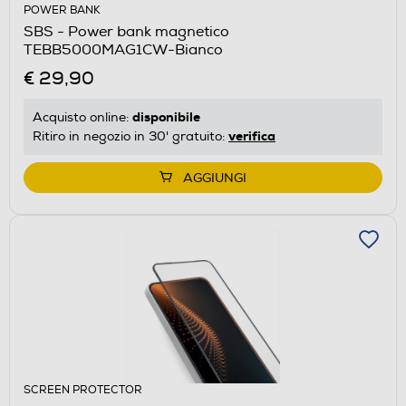
POWER BANK
SBS - Power bank magnetico
TEBB5000MAG1CW-Bianco
€ 29,90
disponibile
Acquisto online:
verifica
Ritiro in negozio in 30' gratuito:
AGGIUNGI
SCREEN PROTECTOR