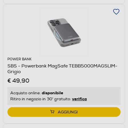
POWER BANK
SBS - Powerbank MagSafe TEBB5000MAGSLIM-
Grigio
€ 49,90
disponibile
Acquisto online:
verifica
Ritiro in negozio in 30' gratuito:
AGGIUNGI