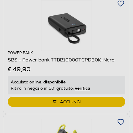
POWER BANK
SBS - Power bank TTBB10000TCPD20K-Nero
€ 49,90
disponibile
Acquisto online:
verifica
Ritiro in negozio in 30' gratuito:
AGGIUNGI