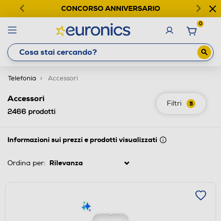
CONCORSO ANNIVERSARIO
0
Telefonia
Accessori
Accessori
Filtri
5
2466
prodotti
Informazioni sui prezzi e prodotti visualizzati
Ordina per: