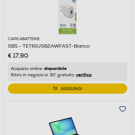
CARICABATTERIE
SBS - TETR1USB2AWFAST-Bianco
€ 17,90
disponibile
Acquisto online:
verifica
Ritiro in negozio in 30' gratuito:
AGGIUNGI