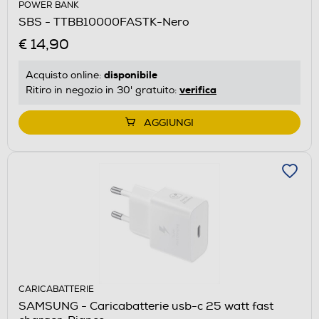
POWER BANK
SBS - TTBB10000FASTK-Nero
€ 14,90
disponibile
Acquisto online:
verifica
Ritiro in negozio in 30' gratuito:
AGGIUNGI
CARICABATTERIE
SAMSUNG - Caricabatterie usb-c 25 watt fast