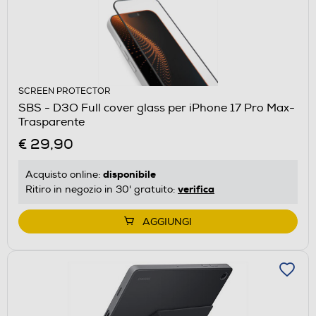
SCREEN PROTECTOR
SBS - D3O Full cover glass per iPhone 17 Pro Max-
Trasparente
€ 29,90
disponibile
Acquisto online:
verifica
Ritiro in negozio in 30' gratuito:
AGGIUNGI