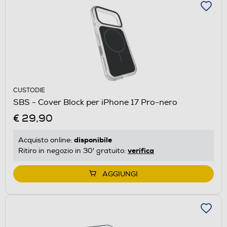
CUSTODIE
SBS - Cover Block per iPhone 17 Pro-nero
€ 29,90
disponibile
Acquisto online:
verifica
Ritiro in negozio in 30' gratuito:
AGGIUNGI