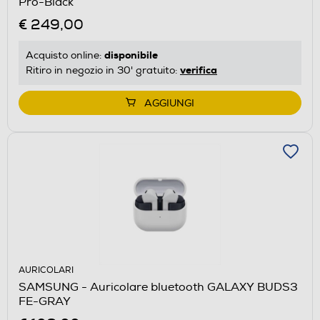
Pro-Black
€ 249,00
disponibile
Acquisto online:
verifica
Ritiro in negozio in 30' gratuito:
AGGIUNGI
AURICOLARI
SAMSUNG - Auricolare bluetooth GALAXY BUDS3
FE-GRAY