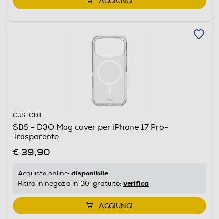
AGGIUNGI
CUSTODIE
SBS - D3O Mag cover per iPhone 17 Pro-
Trasparente
€ 39,90
disponibile
Acquisto online:
verifica
Ritiro in negozio in 30' gratuito:
AGGIUNGI