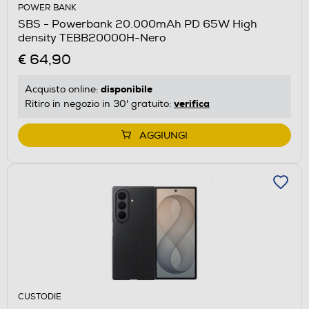
POWER BANK
SBS - Powerbank 20.000mAh PD 65W High
density TEBB20000H-Nero
€ 64,90
disponibile
Acquisto online:
verifica
Ritiro in negozio in 30' gratuito:
AGGIUNGI
CUSTODIE