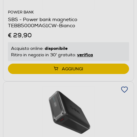
POWER BANK
SBS - Power bank magnetico
TEBB5000MAG1CW-Bianco
€ 29,90
disponibile
Acquisto online:
verifica
Ritiro in negozio in 30' gratuito:
AGGIUNGI