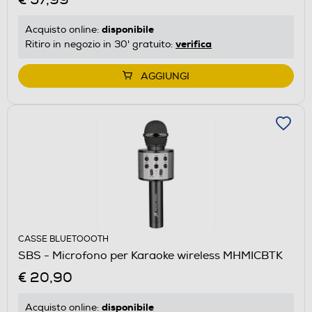
disponibile
Acquisto online:
verifica
Ritiro in negozio in 30' gratuito:
AGGIUNGI
CASSE BLUETOOOTH
SBS - Microfono per Karaoke wireless MHMICBTK
€ 20,90
disponibile
Acquisto online: