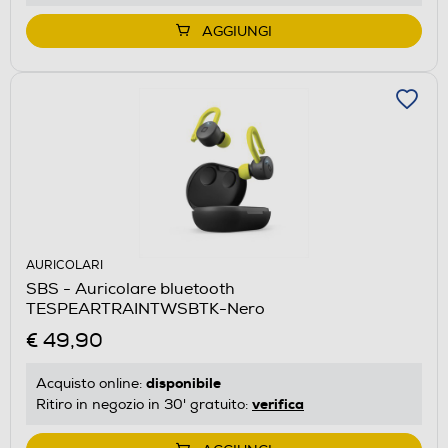
AGGIUNGI
AURICOLARI
SBS - Auricolare bluetooth
TESPEARTRAINTWSBTK-Nero
€ 49,90
disponibile
Acquisto online:
verifica
Ritiro in negozio in 30' gratuito: