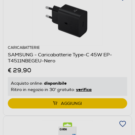
CARICABATTERIE
SAMSUNG - Caricabatterie Type-C 45W EP-
T4511NBEGEU-Nero
€ 29,90
disponibile
Acquisto online:
verifica
Ritiro in negozio in 30' gratuito:
AGGIUNGI