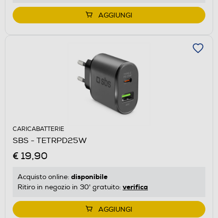
AGGIUNGI
CARICABATTERIE
SBS - TETRPD25W
€ 19,90
disponibile
Acquisto online:
verifica
Ritiro in negozio in 30' gratuito:
AGGIUNGI