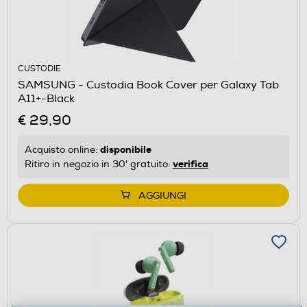
CUSTODIE
SAMSUNG - Custodia Book Cover per Galaxy Tab
A11+-Black
€ 29,90
disponibile
Acquisto online:
verifica
Ritiro in negozio in 30' gratuito:
AGGIUNGI