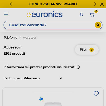
CONCORSO ANNIVERSARIO
0
Telefonia
Accessori
Accessori
Filtri
3
2161
prodotti
Informazioni sui prezzi e prodotti visualizzati
Ordina per: