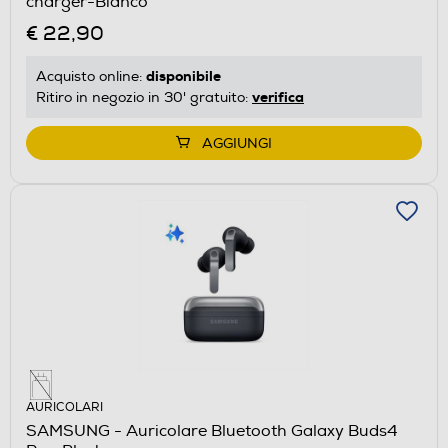
charger-Bianco
€ 22,90
disponibile
Acquisto online:
verifica
Ritiro in negozio in 30' gratuito:
AGGIUNGI
AURICOLARI
SAMSUNG - Auricolare Bluetooth Galaxy Buds4