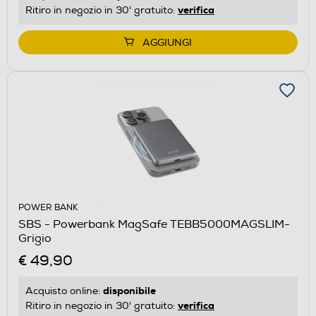
verifica
Ritiro in negozio in 30' gratuito:
AGGIUNGI
POWER BANK
SBS - Powerbank MagSafe TEBB5000MAGSLIM-
Grigio
€ 49,90
disponibile
Acquisto online:
verifica
Ritiro in negozio in 30' gratuito: