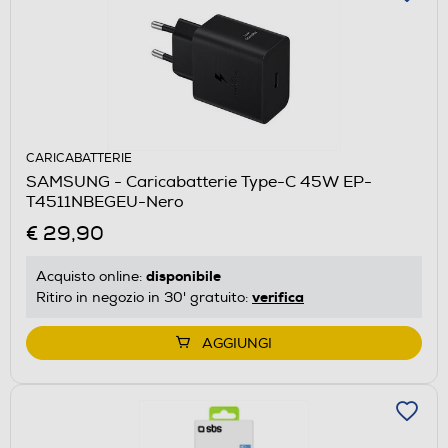
CARICABATTERIE
SAMSUNG - Caricabatterie Type-C 45W EP-
T4511NBEGEU-Nero
€ 29,90
disponibile
Acquisto online:
verifica
Ritiro in negozio in 30' gratuito:
AGGIUNGI