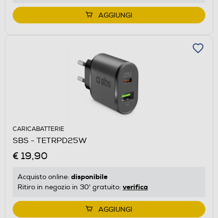
AGGIUNGI
CARICABATTERIE
SBS - TETRPD25W
€ 19,90
disponibile
Acquisto online:
verifica
Ritiro in negozio in 30' gratuito:
AGGIUNGI