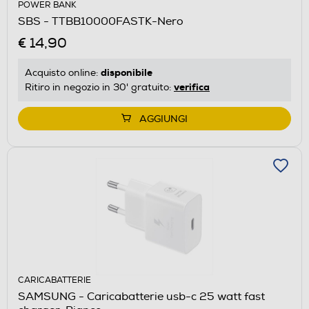
POWER BANK
SBS - TTBB10000FASTK-Nero
€ 14,90
disponibile
Acquisto online:
verifica
Ritiro in negozio in 30' gratuito:
AGGIUNGI
CARICABATTERIE
SAMSUNG - Caricabatterie usb-c 25 watt fast