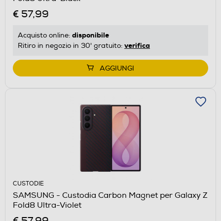
€ 57,99
disponibile
Acquisto online:
verifica
Ritiro in negozio in 30' gratuito:
AGGIUNGI
CUSTODIE
SAMSUNG - Custodia Carbon Magnet per Galaxy Z
Fold8 Ultra-Violet
€ 57,99