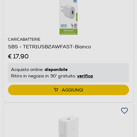
CARICABATTERIE
SBS - TETR1USB2AWFAST-Bianco
€ 17,90
disponibile
Acquisto online:
verifica
Ritiro in negozio in 30' gratuito:
AGGIUNGI