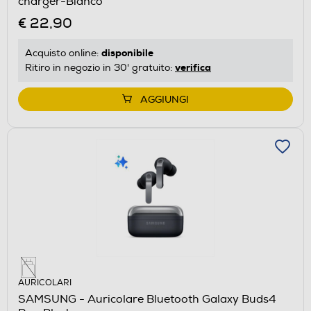
charger-Bianco
€ 22,90
disponibile
Acquisto online:
verifica
Ritiro in negozio in 30' gratuito:
AGGIUNGI
AURICOLARI
SAMSUNG - Auricolare Bluetooth Galaxy Buds4