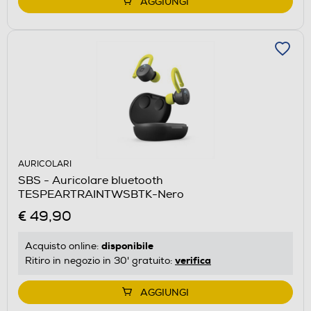
AGGIUNGI
AURICOLARI
SBS - Auricolare bluetooth
TESPEARTRAINTWSBTK-Nero
€ 49,90
disponibile
Acquisto online:
verifica
Ritiro in negozio in 30' gratuito:
AGGIUNGI