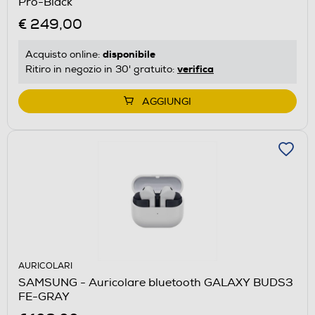
Pro-Black
€ 249,00
disponibile
Acquisto online:
verifica
Ritiro in negozio in 30' gratuito:
AGGIUNGI
AURICOLARI
SAMSUNG - Auricolare bluetooth GALAXY BUDS3
FE-GRAY