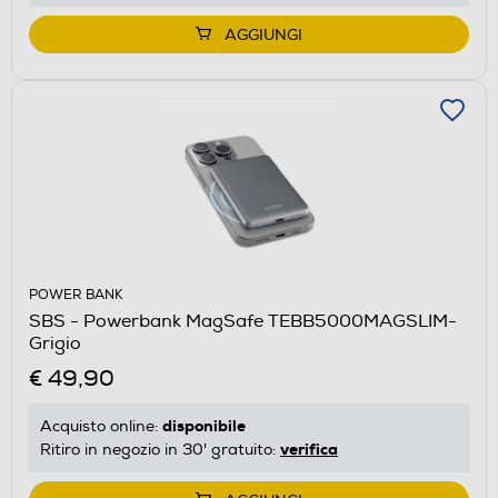
AGGIUNGI
POWER BANK
SBS - Powerbank MagSafe TEBB5000MAGSLIM-
Grigio
€ 49,90
disponibile
Acquisto online:
verifica
Ritiro in negozio in 30' gratuito: