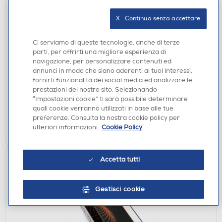
X   Continua senza accettare
Ci serviamo di queste tecnologie, anche di terze
CUSTODIE
parti, per offrirti una migliore esperienza di
SBS - Cover Block per iPhone 17 Pro-nero
navigazione, per personalizzare contenuti ed
€ 29,90
annunci in modo che siano aderenti ai tuoi interessi,
fornirti funzionalità dei social media ed analizzare le
prestazioni del nostro sito. Selezionando
disponibile
Acquisto online:
“Impostazioni cookie” ti sarà possibile determinare
verifica
Ritiro in negozio in 30' gratuito:
quali cookie verranno utilizzati in base alle tue
preferenze. Consulta la nostra cookie policy per
AGGIUNGI
ulteriori informazioni.
Cookie Policy
Accetta tutti
Gestisci cookie