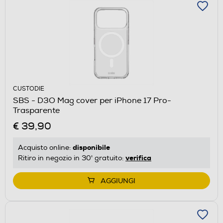
CUSTODIE
SBS - D3O Mag cover per iPhone 17 Pro-
Trasparente
€ 39,90
disponibile
Acquisto online:
verifica
Ritiro in negozio in 30' gratuito:
AGGIUNGI