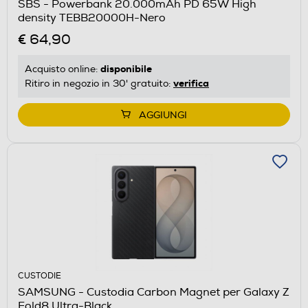
SBS - Powerbank 20.000mAh PD 65W High
density TEBB20000H-Nero
€ 64,90
disponibile
Acquisto online:
verifica
Ritiro in negozio in 30' gratuito:
AGGIUNGI
CUSTODIE
SAMSUNG - Custodia Carbon Magnet per Galaxy Z
Fold8 Ultra-Black