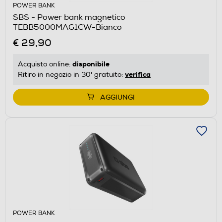
POWER BANK
SBS - Power bank magnetico
TEBB5000MAG1CW-Bianco
€ 29,90
disponibile
Acquisto online:
verifica
Ritiro in negozio in 30' gratuito:
AGGIUNGI
POWER BANK