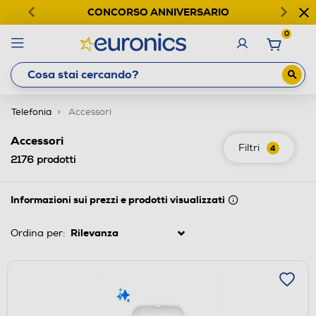
CONCORSO ANNIVERSARIO
0
Telefonia
Accessori
Accessori
Filtri
4
2176
prodotti
Informazioni sui prezzi e prodotti visualizzati
Ordina per: