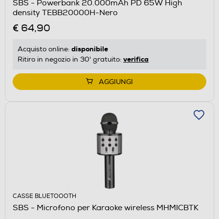
SBS - Powerbank 20.000mAh PD 65W High
density TEBB20000H-Nero
€ 64,90
disponibile
Acquisto online:
verifica
Ritiro in negozio in 30' gratuito:
AGGIUNGI
CASSE BLUETOOOTH
SBS - Microfono per Karaoke wireless MHMICBTK