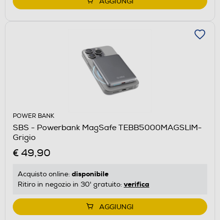
AGGIUNGI
POWER BANK
SBS - Powerbank MagSafe TEBB5000MAGSLIM-
Grigio
€ 49,90
disponibile
Acquisto online:
verifica
Ritiro in negozio in 30' gratuito:
AGGIUNGI