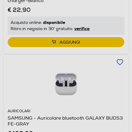
charger-Bianco
€ 22,90
disponibile
Acquisto online:
verifica
Ritiro in negozio in 30' gratuito:
AGGIUNGI
AURICOLARI
SAMSUNG - Auricolare bluetooth GALAXY BUDS3
FE-GRAY