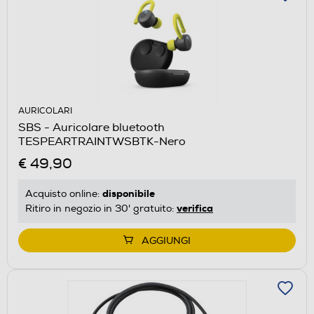
AURICOLARI
SBS - Auricolare bluetooth
TESPEARTRAINTWSBTK-Nero
€ 49,90
disponibile
Acquisto online:
verifica
Ritiro in negozio in 30' gratuito:
AGGIUNGI