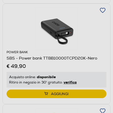
POWER BANK
SBS - Power bank TTBB10000TCPD20K-Nero
€ 49,90
disponibile
Acquisto online:
verifica
Ritiro in negozio in 30' gratuito:
AGGIUNGI