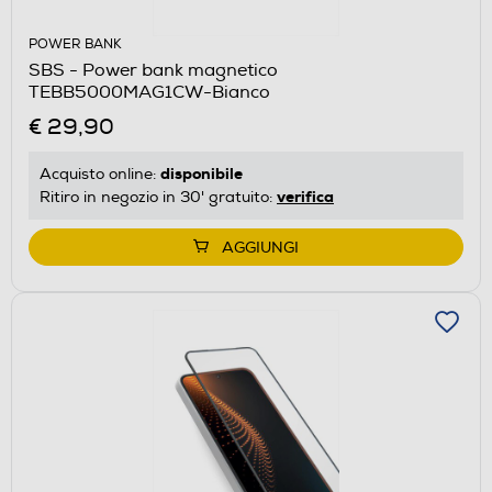
POWER BANK
SBS - Power bank magnetico
TEBB5000MAG1CW-Bianco
€ 29,90
disponibile
Acquisto online:
verifica
Ritiro in negozio in 30' gratuito:
AGGIUNGI