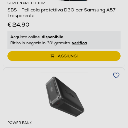
SCREEN PROTECTOR
SBS - Pellicola protettiva D3O per Samsung A57-
Trasparente
€ 24,90
disponibile
Acquisto online:
verifica
Ritiro in negozio in 30' gratuito:
AGGIUNGI
POWER BANK