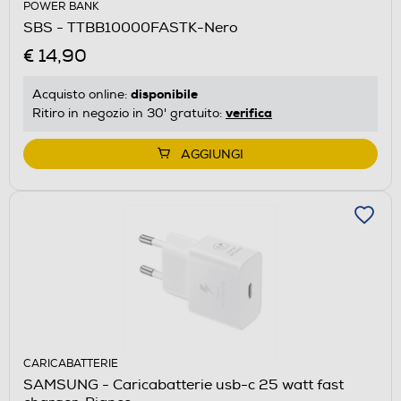
POWER BANK
SBS - TTBB10000FASTK-Nero
€ 14,90
disponibile
Acquisto online:
verifica
Ritiro in negozio in 30' gratuito:
AGGIUNGI
CARICABATTERIE
SAMSUNG - Caricabatterie usb-c 25 watt fast