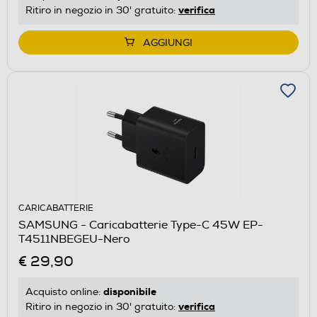
verifica
Ritiro in negozio in 30' gratuito:
AGGIUNGI
CARICABATTERIE
SAMSUNG - Caricabatterie Type-C 45W EP-
T4511NBEGEU-Nero
€ 29,90
disponibile
Acquisto online:
verifica
Ritiro in negozio in 30' gratuito: