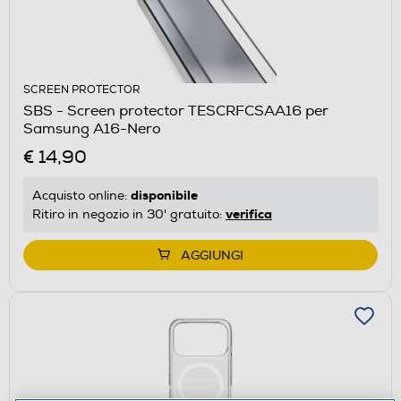
SCREEN PROTECTOR
SBS - Screen protector TESCRFCSAA16 per
Samsung A16-Nero
€ 14,90
disponibile
Acquisto online:
verifica
Ritiro in negozio in 30' gratuito:
AGGIUNGI