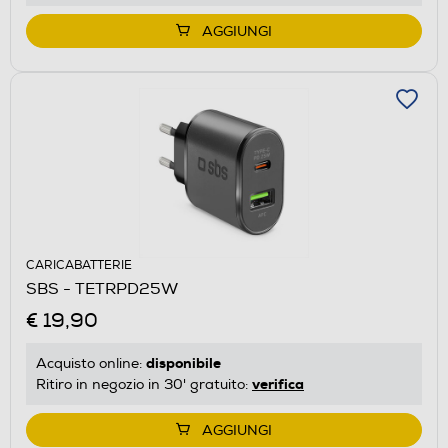
AGGIUNGI
CARICABATTERIE
SBS - TETRPD25W
€ 19,90
disponibile
Acquisto online:
verifica
Ritiro in negozio in 30' gratuito:
AGGIUNGI