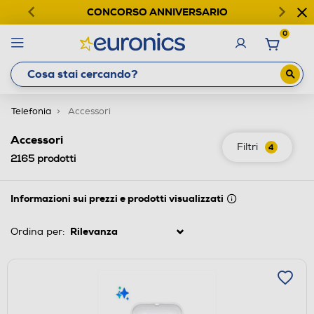
CONCORSO ANNIVERSARIO
0
Telefonia
Accessori
Accessori
Filtri
4
2165
prodotti
Informazioni sui prezzi e prodotti visualizzati
Ordina per: