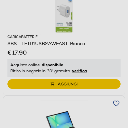
CARICABATTERIE
SBS - TETR1USB2AWFAST-Bianco
€ 17,90
disponibile
Acquisto online:
verifica
Ritiro in negozio in 30' gratuito:
AGGIUNGI