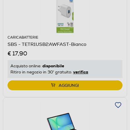
CARICABATTERIE
SBS - TETR1USB2AWFAST-Bianco
€ 17,90
disponibile
Acquisto online:
verifica
Ritiro in negozio in 30' gratuito:
AGGIUNGI