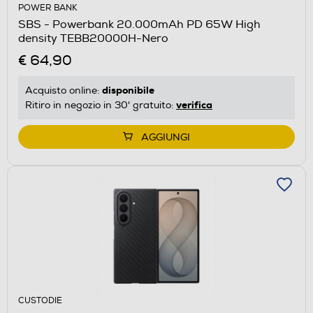
POWER BANK
SBS - Powerbank 20.000mAh PD 65W High
density TEBB20000H-Nero
€ 64,90
disponibile
Acquisto online:
verifica
Ritiro in negozio in 30' gratuito:
AGGIUNGI
CUSTODIE