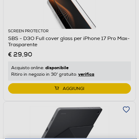
SCREEN PROTECTOR
SBS - D3O Full cover glass per iPhone 17 Pro Max-
Trasparente
€ 29,90
disponibile
Acquisto online:
verifica
Ritiro in negozio in 30' gratuito:
AGGIUNGI