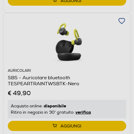
AGGIUNGI
AURICOLARI
SBS - Auricolare bluetooth
TESPEARTRAINTWSBTK-Nero
€ 49,90
disponibile
Acquisto online:
verifica
Ritiro in negozio in 30' gratuito:
AGGIUNGI