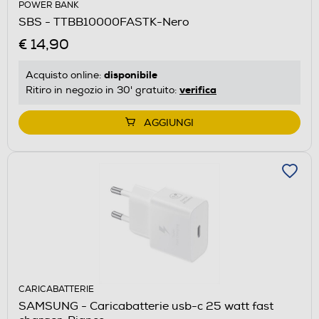
POWER BANK
SBS - TTBB10000FASTK-Nero
€ 14,90
disponibile
Acquisto online:
verifica
Ritiro in negozio in 30' gratuito:
AGGIUNGI
CARICABATTERIE
SAMSUNG - Caricabatterie usb-c 25 watt fast