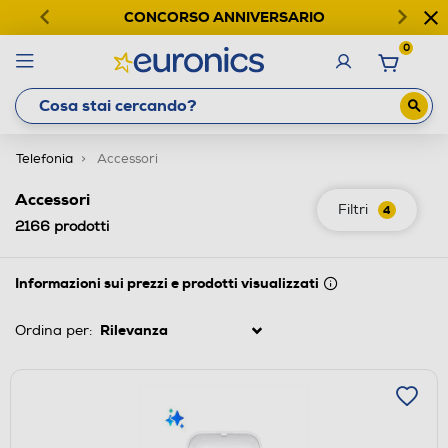
CONCORSO ANNIVERSARIO
0
Telefonia
Accessori
Accessori
Filtri
4
2166
prodotti
Informazioni sui prezzi e prodotti visualizzati
Ordina per: