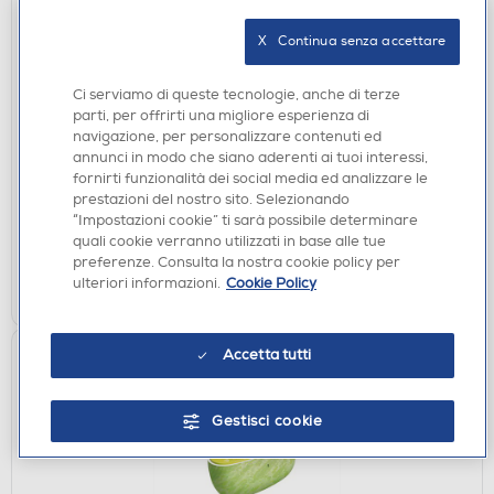
X   Continua senza accettare
CUSTODIE
Ci serviamo di queste tecnologie, anche di terze
SAMSUNG - Custodia Book Cover per Galaxy Tab
parti, per offrirti una migliore esperienza di
A11+-Black
navigazione, per personalizzare contenuti ed
€ 29,90
annunci in modo che siano aderenti ai tuoi interessi,
fornirti funzionalità dei social media ed analizzare le
prestazioni del nostro sito. Selezionando
disponibile
Acquisto online:
“Impostazioni cookie” ti sarà possibile determinare
verifica
Ritiro in negozio in 30' gratuito:
quali cookie verranno utilizzati in base alle tue
preferenze. Consulta la nostra cookie policy per
AGGIUNGI
ulteriori informazioni.
Cookie Policy
Accetta tutti
Gestisci cookie