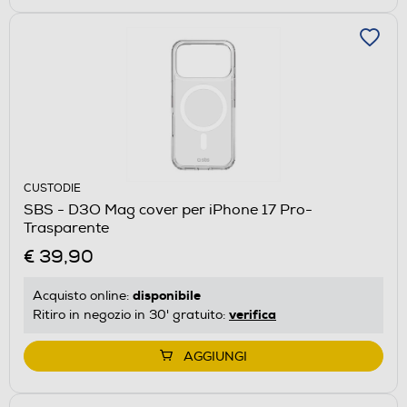
CUSTODIE
SBS - D3O Mag cover per iPhone 17 Pro-
Trasparente
€ 39,90
disponibile
Acquisto online:
verifica
Ritiro in negozio in 30' gratuito:
AGGIUNGI