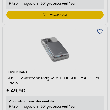
verifica
Ritiro in negozio in 30' gratuito:
AGGIUNGI
POWER BANK
SBS - Powerbank MagSafe TEBB5000MAGSLIM-
Grigio
€ 49,90
disponibile
Acquisto online:
verifica
Ritiro in negozio in 30' gratuito: