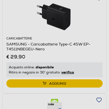
CARICABATTERIE
SAMSUNG - Caricabatterie Type-C 45W EP-
T4511NBEGEU-Nero
€ 29,90
disponibile
Acquisto online:
verifica
Ritiro in negozio in 30' gratuito:
AGGIUNGI