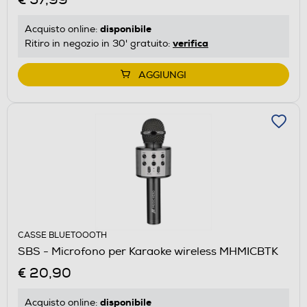
disponibile
Acquisto online:
verifica
Ritiro in negozio in 30' gratuito:
AGGIUNGI
CASSE BLUETOOOTH
SBS - Microfono per Karaoke wireless MHMICBTK
€ 20,90
disponibile
Acquisto online: