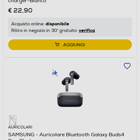
charger-Bianco
€ 22,90
disponibile
Acquisto online:
verifica
Ritiro in negozio in 30' gratuito:
AGGIUNGI
AURICOLARI
SAMSUNG - Auricolare Bluetooth Galaxy Buds4