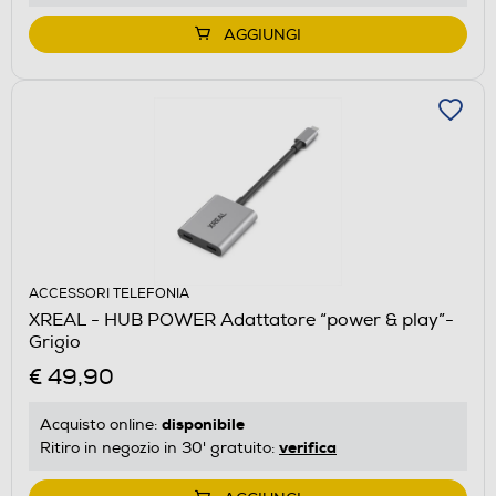
AGGIUNGI
ACCESSORI TELEFONIA
XREAL - HUB POWER Adattatore “power & play”-
Grigio
€ 49,90
disponibile
Acquisto online:
verifica
Ritiro in negozio in 30' gratuito: