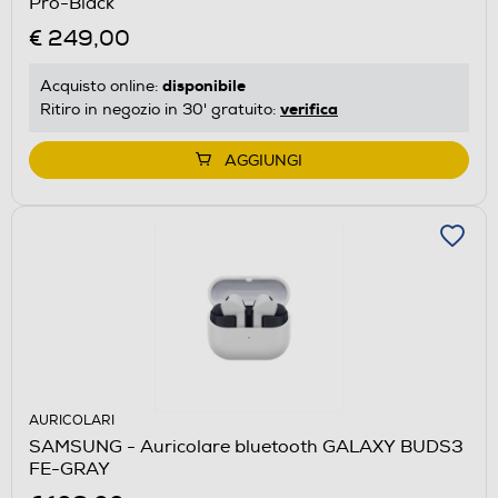
Pro-Black
€ 249,00
disponibile
Acquisto online:
verifica
Ritiro in negozio in 30' gratuito:
AGGIUNGI
AURICOLARI
SAMSUNG - Auricolare bluetooth GALAXY BUDS3
FE-GRAY