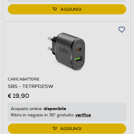
AGGIUNGI
CARICABATTERIE
SBS - TETRPD25W
€ 19,90
disponibile
Acquisto online:
verifica
Ritiro in negozio in 30' gratuito:
AGGIUNGI