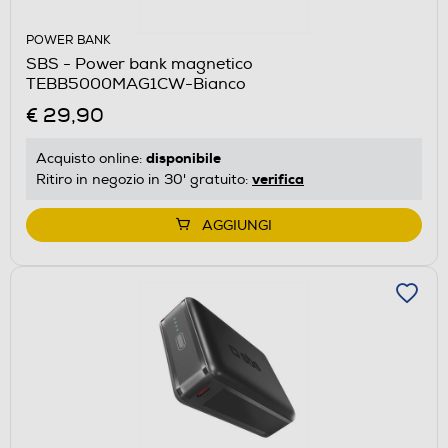
POWER BANK
SBS - Power bank magnetico
TEBB5000MAG1CW-Bianco
€ 29,90
disponibile
Acquisto online:
verifica
Ritiro in negozio in 30' gratuito:
AGGIUNGI