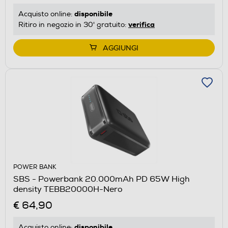
disponibile
Acquisto online:
verifica
Ritiro in negozio in 30' gratuito:
AGGIUNGI
POWER BANK
SBS - Powerbank 20.000mAh PD 65W High
density TEBB20000H-Nero
€ 64,90
disponibile
Acquisto online: