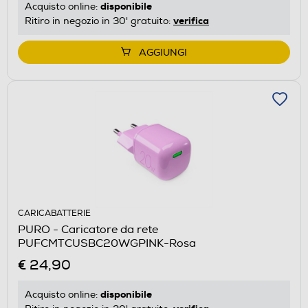
disponibile
Acquisto online:
verifica
Ritiro in negozio in 30' gratuito:
AGGIUNGI
CARICABATTERIE
PURO - Caricatore da rete
PUFCMTCUSBC20WGPINK-Rosa
€ 24,90
disponibile
Acquisto online: