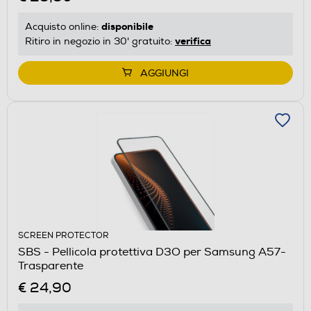
disponibile
Acquisto online:
verifica
Ritiro in negozio in 30' gratuito:
AGGIUNGI
SCREEN PROTECTOR
SBS - Pellicola protettiva D3O per Samsung A57-
Trasparente
€ 24,90