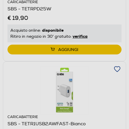
CARICABATTERIE
SBS - TETRPD25W
€ 19,90
disponibile
Acquisto online:
verifica
Ritiro in negozio in 30' gratuito:
AGGIUNGI
CARICABATTERIE
SBS - TETR1USB2AWFAST-Bianco