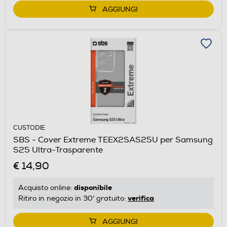
AGGIUNGI
CUSTODIE
SBS - Cover Extreme TEEX2SAS25U per Samsung
S25 Ultra-Trasparente
€ 14,90
disponibile
Acquisto online:
verifica
Ritiro in negozio in 30' gratuito:
AGGIUNGI