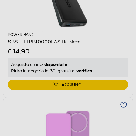
POWER BANK
SBS - TTBB10000FASTK-Nero
€ 14,90
disponibile
Acquisto online:
verifica
Ritiro in negozio in 30' gratuito:
AGGIUNGI