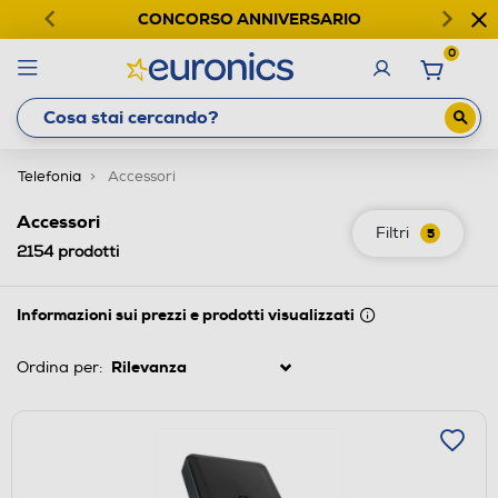
CONCORSO ANNIVERSARIO
0
Telefonia
Accessori
Accessori
Filtri
5
2154
prodotti
Informazioni sui prezzi e prodotti visualizzati
Ordina per: