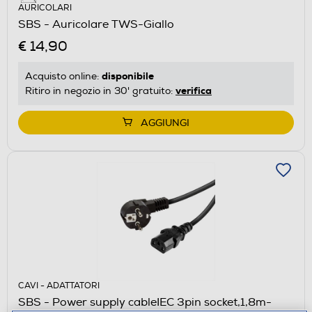
AURICOLARI
SBS - Auricolare TWS-Giallo
€ 14,90
disponibile
Acquisto online:
verifica
Ritiro in negozio in 30' gratuito:
AGGIUNGI
CAVI - ADATTATORI
SBS - Power supply cableIEC 3pin socket,1,8m-