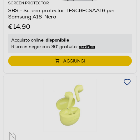
SCREEN PROTECTOR
SBS - Screen protector TESCRFCSAA16 per
Samsung A16-Nero
€ 14,90
disponibile
Acquisto online:
verifica
Ritiro in negozio in 30' gratuito:
AGGIUNGI