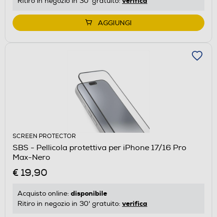
verifica
Ritiro in negozio in 30' gratuito:
AGGIUNGI
SCREEN PROTECTOR
SBS - Pellicola protettiva per iPhone 17/16 Pro
Max-Nero
€ 19,90
disponibile
Acquisto online:
verifica
Ritiro in negozio in 30' gratuito: