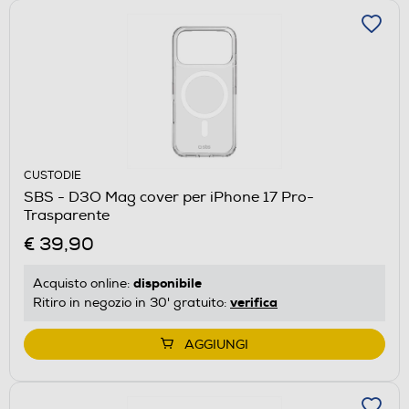
CUSTODIE
SBS - D3O Mag cover per iPhone 17 Pro-
Trasparente
€ 39,90
disponibile
Acquisto online:
verifica
Ritiro in negozio in 30' gratuito:
AGGIUNGI