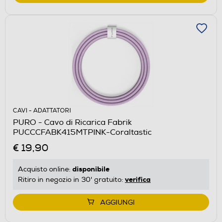
CAVI - ADATTATORI
PURO - Cavo di Ricarica Fabrik
PUCCCFABK415MTPINK-Coraltastic
€ 19,90
disponibile
Acquisto online:
verifica
Ritiro in negozio in 30' gratuito:
AGGIUNGI