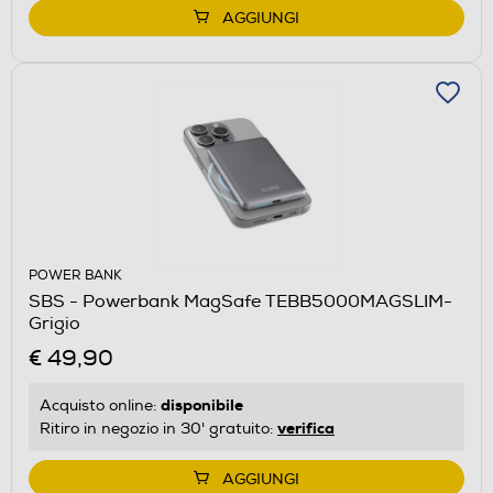
AGGIUNGI
POWER BANK
SBS - Powerbank MagSafe TEBB5000MAGSLIM-
Grigio
€ 49,90
disponibile
Acquisto online:
verifica
Ritiro in negozio in 30' gratuito:
AGGIUNGI