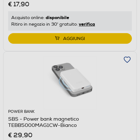
€ 17,90
disponibile
Acquisto online:
verifica
Ritiro in negozio in 30' gratuito:
AGGIUNGI
POWER BANK
SBS - Power bank magnetico
TEBB5000MAG1CW-Bianco
€ 29,90