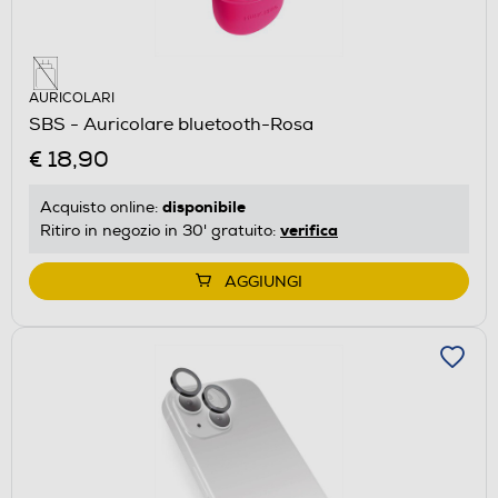
AURICOLARI
SBS - Auricolare bluetooth-Rosa
€ 18,90
disponibile
Acquisto online:
verifica
Ritiro in negozio in 30' gratuito:
AGGIUNGI