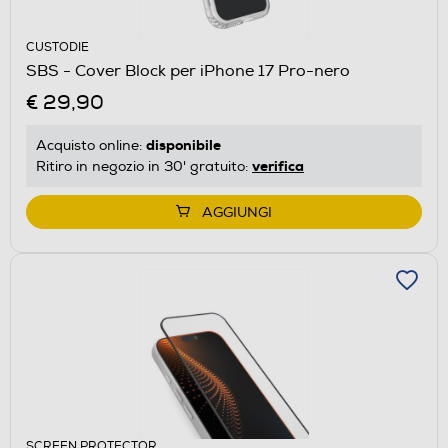
CUSTODIE
SBS - Cover Block per iPhone 17 Pro-nero
€ 29,90
disponibile
Acquisto online:
verifica
Ritiro in negozio in 30' gratuito:
AGGIUNGI
SCREEN PROTECTOR