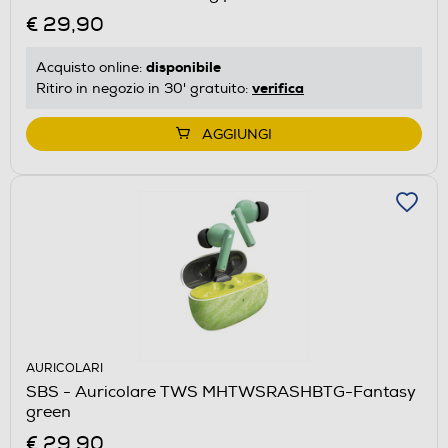
€ 29,90
disponibile
Acquisto online:
verifica
Ritiro in negozio in 30' gratuito:
AGGIUNGI
AURICOLARI
SBS - Auricolare TWS MHTWSRASHBTG-Fantasy
green
€ 29,90