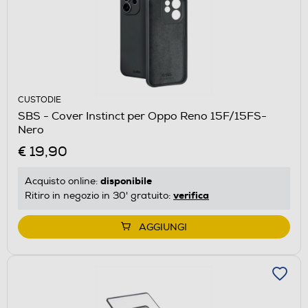
CUSTODIE
SBS - Cover Instinct per Oppo Reno 15F/15FS-
Nero
€ 19,90
disponibile
Acquisto online:
verifica
Ritiro in negozio in 30' gratuito:
AGGIUNGI