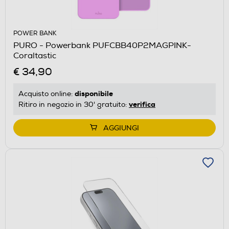
POWER BANK
PURO - Powerbank PUFCBB40P2MAGPINK-
Coraltastic
€ 34,90
disponibile
Acquisto online:
verifica
Ritiro in negozio in 30' gratuito:
AGGIUNGI