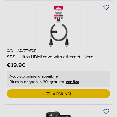
CAVI - ADATTATORI
SBS - Ultra HDMI cavo with ethernet,-Nero
€ 19,90
disponibile
Acquisto online:
verifica
Ritiro in negozio in 30' gratuito:
AGGIUNGI