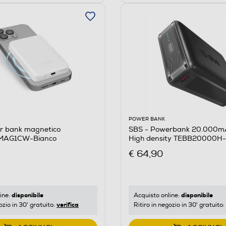
POWER BANK
r bank magnetico
SBS - Powerbank 20.000
MAG1CW-Bianco
High density TEBB20000H
€ 64,90
disponibile
disponibile
ine:
Acquisto online:
verifica
ozio in 30' gratuito:
Ritiro in negozio in 30' gratuito: