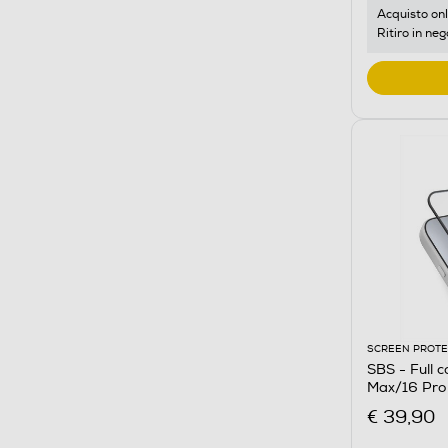
Acquisto onl
Ritiro in neg
SCREEN PROT
SBS - Full c
Max/16 Pro
€ 39,90