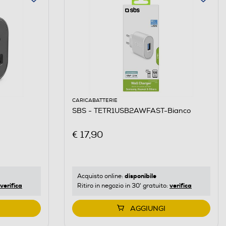
CARICABATTERIE
SBS - TETR1USB2AWFAST-Bianco
€ 17,90
disponibile
Acquisto online:
verifica
verifica
Ritiro in negozio in 30' gratuito:
AGGIUNGI