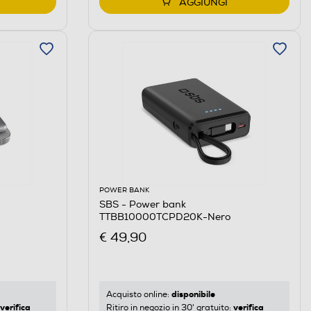
AGGIUNGI
POWER BANK
SBS - Power bank
TTBB10000TCPD20K-Nero
€ 49,90
disponibile
Acquisto online:
verifica
verifica
Ritiro in negozio in 30' gratuito: