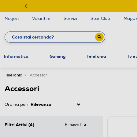
Negozi
Volantini
Servizi
Star Club
Magaz
Informatica
Gaming
Telefonia
Tv e
Telefonia
Accessori
Accessori
Ordina per:
Filtri Attivi
(4)
Rimuovi filtri