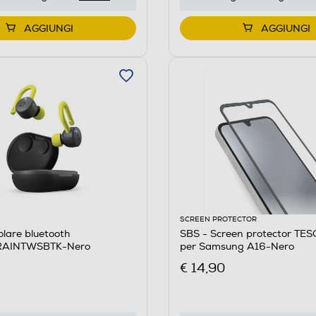
AGGIUNGI
AGGIUNGI
SCREEN PROTECTOR
olare bluetooth
SBS - Screen protector T
RAINTWSBTK-Nero
per Samsung A16-Nero
€ 14,90