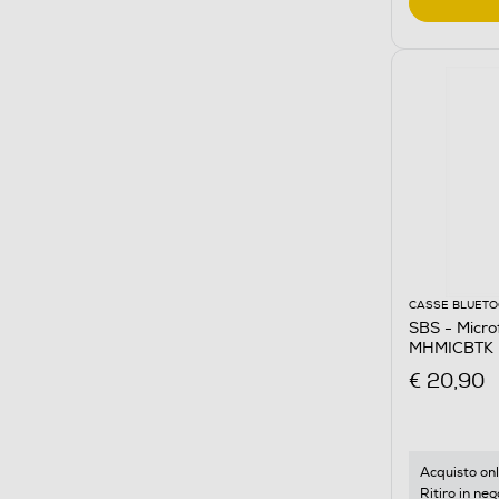
CASSE BLUET
SBS - Micro
MHMICBTK
€ 20,90
Acquisto onl
Ritiro in neg