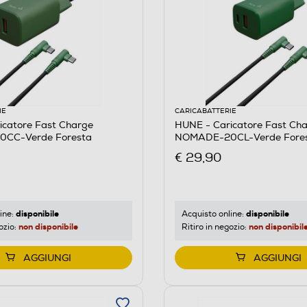
IE
CARICABATTERIE
icatore Fast Charge
HUNE - Caricatore Fast Ch
CC-Verde Foresta
NOMADE-20CL-Verde Fore
€ 29,90
disponibile
disponibile
ine:
Acquisto online:
non disponibile
non disponibil
ozio:
Ritiro in negozio:
AGGIUNGI
AGGIUNGI