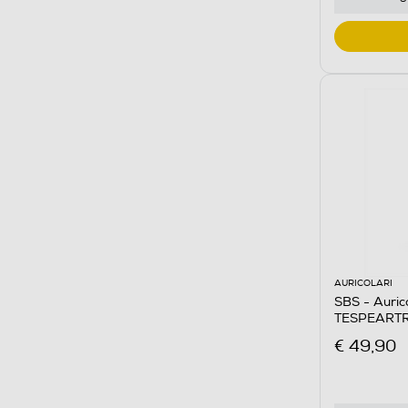
AURICOLARI
SBS - Auric
TESPEART
€ 49,90