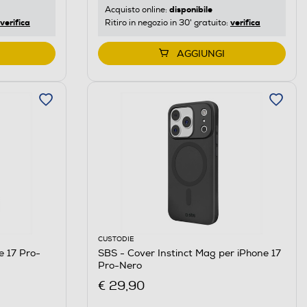
disponibile
Acquisto online:
verifica
verifica
Ritiro in negozio in 30' gratuito:
AGGIUNGI
CUSTODIE
e 17 Pro-
SBS - Cover Instinct Mag per iPhone 17
Pro-Nero
€ 29,90