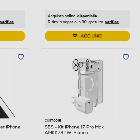
disponibile
Acquisto online:
verifica
verifica
Ritiro in negozio in 30' gratuito:
AGGIUNGI
CUSTODIE
per iPhone
SBS - Kit iPhone 17 Pro Max
AMKI178PW-Bianco