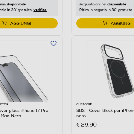
disponibile
disponibile
ine:
Acquisto online:
verifica
ozio in 30' gratuito:
Ritiro in negozio in 30' gratuito:
AGGIUNGI
AGGIUNGI
ECTOR
CUSTODIE
over glass iPhone 17 Pro
SBS - Cover Block per iPhon
 Max-Nero
nero
€ 29,90