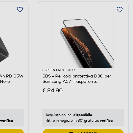
SCREEN PROTECTOR
mAh PD 65W
SBS - Pellicola protettiva D3O per
-Nero
Samsung A57-Trasparente
€ 24,90
disponibile
Acquisto online:
verifica
verifica
Ritiro in negozio in 30' gratuito: