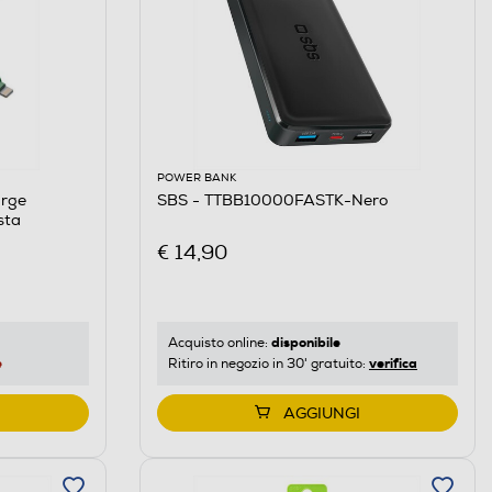
POWER BANK
arge
SBS - TTBB10000FASTK-Nero
sta
€ 14,90
disponibile
Acquisto online:
e
verifica
Ritiro in negozio in 30' gratuito:
AGGIUNGI