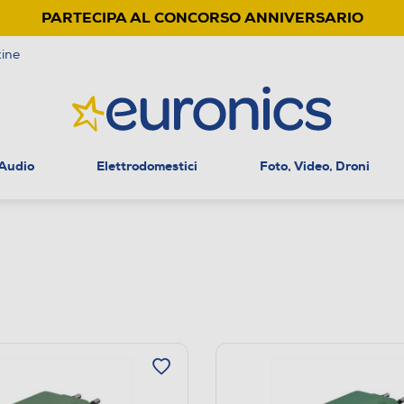
PARTECIPA AL CONCORSO ANNIVERSARIO
ine
 Audio
Elettrodomestici
Foto, Video, Droni