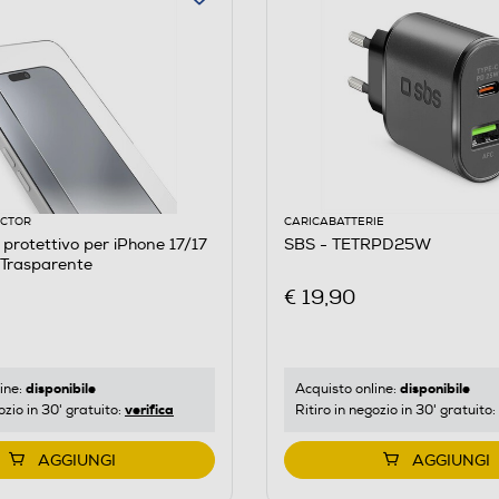
ECTOR
CARICABATTERIE
ttivo per iPhone 17/17
SBS - TETRPD25W
-Trasparente
€ 19,90
disponibile
disponibile
ine:
Acquisto online:
verifica
ozio in 30' gratuito:
Ritiro in negozio in 30' gratuito:
AGGIUNGI
AGGIUNGI