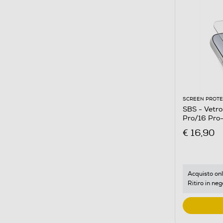
SCREEN PROT
SBS - Vetro prote
Pro/16 Pro
€ 16,90
Acquisto onl
Ritiro in neg