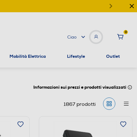
0
Ciao
Mobilità Elettrica
Lifestyle
Outlet
Informazioni sui prezzi e prodotti visualizzati
1867
prodotti