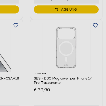
AGGIUNGI
CUSTODIE
ESCRFCSAA16
SBS - D3O Mag cover per iPhone 17
Pro-Trasparente
€ 39,90