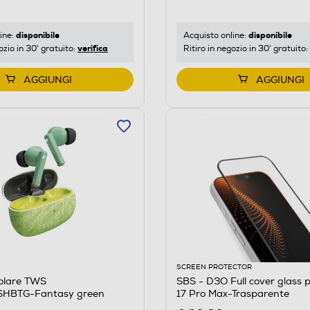
disponibile
disponibile
ine:
Acquisto online:
verifica
ozio in 30' gratuito:
Ritiro in negozio in 30' gratuito:
AGGIUNGI
AGGIUNGI
SCREEN PROTECTOR
colare TWS
SBS - D3O Full cover glass 
BTG-Fantasy green
17 Pro Max-Trasparente