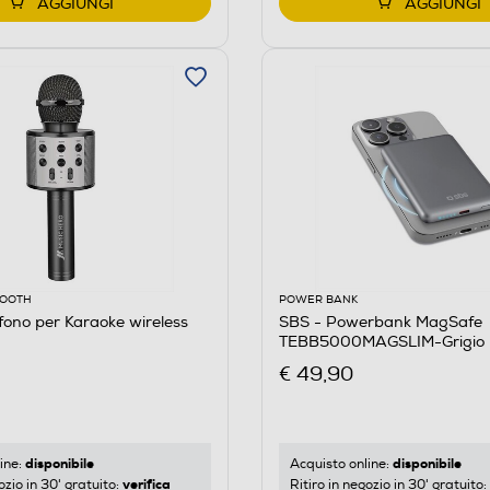
AGGIUNGI
AGGIUNGI
OOOTH
POWER BANK
fono per Karaoke wireless
SBS - Powerbank MagSafe
TEBB5000MAGSLIM-Grigio
€ 49,90
disponibile
disponibile
ine:
Acquisto online:
verifica
ozio in 30' gratuito:
Ritiro in negozio in 30' gratuito: