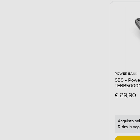
POWER BANK
SBS - Powe
TEBB5000
€ 29,90
Acquisto onl
Ritiro in neg