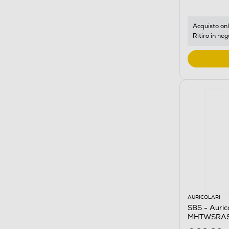
Acquisto onl
Ritiro in neg
AURICOLARI
SBS - Auri
MHTWSRASH